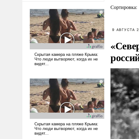
Сортировка:
9 АВГУСТА 2
«Севе
росси