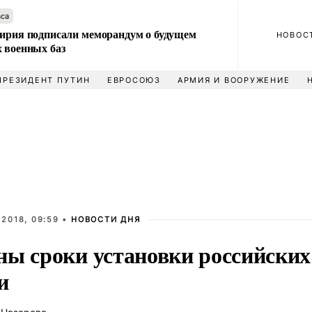
аса
Сирия подписали меморандум о будущем
НОВОС
 военных баз
ПРЕЗИДЕНТ ПУТИН
ЕВРОСОЮЗ
АРМИЯ И ВООРУЖЕНИЕ
2018, 09:59 •
НОВОСТИ ДНЯ
ны сроки установки российских
и