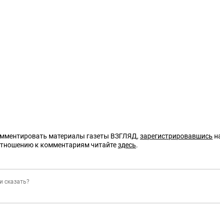
омментировать материалы газеты ВЗГЛЯД,
зарегистрировавшись
на
отношению к комментариям читайте
здесь
.