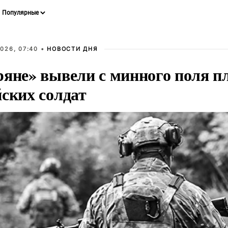
026, 07:40 •
НОВОСТИ ДНЯ
ряне» вывели с минного поля п
йских солдат