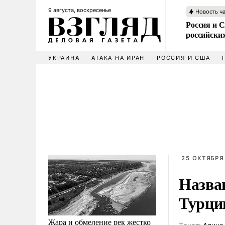
9 августа, воскресенье
Новость ч
Россия и 
российских
УКРАИНА
АТАКА НА ИРАН
РОССИЯ И США
25 ОКТЯБРЯ 
Назва
Турци
Жара и обмеление рек жестко