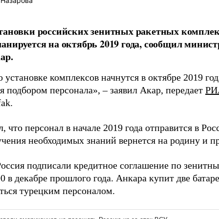
 Назарова
тановки российских зенитных ракетных комплекс
анируется на октябрь 2019 года, сообщил минис
ар.
 установке комплексов начнутся в октябре 2019 го
я подбором персонала», – заявил Акар, передает
РИ
fak.
, что персонал в начале 2019 года отправится в Рос
учения необходимых знаний вернется на родину и пр
Россия подписали кредитное соглашение по зенитн
0 в декабре прошлого года. Анкара купит две батар
ться турецким персоналом.