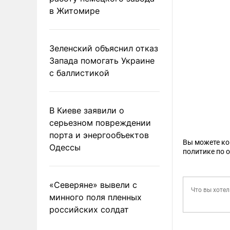
в Житомире
Зеленский объяснил отказ
Запада помогать Украине
с баллистикой
В Киеве заявили о
серьезном повреждении
порта и энергообъектов
Вы можете к
Одессы
политике по 
«Северяне» вывели с
минного поля пленных
российских солдат