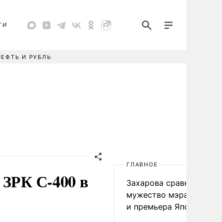
ТИ
НЕФТЬ И РУБЛЬ
ГЛАВНОЕ
 ЗРК С-400 в
Захарова сравнила
мужество мэра Нагаса
и премьера Японии