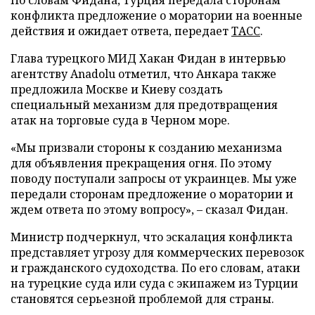
По словам Фидана, Турция передала сторонам
конфликта предложение о моратории на военные
действия и ожидает ответа, передает
ТАСС
.
Глава турецкого МИД Хакан Фидан в интервью
агентству Anadolu отметил, что Анкара также
предложила Москве и Киеву создать
специальный механизм для предотвращения
атак на торговые суда в Черном море.
«Мы призвали стороны к созданию механизма
для объявления прекращения огня. По этому
поводу поступали запросы от украинцев. Мы уже
передали сторонам предложение о моратории и
ждем ответа по этому вопросу», – сказал Фидан.
Министр подчеркнул, что эскалация конфликта
представляет угрозу для коммерческих перевозок
и гражданского судоходства. По его словам, атаки
на турецкие суда или суда с экипажем из Турции
становятся серьезной проблемой для страны.