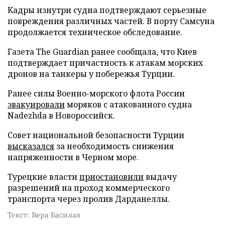
Кадры изнутри судна подтверждают серьезные
повреждения различных частей. В порту Самсуна
продолжается техническое обследование.
Газета The Guardian ранее сообщала, что Киев
подтверждает причастность к атакам морских
дронов на танкеры у побережья Турции.
Ранее силы Военно-морского флота России
эвакуировали
моряков с атакованного судна
Nadezhda в Новороссийск.
Совет национальной безопасности Турции
высказался
за необходимость снижения
напряженности в Черном море.
Турецкие власти
приостановили
выдачу
разрешений на проход коммерческого
транспорта через пролив Дарданеллы.
Текст: Вера Басилая