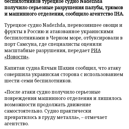
беспилотников турецкое судно Nadezhda
получило серьезные разрушения палубы, трюмов
и машинного отделения, сообщило агентство IHA.
Турецкое судно Nadezhda, перевозившее овощи и
фрукты в Россию и атакованное украинскими
беспилотниками в Черном море, отбуксировали в
порт Самсуна, где специалисты оценили
масштабные разрушения, передает
РИА
«Новости»
.
Капитан судна Ялчын Шахин сообщил, что атаку
совершила украинская сторона с использованием
шести-семи беспилотников.
«После атаки судно получило серьезные
повреждения машинного отделения и лишилось
возможности продолжать движение
самостоятельно. Судно практически
превратилось в груду металла», – отмечает
агентство.