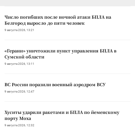
Число погибших после ночной атаки БПЛА на
Белгород выросло до пяти человек
9 августа 2026, 13:21
«Герани» уничтожили пункт управления БПЛА в
Сумской области
9 августа 2026, 13:11
ВС России поразили военный аэродром ВСУ
9 августа 2026, 12:47
Хуситы ударили ракетами и БПЛА по йеменскому
порту Моха
9 августа 2026, 12:32