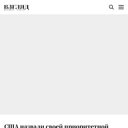
США назвали своей приоритетной