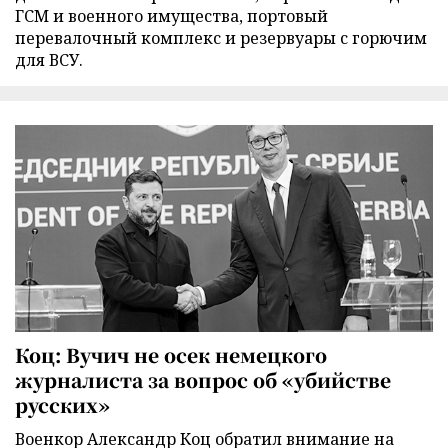
ГСМ и военного имущества, портовый
перевалочный комплекс и резервуары с горючим
для ВСУ.
Коц: Вучич не осек немецкого
журналиста за вопрос об «убийстве
русских»
Военкор Александр Коц обратил внимание на