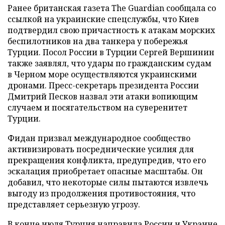
Ранее британская газета The Guardian сообщала со
ссылкой на украинские спецслужбы, что Киев
подтвердил свою причастность к атакам морских
беспилотников на два танкера у побережья
Турции. Посол России в Турции Сергей Вершинин
также заявлял, что удары по гражданским судам
в Черном море осуществляются украинскими
дронами. Пресс-секретарь президента России
Дмитрий Песков назвал эти атаки вопиющим
случаем и посягательством на суверенитет
Турции.
Фидан призвал международное сообщество
активизировать посреднические усилия для
прекращения конфликта, предупредив, что его
эскалация приобретает опасные масштабы. Он
добавил, что некоторые силы пытаются извлечь
выгоду из продолжения противостояния, что
представляет серьезную угрозу.
В конце июля Турция
направила
России и Украине