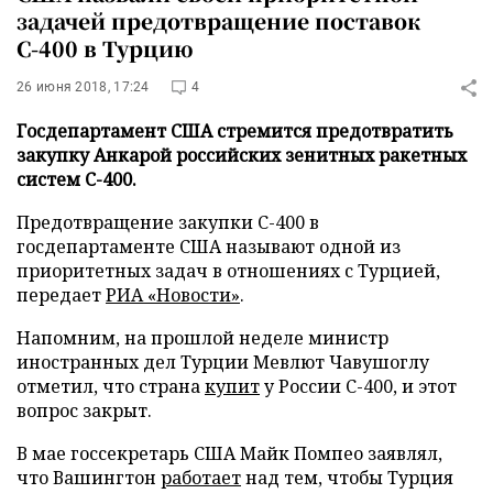
задачей предотвращение поставок
С-400 в Турцию
26 июня 2018, 17:24
4
Госдепартамент США стремится предотвратить
закупку Анкарой российских зенитных ракетных
систем С-400.
Предотвращение закупки С-400 в
госдепартаменте США называют одной из
приоритетных задач в отношениях с Турцией,
передает
РИА «Новости»
.
Напомним, на прошлой неделе министр
иностранных дел Турции Мевлют Чавушоглу
отметил, что страна
купит
у России С-400, и этот
вопрос закрыт.
В мае госсекретарь США Майк Помпео заявлял,
что Вашингтон
работает
над тем, чтобы Турция