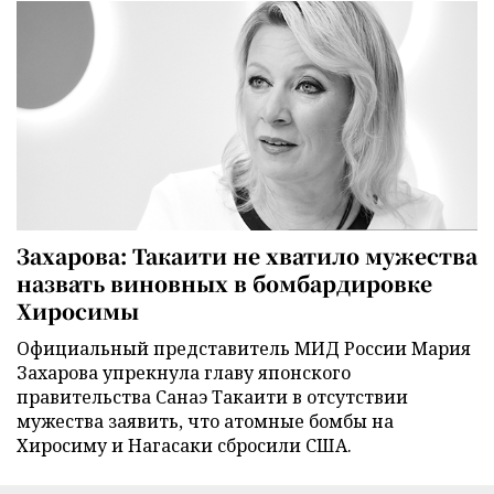
Захарова: Такаити не хватило мужества
назвать виновных в бомбардировке
Хиросимы
Официальный представитель МИД России Мария
Захарова упрекнула главу японского
правительства Санаэ Такаити в отсутствии
мужества заявить, что атомные бомбы на
Хиросиму и Нагасаки сбросили США.