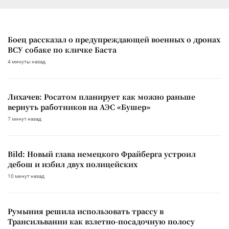
Боец рассказал о предупреждающей военных о дронах
ВСУ собаке по кличке Баста
4 минуты назад
Лихачев: Росатом планирует как можно раньше
вернуть работников на АЭС «Бушер»
7 минут назад
Bild: Новый глава немецкого Фрайберга устроил
дебош и избил двух полицейских
10 минут назад
Румыния решила использовать трассу в
Трансильвании как взлетно-посадочную полосу