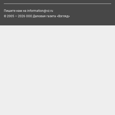
Пишите нам на
information@vz.ru
© 2005 — 2026 ООО Деловая газета «Взгляд»