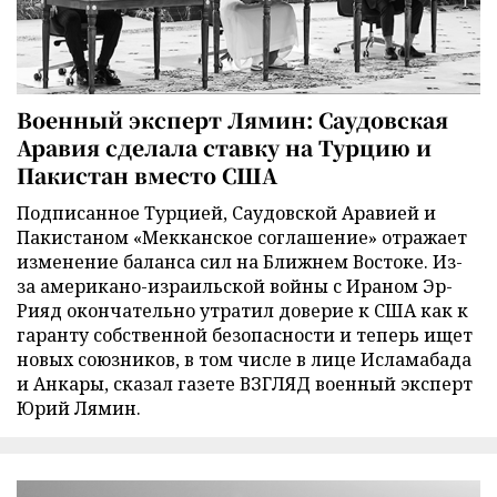
Военный эксперт Лямин: Саудовская
Аравия сделала ставку на Турцию и
Пакистан вместо США
Подписанное Турцией, Саудовской Аравией и
Пакистаном «Мекканское соглашение» отражает
изменение баланса сил на Ближнем Востоке. Из-
за американо-израильской войны с Ираном Эр-
Рияд окончательно утратил доверие к США как к
гаранту собственной безопасности и теперь ищет
новых союзников, в том числе в лице Исламабада
и Анкары, сказал газете ВЗГЛЯД военный эксперт
Юрий Лямин.