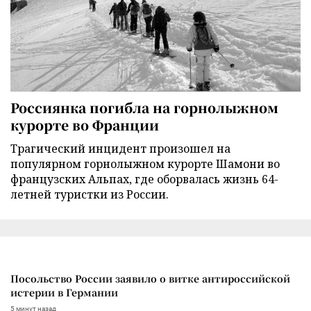
Россиянка погибла на горнолыжном
курорте во Франции
Трагический инцидент произошел на
популярном горнолыжном курорте Шамони во
французских Альпах, где оборвалась жизнь 64-
летней туристки из России.
Посольство России заявило о витке антироссийской
истерии в Германии
5 минут назад