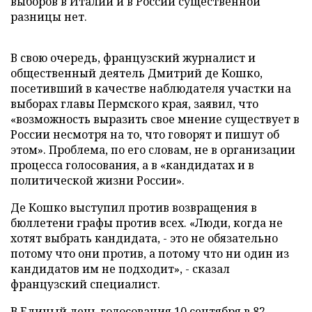
выборов в Италии и в России существенной
разницы нет.
В свою очередь, французский журналист и
общественный деятель Дмитрий де Кошко,
посетивший в качестве наблюдателя участки на
выборах главы Пермского края, заявил, что
«возможность выразить свое мнение существует в
России несмотря на то, что говорят и пишут об
этом». Проблема, по его словам, не в организации
процесса голосования, а в «кандидатах и в
политической жизни России».
Де Кошко выступил против возвращения в
бюллетени графы против всех. «Люди, когда не
хотят выбрать кандидата, - это не обязательно
потому что они против, а потому что ни один из
кандидатов им не подходит», - сказал
французский специалист.
В Единый день голосования 10 сентября в 82