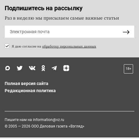
Подпишитесь на рассылку
Раз в неделю мы присылаем самые важные статьи
Я даю согласие на
обработку персональных данных
18+
Полная версия сайта
Редакционная политика
Пишите нам на
information@vz.ru
© 2005 — 2026 ООО Деловая газета «Взгляд»