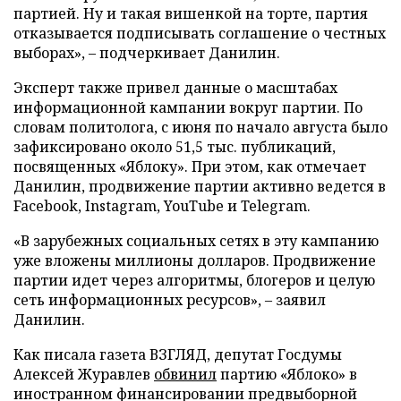
партией. Ну и такая вишенкой на торте, партия
отказывается подписывать соглашение о честных
выборах», – подчеркивает Данилин.
Эксперт также привел данные о масштабах
информационной кампании вокруг партии. По
словам политолога, с июня по начало августа было
зафиксировано около 51,5 тыс. публикаций,
посвященных «Яблоку». При этом, как отмечает
Данилин, продвижение партии активно ведется в
Facebook, Instagram, YouTube и Telegram.
«В зарубежных социальных сетях в эту кампанию
уже вложены миллионы долларов. Продвижение
партии идет через алгоритмы, блогеров и целую
сеть информационных ресурсов», – заявил
Данилин.
Как писала газета ВЗГЛЯД, депутат Госдумы
Алексей Журавлев
обвинил
партию «Яблоко» в
иностранном финансировании предвыборной