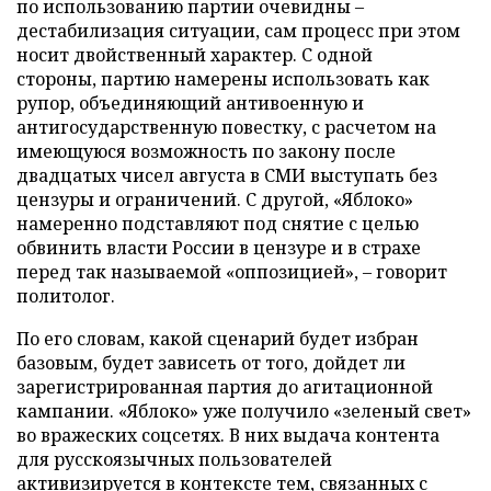
по использованию партии очевидны –
дестабилизация ситуации, сам процесс при этом
носит двойственный характер. С одной
стороны, партию намерены использовать как
рупор, объединяющий антивоенную и
антигосударственную повестку, с расчетом на
имеющуюся возможность по закону после
двадцатых чисел августа в СМИ выступать без
цензуры и ограничений. С другой, «Яблоко»
намеренно подставляют под снятие с целью
обвинить власти России в цензуре и в страхе
перед так называемой «оппозицией», – говорит
политолог.
По его словам, какой сценарий будет избран
базовым, будет зависеть от того, дойдет ли
зарегистрированная партия до агитационной
кампании. «Яблоко» уже получило «зеленый свет»
во вражеских соцсетях. В них выдача контента
для русскоязычных пользователей
активизируется в контексте тем, связанных с