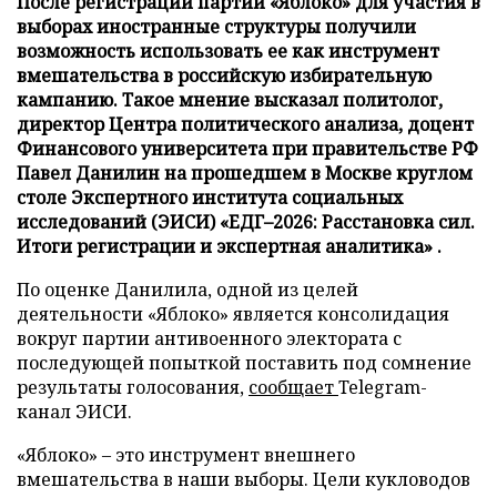
После регистрации партии «Яблоко» для участия в
выборах иностранные структуры получили
возможность использовать ее как инструмент
вмешательства в российскую избирательную
кампанию. Такое мнение высказал политолог,
директор Центра политического анализа, доцент
Финансового университета при правительстве РФ
Павел Данилин на прошедшем в Москве круглом
столе Экспертного института социальных
исследований (ЭИСИ) «ЕДГ–2026: Расстановка сил.
Итоги регистрации и экспертная аналитика» .
По оценке Данилила, одной из целей
деятельности «Яблоко» является консолидация
вокруг партии антивоенного электората с
последующей попыткой поставить под сомнение
результаты голосования,
сообщает
Telegram-
канал ЭИСИ.
«Яблоко» – это инструмент внешнего
вмешательства в наши выборы. Цели кукловодов