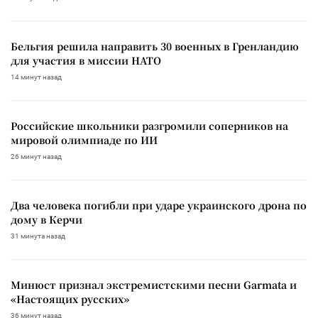
Бельгия решила направить 30 военных в Гренландию
для участия в миссии НАТО
14 минут назад
Российские школьники разгромили соперников на
мировой олимпиаде по ИИ
26 минут назад
Два человека погибли при ударе украинского дрона по
дому в Керчи
31 минута назад
Минюст признал экстремистскими песни Garmata и
«Настоящих русских»
36 минут назад