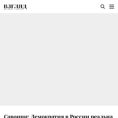
Савоини: Демократия в России реальна