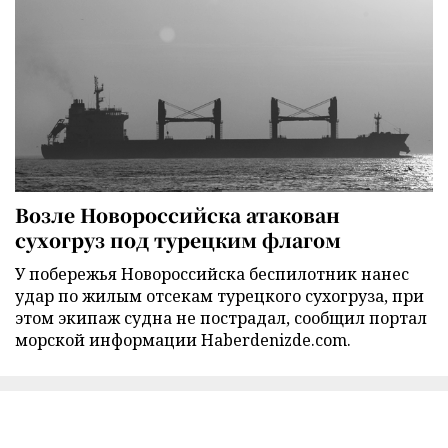
Возле Новороссийска атакован
сухогруз под турецким флагом
У побережья Новороссийска беспилотник нанес
удар по жилым отсекам турецкого сухогруза, при
этом экипаж судна не пострадал, сообщил портал
морской информации Haberdenizde.com.