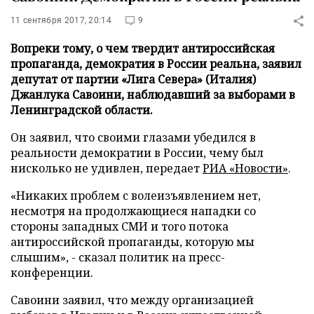
11 сентября 2017, 20:14
9
Вопреки тому, о чем твердит антироссийская
пропаганда, демократия в России реальна, заявил
депутат от партии «Лига Севера» (Италия)
Джанлука Савоини, наблюдавший за выборами в
Ленинградской области.
Он заявил, что своими глазами убедился в
реальности демократии в России, чему был
нисколько не удивлен, передает
РИА «Новости»
.
«Никаких проблем с волеизъявлением нет,
несмотря на продолжающиеся нападки со
стороны западных СМИ и того потока
антироссийской пропаганды, которую мы
слышим», - сказал политик на пресс-
конференции.
Савоини заявил, что между организацией