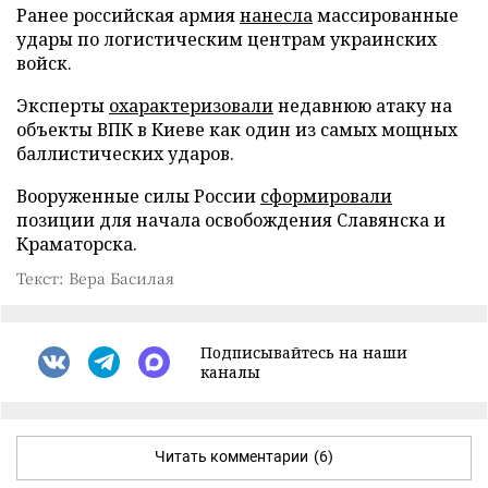
Ранее российская армия
нанесла
массированные
удары по логистическим центрам украинских
войск.
Эксперты
охарактеризовали
недавнюю атаку на
объекты ВПК в Киеве как один из самых мощных
баллистических ударов.
Вооруженные силы России
сформировали
позиции для начала освобождения Славянска и
Краматорска.
Текст: Вера Басилая
Подписывайтесь на наши
каналы
Читать комментарии
(6)