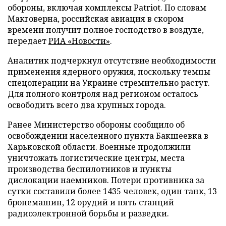
обороны, включая комплексы Patriot. По словам
Макговерна, российская авиация в скором
времени получит полное господство в воздухе,
передает
РИА «Новости»
.
Аналитик подчеркнул отсутствие необходимости
применения ядерного оружия, поскольку темпы
спецоперации на Украине стремительно растут.
Для полного контроля над регионом осталось
освободить всего два крупных города.
Ранее Министерство обороны сообщило об
освобождении населенного пункта Бакшеевка в
Харьковской области. Военные продолжили
уничтожать логистические центры, места
производства беспилотников и пункты
дислокации наемников. Потери противника за
сутки составили более 1435 человек, один танк, 13
бронемашин, 12 орудий и пять станций
радиоэлектронной борьбы и разведки.