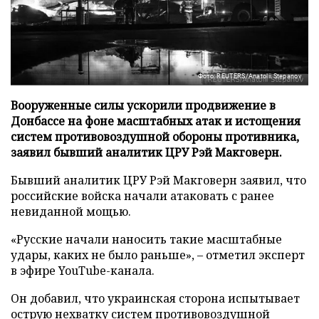
Фото: REUTERS/Anatolii Stepanov
Вооруженные силы ускорили продвижение в
Донбассе на фоне масштабных атак и истощения
систем противовоздушной обороны противника,
заявил бывший аналитик ЦРУ Рэй Макговерн.
Бывший аналитик ЦРУ Рэй Макговерн заявил, что
российские войска начали атаковать с ранее
невиданной мощью.
«Русские начали наносить такие масштабные
удары, каких не было раньше», – отметил эксперт
в эфире YouTube-канала.
Он добавил, что украинская сторона испытывает
острую нехватку систем противовоздушной