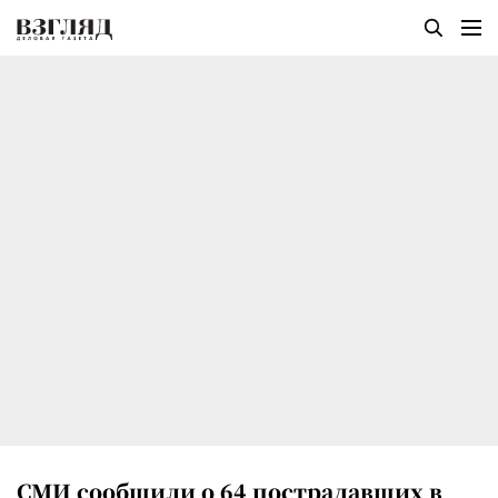
СМИ сообщили о 64 пострадавших в