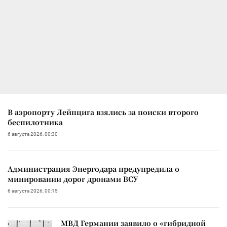
В аэропорту Лейпцига взялись за поиски второго
беспилотника
6 августа 2026, 00:30
Администрация Энергодара предупредила о
минировании дорог дронами ВСУ
6 августа 2026, 00:15
МВД Германии заявило о «гибридной