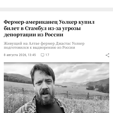
Фермер-американец Уолкер купил
билет в Стамбул из-за угрозы
депортации из России
Живущий на Алтае фермер Джастас Уолкер
подготовился к выдворению из России
8 августа 2026, 13:45
17