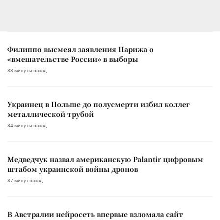
Филиппо высмеял заявления Парижа о
«вмешательстве России» в выборы
33 минуты назад
Украинец в Польше до полусмерти избил коллег
металлической трубой
34 минуты назад
Медведчук назвал американскую Palantir цифровым
штабом украинской войны дронов
37 минут назад
В Австралии нейросеть впервые взломала сайт