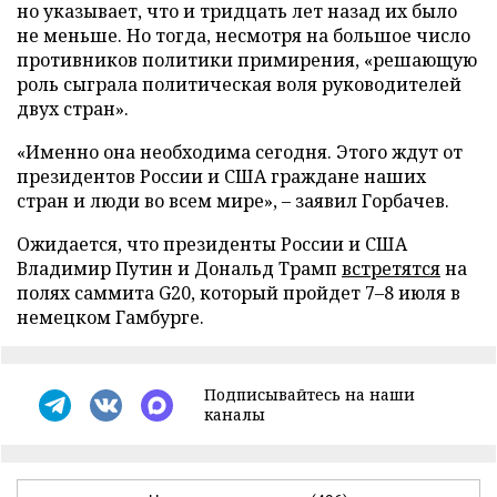
но указывает, что и тридцать лет назад их было
не меньше. Но тогда, несмотря на большое число
противников политики примирения, «решающую
роль сыграла политическая воля руководителей
двух стран».
«Именно она необходима сегодня. Этого ждут от
президентов России и США граждане наших
стран и люди во всем мире», – заявил Горбачев.
Ожидается, что президенты России и США
Владимир Путин и Дональд Трамп
встретятся
на
полях саммита G20, который пройдет 7–8 июля в
немецком Гамбурге.
Подписывайтесь на наши
каналы