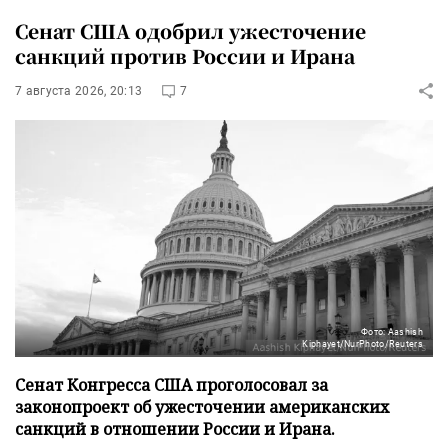
Сенат США одобрил ужесточение
санкций против России и Ирана
7 августа 2026, 20:13
7
Фото: Aashish
Kiphayet/NurPhoto/Reuters
Сенат Конгресса США проголосовал за
законопроект об ужесточении американских
санкций в отношении России и Ирана.