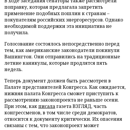
В ходе заседания сенаторы также рассмотрели
поправку, которая предлагала запретить
применение подобных пошлин к странам –
покупателям российских энергоресурсов. Однако
необходимой поддержки эта инициатива не
получила.
Голосование состоялось непосредственно перед
тем, как американские законодатели покинули
Вашингтон. Они отправились на традиционные
летние каникулы, которые продлятся пять
недель.
Теперь документ должен быть рассмотрен в
Палате представителей Конгресса. Как ожидается,
нижняя палата Конгресса сможет приступить к
рассмотрению законопроекта не раньше осени.
При этом, как
писала
газета ВЗГЛЯД, часть
конгрессменов, в том числе среди демократов,
относится к документу критически. Их опасения
связаны с тем, что законопроект может