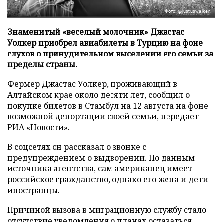
Фото: @justuswalker
Знаменитый «веселый молочник» Джастас
Уолкер приобрел авиабилеты в Турцию на фоне
слухов о принудительном выселении его семьи за
пределы страны.
Фермер Джастас Уолкер, проживающий в
Алтайском крае около десяти лет, сообщил о
покупке билетов в Стамбул на 12 августа на фоне
возможной депортации своей семьи, передает
РИА «Новости»
.
В соцсетях он рассказал о звонке с
предупреждением о выдворении. По данным
источника агентства, сам американец имеет
российское гражданство, однако его жена и дети
иностранцы.
Причиной вызова в миграционную службу стало
отсутствие уведомления о планах оставаться