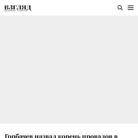
Горбачев назвал корень провалов в