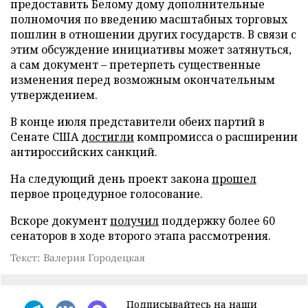
предоставить Белому дому дополнительные
полномочия по введению масштабных торговых
пошлин в отношении других государств. В связи с
этим обсуждение инициативы может затянуться,
а сам документ – претерпеть существенные
изменения перед возможным окончательным
утверждением.
В конце июля представители обеих партий в
Сенате США
достигли
компромисса о расширении
антироссийских санкций.
На следующий день проект закона
прошел
первое процедурное голосование.
Вскоре документ
получил
поддержку более 60
сенаторов в ходе второго этапа рассмотрения.
Текст: Валерия Городецкая
Подписывайтесь на наши