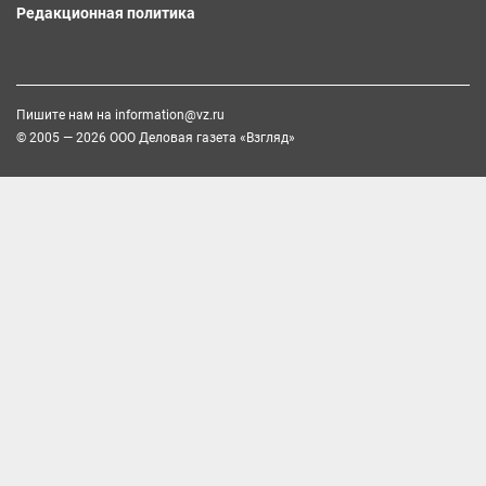
Редакционная политика
Пишите нам на
information@vz.ru
© 2005 — 2026 ООО Деловая газета «Взгляд»