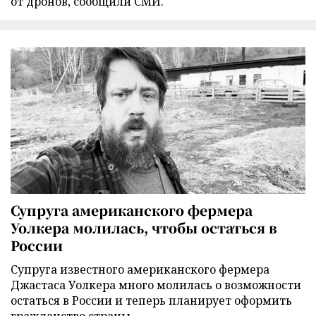
от дронов, сообщили СМИ.
Супруга американского фермера
Уолкера молилась, чтобы остаться в
России
Супруга известного американского фермера
Джастаса Уолкера много молилась о возможности
остаться в России и теперь планирует оформить
гражданство страны.