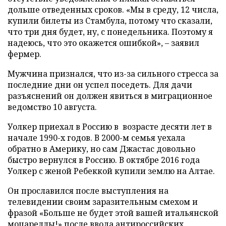
дольше отведенных сроков. «Мы в среду, 12 числа,
купили билеты из Стамбула, потому что сказали,
что три дня будет, ну, с понедельника. Поэтому я
надеюсь, что это окажется ошибкой», – заявил
фермер.
Мужчина признался, что из-за сильного стресса за
последние дни он успел поседеть. Для дачи
разъяснений он должен явиться в миграционное
ведомство 10 августа.
Уолкер приехал в Россию в возрасте десяти лет в
начале 1990-х годов. В 2000-м семья уехала
обратно в Америку, но сам Джастас довольно
быстро вернулся в Россию. В октябре 2016 года
Уолкер с женой Ребеккой купили землю на Алтае.
Он прославился после выступления на
телевидении своим заразительным смехом и
фразой «Больше не будет этой вашей итальянской
моцареллы!» после ввода антироссийских