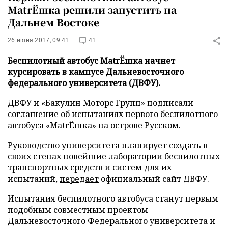
MatrЁшка решили запустить на
Дальнем Востоке
26 июня 2017, 09:41
41
Беспилотный автобус MatrЁшка начнет
курсировать в кампусе Дальневосточного
федерального университета (ДВФУ).
ДВФУ и «Бакулин Моторс Групп» подписали
соглашение об испытаниях первого беспилотного
автобуса «MatrЁшка» на острове Русском.
Руководство университета планирует создать в
своих стенах новейшие лаборатории беспилотных
транспортных средств и систем для их
испытаний,
передает
официальный сайт ДВФУ.
Испытания беспилотного автобуса станут первым
подобным совместным проектом
Дальневосточного Федерального университета и