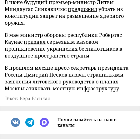
В июне будущий премьер-министр Литвы
Миндаугас Синкявичюс
предложил
убрать из
конституции запрет на размещение ядерного
оружия.
В мае министр обороны республики Робертас
Каунас
признал
серьезным вызовом
проникновение украинских беспилотников в
воздушное пространство страны.
В прошлом месяце пресс-секретарь президента
России Дмитрий Песков
назвал
страшилками
заявления литовского руководства о планах
Москвы атаковать местную инфраструктуру.
Текст: Вера Басилая
Подписывайтесь на наши
каналы