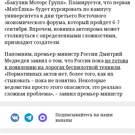
«Бакулин Моторс Групп». Планируется, что первая
«MatrЁшка» будет курсировать по кампусу
университета в дни третьего Восточного
экономического форума, который пройдет 6-7
сентября. Впрочем, новинка автопрома может
столкнуться с определенными сложностями,
признадют создатели.
Напомним, премьер-министр России Дмитрий
Медведев заявил о том, что Россия пока
не готова
к появлению на дорогах беспилотной технили
.
«Нормативных актов нет, более того, как их
стыковать – пока не понятно. Некоторые
ведомства просто этого опасаются, это реально
сложная проблема», – заявил премьер-министр
Подписывайтесь на наши
каналы