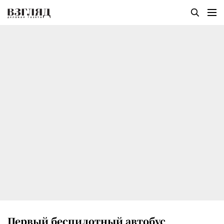
Первый беспилотный автобус