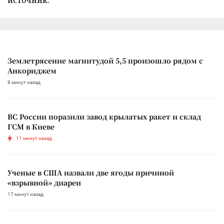
Землетрясение магнитудой 5,5 произошло рядом с
Анкориджем
8 минут назад
ВС России поразили завод крылатых ракет и склад
ГСМ в Киеве
11 минут назад
Ученые в США назвали две ягоды причиной
«взрывной» диареи
17 минут назад