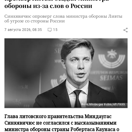
обороны из-за слов о России
Синкявичюс опроверг слова министра обороны Ливты
об угрозе со стороны России
7 августа 2026, 08:35
15
Фото: Mindaugas Kulbis/AP/TASS
Глава литовского правительства Миндаугас
Синкявичюс не согласился с высказываниями
министра обороны страны Робертаса Каунаса о