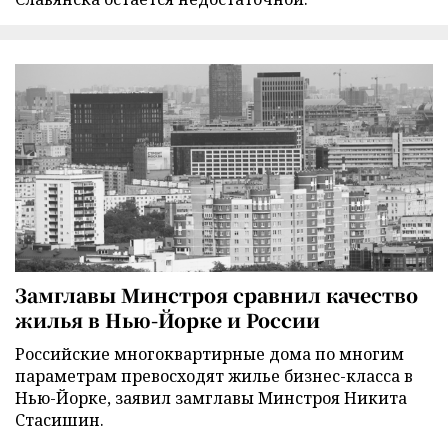
Замглавы Минстроя сравнил качество
жилья в Нью-Йорке и России
Российские многоквартирные дома по многим
параметрам превосходят жилье бизнес-класса в
Нью-Йорке, заявил замглавы Минстроя Никита
Стасишин.