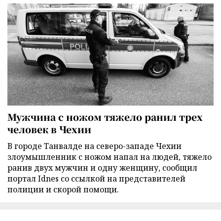
Мужчина с ножом тяжело ранил трех
человек в Чехии
В городе Танвалде на северо-западе Чехии
злоумышленник с ножом напал на людей, тяжело
ранив двух мужчин и одну женщину, сообщил
портал Idnes со ссылкой на представителей
полиции и скорой помощи.