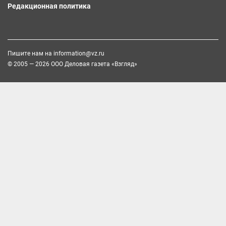
Редакционная политика
Пишите нам на
information@vz.ru
© 2005 — 2026 ООО Деловая газета «Взгляд»