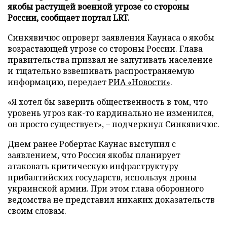
якобы растущей военной угрозе со стороны
России, сообщает портал LRT.
Синкявичюс опроверг заявления Каунаса о якобы
возрастающей угрозе со стороны России. Глава
правительства призвал не запугивать население
и тщательно взвешивать распространяемую
информацию, передает
РИА «Новости»
.
«Я хотел бы заверить общественность в том, что
уровень угроз как-то кардинально не изменился,
он просто существует», – подчеркнул Синкявичюс.
Днем ранее Робертас Каунас выступил с
заявлением, что Россия якобы планирует
атаковать критическую инфраструктуру
прибалтийских государств, используя дроны
украинской армии. При этом глава оборонного
ведомства не представил никаких доказательств
своим словам.