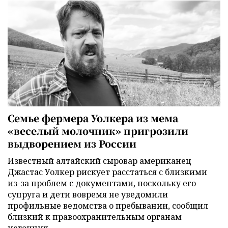
Семье фермера Уолкера из мема
«веселый молочник» пригрозили
выдворением из России
Известный алтайский сыровар американец
Джастас Уолкер рискует расстаться с близкими
из-за проблем с документами, поскольку его
супруга и дети вовремя не уведомили
профильные ведомства о пребывании, сообщил
близкий к правоохранительным органам
источник.