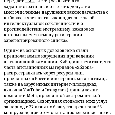
передает
ТАСС
. Истец заявляет, что
«административный ответчик допустил
многочисленные нарушения законодательства о
выборах, в частности, законодательства об
интеллектуальной собственности и о
противодействии экстремизму, каждое из
которых влечет отмену регистрации
зарегистрированного списка».
Одним из основных доводов иска стали
предполагаемые нарушения при ведении
агитационной кампании. В «Родине» считают, что
часть агитационных материалов «Яблока»
распространялась через ресурсы лиц,
признанных в России иностранными агентами, а
также на зарубежных интернет-площадках,
включая YouTube и Instagram (принадлежит
компании Meta, признанной экстремистской
организацией). Совокупная стоимость этих услуг
за период с 27 июня по 6 августа превысила 55
млн рублей, при этом оплата производилась не из