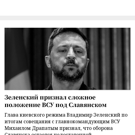
Зеленский признал сложное
положение ВСУ под Славянском
Глава киевского режима Владимир Зеленский по
итогам совещания с главнокомандующим ВСУ
Михаилом Драпатым признал, что оборона
Славянска остается недостаточной.