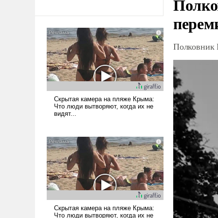
Полко
перем
Полковник 