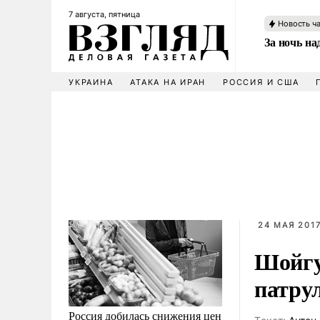
7 августа, пятница
Новость ч
За ночь н
УКРАИНА
АТАКА НА ИРАН
РОССИЯ И США
24 МАЯ 2017
Шойгу
патру
Россия добилась снижения цен