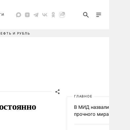
ТИ
НЕФТЬ И РУБЛЬ
ГЛАВНОЕ
постоянно
В МИД назвали условия
прочного мира на Укра