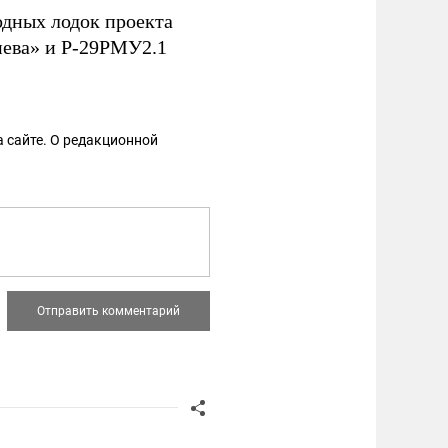
дных лодок проекта
ева» и Р-29РМУ2.1
 сайте. О редакционной