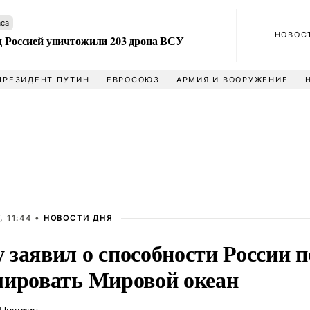
аса
НОВОС
ад Россией уничтожили 203 дрона ВСУ
ПРЕЗИДЕНТ ПУТИН
ЕВРОСОЮЗ
АРМИЯ И ВООРУЖЕНИЕ
, 11:44 •
НОВОСТИ ДНЯ
 заявил о способности России 
лировать Мировой океан