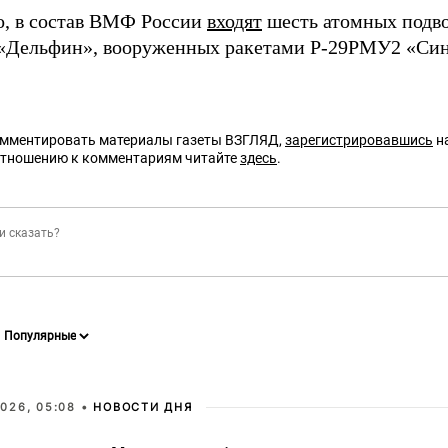
о, в состав ВМФ России
входят
шесть атомных подво
Дельфин», вооруженных ракетами Р-29РМУ2 «Син
омментировать материалы газеты ВЗГЛЯД,
зарегистрировавшись
на
отношению к комментариям читайте
здесь
.
026, 05:08 •
НОВОСТИ ДНЯ