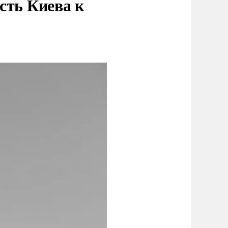
сть Киева к