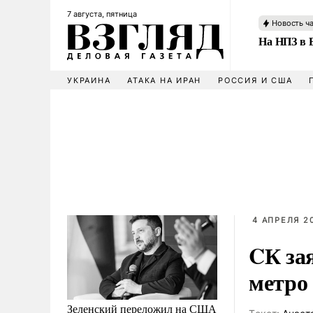
7 августа, пятница
Новость ч
На НПЗ в 
УКРАИНА
АТАКА НА ИРАН
РОССИЯ И США
4 АПРЕЛЯ 20
CК за
метро
Зеленский переложил на США