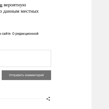
ли
вероятную
По данным местных
 сайте. О редакционной