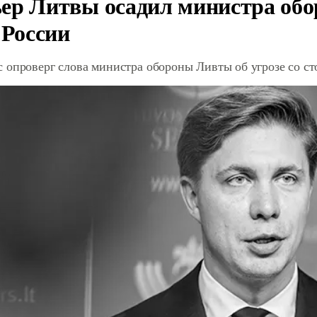
ер Литвы осадил министра обо
 России
 опроверг слова министра обороны Ливты об угрозе со с