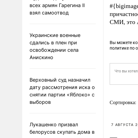
всех армян Гарегина II
#{bigimag
взял самоотвод
причастно
СМИ, это 
Украинские военные
сдались в плен при
Вы можете к
политике по 
освобождении села
Анискино
Верховный суд назначил
дату рассмотрения иска о
снятии партии «Яблоко» с
выборов
Сортировка:
Лукашенко призвал
7 АВГУСТА 2
белорусов скупать дома в