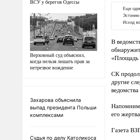
ВСУ у берегов Одессы
В ведомст
обнаружит
Верховный суд объяснил,
«Площадь 
когда нельзя лишать прав за
нетрезвое вождение
СК продол
другие сл
ведомства
Захарова объяснила
Напомним,
выпад президента Польши
его жертва
комплексами
Газета В
Судья по делу Католикоса