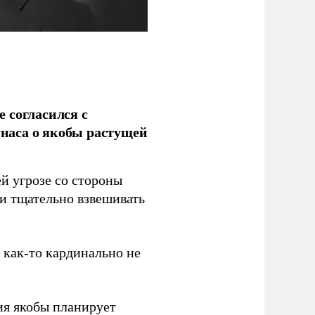
 согласился с
наса о якобы растущей
й угрозе со стороны
 и тщательно взвешивать
з как-то кардинально не
ия якобы планирует