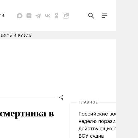
ТИ
НЕФТЬ И РУБЛЬ
ГЛАВНОЕ
 смертника в
Российские военные за
неделю поразили 34
действующих в интере
ВСУ судна