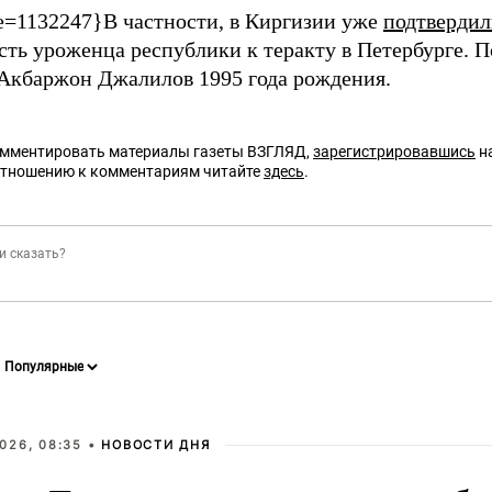
e=1132247}В частности, в Киргизии уже
подтверди
сть уроженца республики к теракту в Петербурге. 
Акбаржон Джалилов 1995 года рождения.
омментировать материалы газеты ВЗГЛЯД,
зарегистрировавшись
на
отношению к комментариям читайте
здесь
.
026, 08:35 •
НОВОСТИ ДНЯ