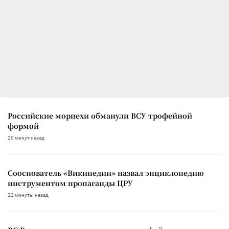
Российские морпехи обманули ВСУ трофейной
формой
20 минут назад
Сооснователь «Википедии» назвал энциклопедию
инструментом пропаганды ЦРУ
22 минуты назад