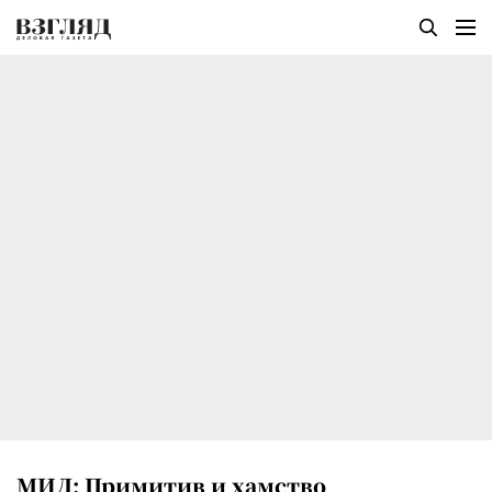
МИД: Примитив и хамство