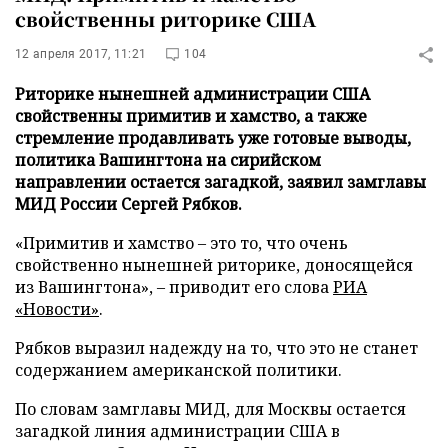
свойственны риторике США
12 апреля 2017, 11:21
104
Риторике нынешней администрации США
свойственны примитив и хамство, а также
стремление продавливать уже готовые выводы,
политика Вашингтона на сирийском
направлении остается загадкой, заявил замглавы
МИД России Сергей Рябков.
«Примитив и хамство – это то, что очень
свойственно нынешней риторике, доносящейся
из Вашингтона», – приводит его слова
РИА
«Новости»
.
Рябков выразил надежду на то, что это не станет
содержанием американской политики.
По словам замглавы МИД, для Москвы остается
загадкой линия администрации США в