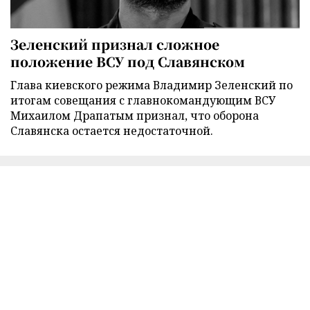
Зеленский признал сложное
положение ВСУ под Славянском
Глава киевского режима Владимир Зеленский по
итогам совещания с главнокомандующим ВСУ
Михаилом Драпатым признал, что оборона
Славянска остается недостаточной.