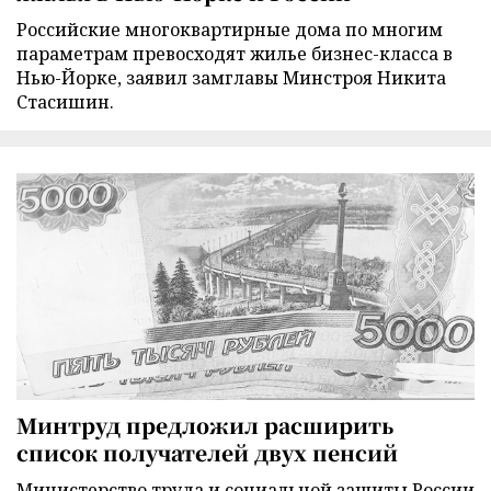
Российские многоквартирные дома по многим
параметрам превосходят жилье бизнес-класса в
Нью-Йорке, заявил замглавы Минстроя Никита
Стасишин.
Минтруд предложил расширить
список получателей двух пенсий
Министерство труда и социальной защиты России