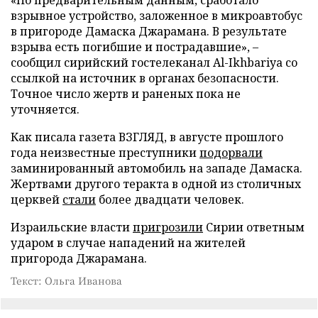
«По предварительным данным, сработало
взрывное устройство, заложенное в микроавтобус
в пригороде Дамаска Джарамана. В результате
взрыва есть погибшие и пострадавшие», –
сообщил сирийский гостелеканал Al-Ikhbariya со
ссылкой на источник в органах безопасности.
Точное число жертв и раненых пока не
уточняется.
Как писала газета ВЗГЛЯД, в августе прошлого
года неизвестные преступники
подорвали
заминированный автомобиль на западе Дамаска.
Жертвами другого теракта в одной из столичных
церквей
стали
более двадцати человек.
Израильские власти
пригрозили
Сирии ответным
ударом в случае нападений на жителей
пригорода Джарамана.
Текст: Ольга Иванова