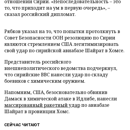
отношении Сирии. «Непоследовательность – это
то, что приходит на ум в первую очередь», –
сказал российский дипломат.
Рябков указал на то, что попытки протолкнуть в
Совет Безопасности ООН резолюцию по Сирии
являются стремлением США легитимизировать
свой удар по сирийской авиабазе Шайрат в Хомсе.
Представитель российского
внешнеполитического ведомства подчеркнул,
что сирийские ВВС нанесли удар по складу
боевиков с химическим оружием.
Напомним, США, безосновательно обвинив
Дамаск в химической атаке в Идлибе, нанесли
массированный ракетный удар
по авиабазе
Шайрат в провинции Хомс.
СЕЙЧАС ЧИТАЮТ