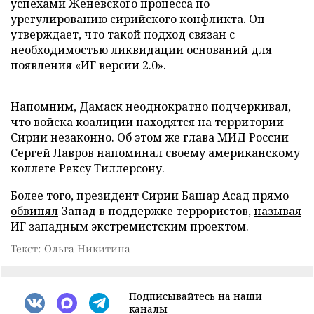
успехами Женевского процесса по
урегулированию сирийского конфликта. Он
утверждает, что такой подход связан с
необходимостью ликвидации оснований для
появления «ИГ версии 2.0».
Напомним, Дамаск неоднократно подчеркивал,
что войска коалиции находятся на территории
Сирии незаконно. Об этом же глава МИД России
Сергей Лавров
напоминал
своему американскому
коллеге Рексу Тиллерсону.
Более того, президент Сирии Башар Асад прямо
обвинял
Запад в поддержке террористов,
называя
ИГ западным экстремистским проектом.
Текст: Ольга Никитина
Подписывайтесь на наши
каналы