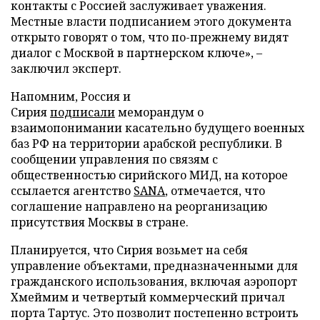
контакты с Россией заслуживает уважения.
Местные власти подписанием этого документа
открыто говорят о том, что по-прежнему видят
диалог с Москвой в партнерском ключе», –
заключил эксперт.
Напомним, Россия и
Сирия
подписали
меморандум о
взаимопонимании касательно будущего военных
баз РФ на территории арабской республики. В
сообщении управления по связям с
общественностью сирийского МИД, на которое
ссылается агентство
SANA
, отмечается, что
соглашение направлено на реорганизацию
присутствия Москвы в стране.
Планируется, что Сирия возьмет на себя
управление объектами, предназначенными для
гражданского использования, включая аэропорт
Хмеймим и четвертый коммерческий причал
порта Тартус. Это позволит постепенно встроить