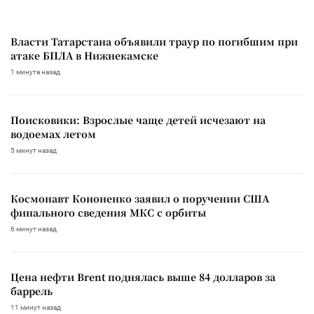
Власти Татарстана объявили траур по погибшим при
атаке БПЛА в Нижнекамске
1 минута назад
Поисковики: Взрослые чаще детей исчезают на
водоемах летом
5 минут назад
Космонавт Кононенко заявил о поручении США
финального сведения МКС с орбиты
6 минут назад
Цена нефти Brent поднялась выше 84 долларов за
баррель
11 минут назад