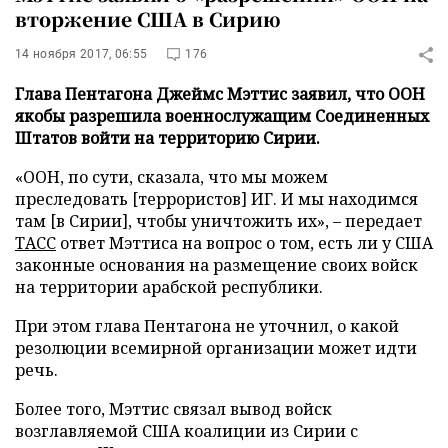
вторжение США в Сирию
14 ноября 2017, 06:55
176
Глава Пентагона Джеймс Мэттис заявил, что ООН
якобы разрешила военнослужащим Соединенных
Штатов войти на территорию Сирии.
«ООН, по сути, сказала, что мы можем
преследовать [террористов] ИГ. И мы находимся
там [в Сирии], чтобы уничтожить их», – передает
ТАСС
ответ Мэттиса на вопрос о том, есть ли у США
законные основания на размещение своих войск
на территории арабской республики.
При этом глава Пентагона не уточнил, о какой
резолюции всемирной организации может идти
речь.
Более того, Мэттис связал вывод войск
возглавляемой США коалиции из Сирии с