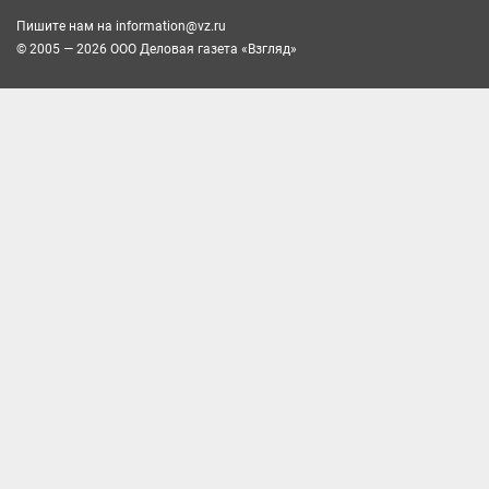
Пишите нам на
information@vz.ru
© 2005 — 2026 ООО Деловая газета «Взгляд»