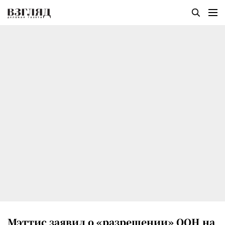
Мэттис заявил о «разрешении» ООН на