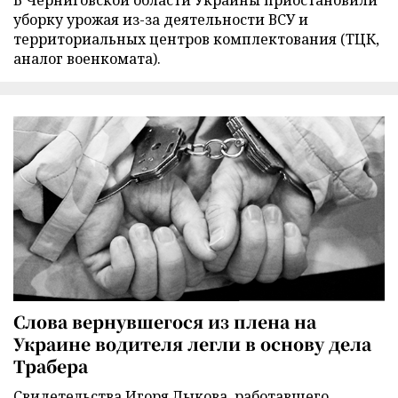
В Черниговской области Украины приостановили
уборку урожая из-за деятельности ВСУ и
территориальных центров комплектования (ТЦК,
аналог военкомата).
Слова вернувшегося из плена на
Украине водителя легли в основу дела
Трабера
Свидетельства Игоря Лыкова, работавшего