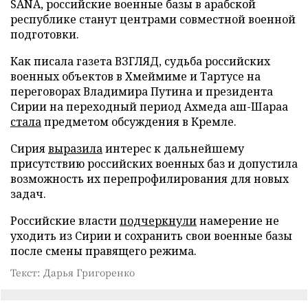
SANA, российские военные базы в арабской
республике станут центрами совместной военной
подготовки.
Как писала газета ВЗГЛЯД, судьба российских
военных объектов в Хмеймиме и Тартусе на
переговорах Владимира Путина и президента
Сирии на переходный период Ахмеда аш-Шараа
стала
предметом обсуждения в Кремле.
Сирия
выразила
интерес к дальнейшему
присутствию российских военных баз и допустила
возможность их перепрофилирования для новых
задач.
Российские власти
подчеркнули
намерение не
уходить из Сирии и сохранить свои военные базы
после смены правящего режима.
Текст: Дарья Григоренко