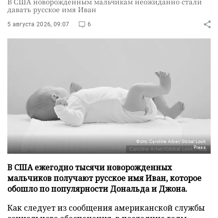
В США новорожденным мальчикам неожиданно стали
давать русское имя Иван
5 августа 2026, 09:07
6
Фото: Caroline Arber/Global Look
Press
В США ежегодно тысячи новорожденных
мальчиков получают русское имя Иван, которое
обошло по популярности Дональда и Джона.
Как следует из сообщения американской службы