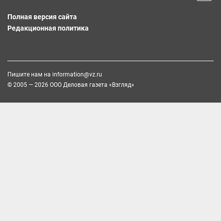
Полная версия сайта
Редакционная политика
Пишите нам на
information@vz.ru
© 2005 — 2026 ООО Деловая газета «Взгляд»