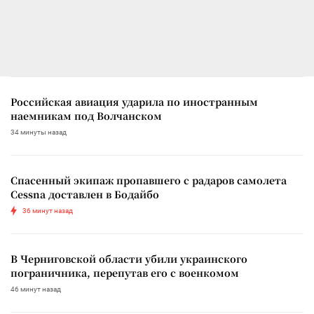
Российская авиация ударила по иностранным
наемникам под Волчанском
34 минуты назад
Спасенный экипаж пропавшего с радаров самолета
Cessna доставлен в Бодайбо
36 минут назад
В Черниговской области убили украинского
пограничника, перепутав его с военкомом
46 минут назад