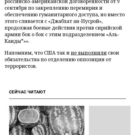
российско-американской договоренности от 9
сентября по закреплению перемирия и
обеспечению гуманитарного доступа, но вместо
этого сливается с «Джабхат ан-Нусрой»,
продолжая боевые действия против сирийской
армии бок о бок с этим подразделением «Аль-
Каиды*»».
Напомним, что США так и
не выполнили
свои
обязательства по отделению оппозиции от
террористов.
СЕЙЧАС ЧИТАЮТ