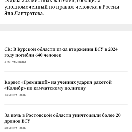
судьба 302 местных жителей, сообщила
уполномоченный по правам человека в России
Яна Лантратова.
СК: В Курской области из-за вторжения ВСУ в 2024
году погибли 640 человек
3 минуты назад
Корвет «Гремящий» на учениях ударил ракетой
«Калибр» по камчатскому полигону
14 минут назад
За ночь в Ростовской области уничтожили более 20
дронов ВСУ
28 минут назад