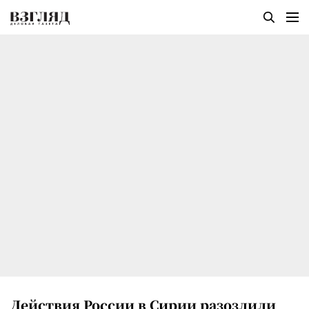
Действия России в Сирии разозлили