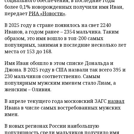
социального обеспечения, в последние годы
более 0,1% новорожденных получили имя Иван,
передает
РИА «Новости»
.
В 2025 году в стране появилось на свет 2240
Иванов, а годом ранее – 2354 мальчика. Таким
образом, это имя вошло в топ-200 самых
популярных, занимая в последние несколько лет
места от 153 до 168.
Имя Иван обошло в этом списке Дональда и
Джона. В 2025 году в США назвали так всего 395 и
230 мальчиков соответственно. Самым
популярным мужским именем стало Лиам, а
женским – Оливия.
В апреле текущего года московский ЗАГС
назвал
Ивана в числе самых востребованных мужских
имен.
В новых регионах России наибольшую
популярность среди мальчиков
получило
имя