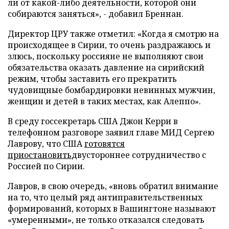
ли от какой-либо деятельности, которой они
собираются заняться», - добавил Бреннан.
Директор ЦРУ также отметил: «Когда я смотрю на
происходящее в Сирии, то очень раздражаюсь и
злюсь, поскольку россияне не выполняют свои
обязательства оказать давление на сирийский
режим, чтобы заставить его прекратить
чудовищные бомбардировки невинных мужчин,
женщин и детей в таких местах, как Алеппо».
В среду госсекретарь США Джон Керри в
телефонном разговоре заявил главе МИД Сергею
Лаврову, что США
готовятся
приостановить
двустороннее сотрудничество с
Россией по Сирии.
Лавров, в свою очередь, «вновь обратил внимание
на то, что целый ряд антиправительственных
формирований, которых в Вашингтоне называют
«умеренными», не только отказался следовать