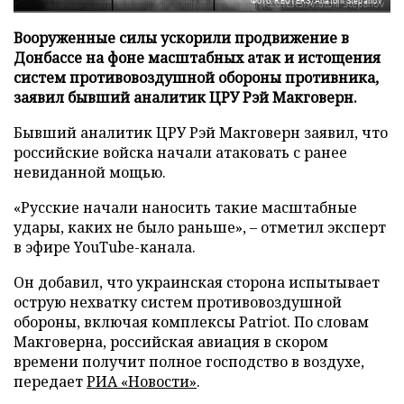
Фото: REUTERS/Anatolii Stepanov
Вооруженные силы ускорили продвижение в
Донбассе на фоне масштабных атак и истощения
систем противовоздушной обороны противника,
заявил бывший аналитик ЦРУ Рэй Макговерн.
Бывший аналитик ЦРУ Рэй Макговерн заявил, что
российские войска начали атаковать с ранее
невиданной мощью.
«Русские начали наносить такие масштабные
удары, каких не было раньше», – отметил эксперт
в эфире YouTube-канала.
Он добавил, что украинская сторона испытывает
острую нехватку систем противовоздушной
обороны, включая комплексы Patriot. По словам
Макговерна, российская авиация в скором
времени получит полное господство в воздухе,
передает
РИА «Новости»
.