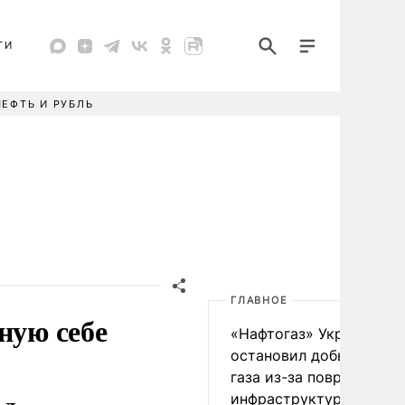
ТИ
НЕФТЬ И РУБЛЬ
ГЛАВНОЕ
ную себе
«Нафтогаз» Украины
остановил добычу нефт
газа из-за повреждения
инфраструктуры