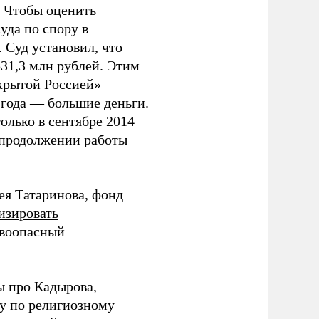
. Чтобы оценить
уда по спору в
 Суд установил, что
531,3 млн рублей. Этим
крытой Россией»
 года — большие деньги.
олько в сентябре 2014
 «продолжении работы
ея Татаринова, фонд
изировать
ывоопасный
ы про Кадырова,
ву по религиозному