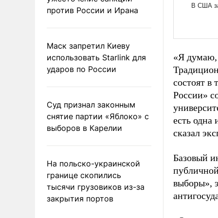
против России и Ирана
Маск запретил Киеву
«Я думаю,
использовать Starlink для
ударов по России
Традицион
состоят в
России» со
Суд признал законным
университ
снятие партии «Яблоко» с
есть одна 
выборов в Карелии
сказал экс
Базовый и
На польско-украинской
публичной
границе скопились
выборы», 
тысячи грузовиков из-за
антигосуд
закрытия портов