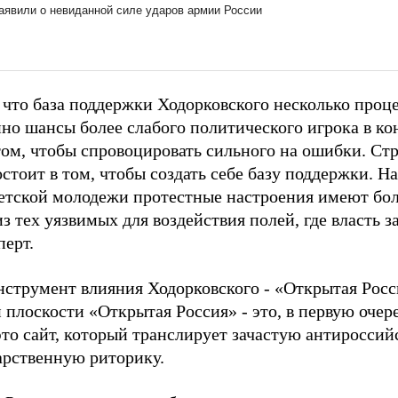
 что база поддержки Ходорковского несколько проц
но шансы более слабого политического игрока в к
 том, чтобы спровоцировать сильного на ошибки. Ст
стоит в том, чтобы создать себе базу поддержки. На
етской молодежи протестные настроения имеют бол
из тех уязвимых для воздействия полей, где власть 
перт.
нструмент влияния Ходорковского - «Открытая Росси
 плоскости «Открытая Россия» - это, в первую очер
это сайт, который транслирует зачастую антиросси
арственную риторику.