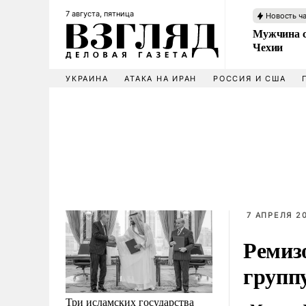
7 августа, пятница
Новость ч
Мужчина с
Чехии
УКРАИНА
АТАКА НА ИРАН
РОССИЯ И США
7 АПРЕЛЯ 20
Ремизо
групп
Три исламских государства