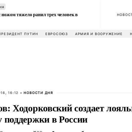
аса
 ножом тяжело ранил трех человек в
НОВОС
ПРЕЗИДЕНТ ПУТИН
ЕВРОСОЮЗ
АРМИЯ И ВООРУЖЕНИЕ
16, 16:12 •
НОВОСТИ ДНЯ
в: Ходорковский создает лояль
у поддержки в России