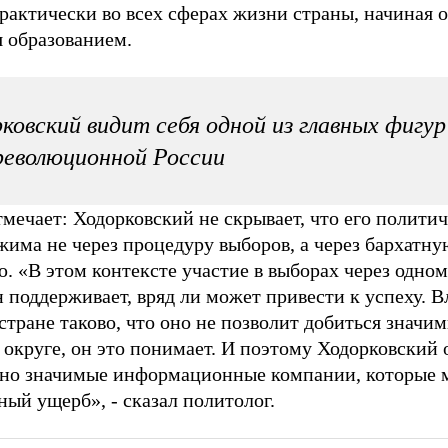
практически во всех сферах жизни страны, начиная 
я образованием.
ковский видит себя одной из главных фигур
еволюционной России
тмечает: Ходорковский не скрывает, что его полити
има не через процедуру выборов, а через бархатную
. «В этом контексте участие в выборах через одном
н поддерживает, вряд ли может привести к успеху. 
стране таково, что оно не позволит добиться значи
 округе, он это понимает. И поэтому Ходорковский
но значимые информационные компании, которые 
ый ущерб», - сказал политолог.