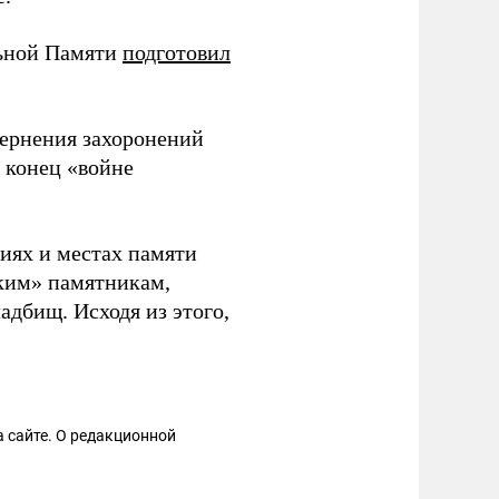
льной Памяти
подготовил
ернения захоронений
 конец «войне
ниях и местах памяти
ским» памятникам,
адбищ. Исходя из этого,
 сайте. О редакционной