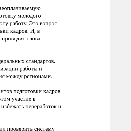
 неоплачиваемую
готовку молодого
ту работу. Это вопрос
ки кадров. И, в
– приводит слова
еральных стандартов.
низации работы и
ия между регионами.
ентов подготовки кадров
этом участие в
избежать переработок и
ил
проверить систему