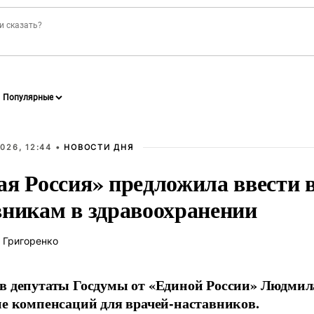
026, 12:44 •
НОВОСТИ ДНЯ
ая Россия» предложила ввести
вникам в здравоохранении
 Григоренко
в депутаты Госдумы от «Единой России» Людми
ие компенсаций для врачей-наставников.