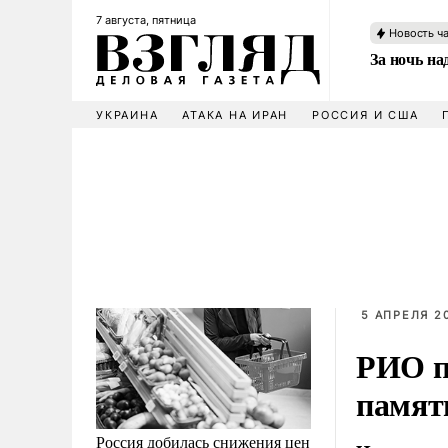
7 августа, пятница
Новость ч
За ночь н
УКРАИНА
АТАКА НА ИРАН
РОССИЯ И США
5 АПРЕЛЯ 20
РИО п
памят
Россия добилась снижения цен