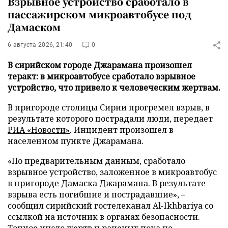
Взрывное устройство сработало в
пассажирском микроавтобусе под
Дамаском
6 августа 2026, 21:40
0
В сирийском городе Джарамана произошел
теракт: в микроавтобусе сработало взрывное
устройство, что привело к человеческим жертвам.
В пригороде столицы Сирии прогремел взрыв, в
результате которого пострадали люди, передает
РИА «Новости»
. Инцидент произошел в
населенном пункте Джарамана.
«По предварительным данным, сработало
взрывное устройство, заложенное в микроавтобус
в пригороде Дамаска Джарамана. В результате
взрыва есть погибшие и пострадавшие», –
сообщил сирийский гостелеканал Al-Ikhbariya со
ссылкой на источник в органах безопасности.