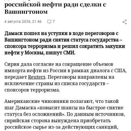
российской нефти ради сделки с
Вашингтоном
4 августа 2026, 21:46
7
Дамаск пошел на уступки в ходе переговоров с
Вашингтоном ради снятия статуса государства –
спонсора терроризма и решил сократить закупки
нефти у Москвы, пишут СМИ.
Сирия дала согласие на сокращение объемов
импорта нефти из России в рамках диалога с США,
передает
Reuters
. Переговоры направлены на
исключение страны из списка государств –
спонсоров терроризма.
Американские чиновники полагают, что такой
шаг Дамаска «повысит шансы на быстрое снятие
статуса без осложнений». По данным источников,
сирийская сторона вынуждена приобретать
российское сырье из-за действующих санкций,