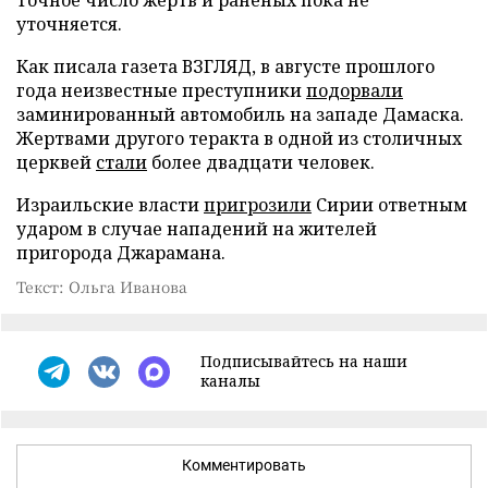
Точное число жертв и раненых пока не
уточняется.
Как писала газета ВЗГЛЯД, в августе прошлого
года неизвестные преступники
подорвали
заминированный автомобиль на западе Дамаска.
Жертвами другого теракта в одной из столичных
церквей
стали
более двадцати человек.
Израильские власти
пригрозили
Сирии ответным
ударом в случае нападений на жителей
пригорода Джарамана.
Текст: Ольга Иванова
Подписывайтесь на наши
каналы
Комментировать