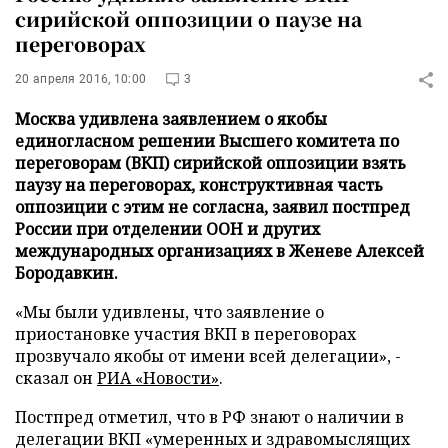
сирийской оппозиции о паузе на
переговорах
20 апреля 2016, 10:00
3
Москва удивлена заявлением о якобы
единогласном решении Высшего комитета по
переговорам (ВКП) сирийской оппозиции взять
паузу на переговорах, конструктивная часть
оппозиции с этим не согласна, заявил постпред
России при отделении ООН и других
международных организациях в Женеве Алексей
Бородавкин.
«Мы были удивлены, что заявление о
приостановке участия ВКП в переговорах
прозвучало якобы от имени всей делегации», -
сказал он
РИА «Новости»
.
Постпред отметил, что в РФ знают о наличии в
делегации ВКП «умеренных и здравомыслящих