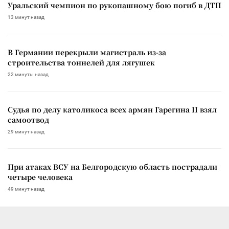
Уральский чемпион по рукопашному бою погиб в ДТП
13 минут назад
В Германии перекрыли магистраль из-за
строительства тоннелей для лягушек
22 минуты назад
Судья по делу католикоса всех армян Гарегина II взял
самоотвод
29 минут назад
При атаках ВСУ на Белгородскую область пострадали
четыре человека
49 минут назад