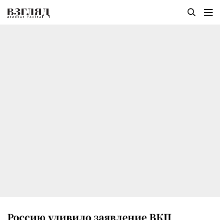
Россию удивило заявление ВКП