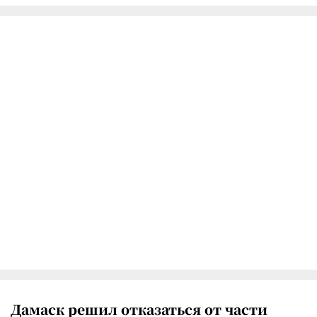
Дамаск решил отказаться от части