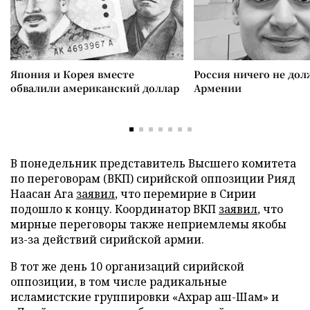
Япония и Корея вместе
Россия ничего не дол
обвалили американский доллар
Армении
В понедельник представитель Высшего комитета
по переговорам (ВКП) сирийской оппозиции Рияд
Наасан Ага
заявил
, что перемирие в Сирии
подошло к концу. Координатор ВКП
заявил
, что
мирные переговоры также неприемлемы якобы
из-за действий сирийской армии.
В тот же день 10 организаций сирийской
оппозиции, в том числе радикальные
исламистские группировки «Ахрар аш-Шам» и