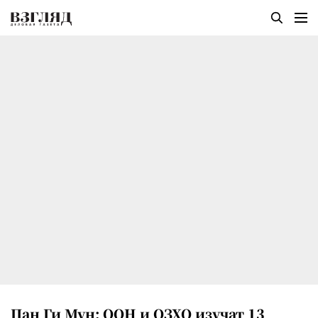
Пан Ги Мун: ООН и ОЗХО изучат 13