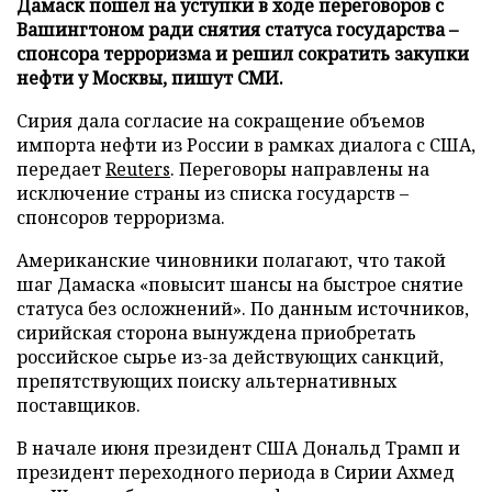
Дамаск пошел на уступки в ходе переговоров с
Вашингтоном ради снятия статуса государства –
спонсора терроризма и решил сократить закупки
нефти у Москвы, пишут СМИ.
Сирия дала согласие на сокращение объемов
импорта нефти из России в рамках диалога с США,
передает
Reuters
. Переговоры направлены на
исключение страны из списка государств –
спонсоров терроризма.
Американские чиновники полагают, что такой
шаг Дамаска «повысит шансы на быстрое снятие
статуса без осложнений». По данным источников,
сирийская сторона вынуждена приобретать
российское сырье из-за действующих санкций,
препятствующих поиску альтернативных
поставщиков.
В начале июня президент США Дональд Трамп и
президент переходного периода в Сирии Ахмед