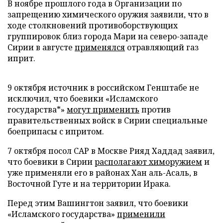
В ноябре прошлого года в Организации по
запрещению химического оружия заявили, что в
ходе столкновений противоборствующих
группировок близ города Мари на северо-западе
Сирии в августе
применялся
отравляющий газ
иприт.
9 октября источник в российском Генштабе не
исключил, что боевики «Исламского
государства*»
могут применить
против
правительственных войск в Сирии специальные
боеприпасы с ипритом.
7 октября посол САР в Москве Рияд Хаддад заявил,
что боевики в Сирии
располагают химоружием
и
уже применяли его в районах Хан аль-Асаль, в
Восточной Гуте и на территории Ирака.
Перед этим Вашингтон заявил, что боевики
«Исламского государства»
применили