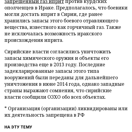
запрещенный газ иприт
против курдских
ополченцев в Ираке. Предполагалось, что боевики
могли достать иприт в Сирии, где ранее
хранились запасы этого боевого отравляющего
вещества, известного как горчичный газ. Также
не исключалась возможность иракского
происхождения иприта.
Сирийские власти согласились уничтожить
запасы химического оружия и объекты его
производства еще в 2013 году. Последние
задекларированные запасы этого типа
вооружений были переданы для дальнейшего
уничтожения в июне 2014 года, однако западные
страны выражают сомнения, что сирийские
власти сообщили ОЗХО обо всех объектах.
* Организация (организации) ликвидированы или
их деятельность запрещена в РФ
НА ЭТУ ТЕМУ