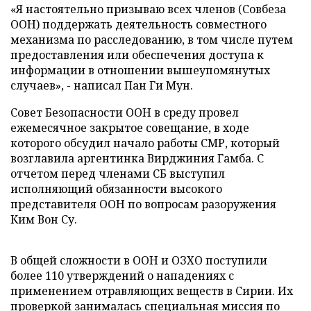
«Я настоятельно призываю всех членов (Совбеза
ООН) поддержать деятельность совместного
механизма по расследованию, в том числе путем
предоставления или обеспечения доступа к
информации в отношении вышеупомянутых
случаев», - написал Пан Ги Мун.
Совет Безопасности ООН в среду провел
ежемесячное закрытое совещание, в ходе
которого обсудил начало работы СМР, который
возглавила аргентинка Вирджиния Гамба. С
отчетом перед членами СБ выступил
исполняющий обязанности высокого
представителя ООН по вопросам разоружения
Ким Вон Су.
В общей сложности в ООН и ОЗХО поступили
более 110 утверждений о нападениях с
применением отравляющих веществ в Сирии. Их
проверкой занималась специальная миссия по