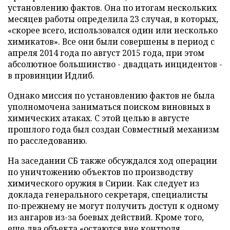
установлению фактов. Она по итогам нескольких
месяцев работы определила 23 случая, в которых,
«скорее всего, использовался один или несколько
химикатов». Все они были совершены в период с
апреля 2014 года по август 2015 года, при этом
абсолютное большинство - двадцать инцидентов -
в провинции Идлиб.
Однако миссия по установлению фактов не была
уполномочена заниматься поиском виновных в
химических атаках. С этой целью в августе
прошлого года был создан Совместный механизм
по расследованию.
На заседании СБ также обсуждался ход операции
по уничтожению объектов по производству
химического оружия в Сирии. Как следует из
доклада генерального секретаря, специалисты
по-прежнему не могут получить доступ к одному
из ангаров из-за боевых действий. Кроме того,
еще два объекта «остаются вне контроля