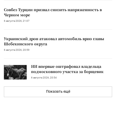
Совбез Турции призвал снизить напряженность в
Черном море
6 августа 2026, 21:07
Украинский дрон атаковал автомобиль врио главы
Шебекинского округа
6 августа 2026, 20:59
ИИ впервые оштрафовал владельца
подмосковного участка за борщевик
6 августа 2026, 20:54
Показать ещё