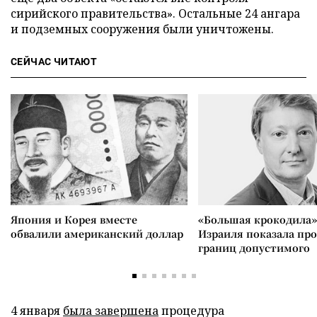
cирийского правительства». Остальные 24 ангара
и подземных сооружения были уничтожены.
СЕЙЧАС ЧИТАЮТ
Япония и Корея вместе
«Большая крокодила»
обвалили американский доллар
Израиля показала пр
границ допустимого
4 января
была завершена
процедура