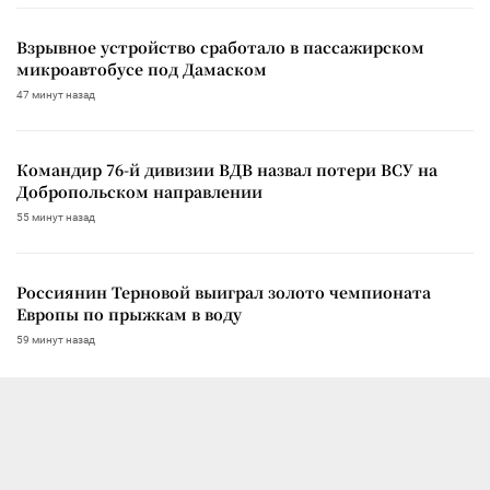
Взрывное устройство сработало в пассажирском
микроавтобусе под Дамаском
47 минут назад
Командир 76-й дивизии ВДВ назвал потери ВСУ на
Добропольском направлении
55 минут назад
Россиянин Терновой выиграл золото чемпионата
Европы по прыжкам в воду
59 минут назад