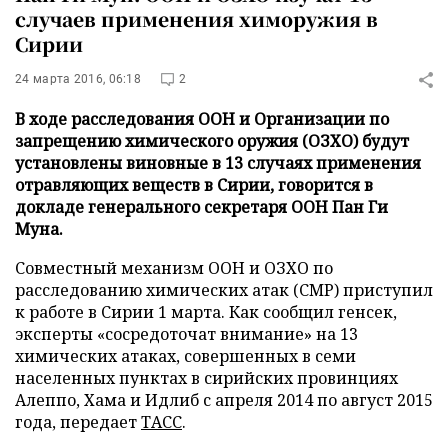
случаев применения химоружия в
Сирии
24 марта 2016, 06:18
2
В ходе расследования ООН и Организации по
запрещению химического оружия (ОЗХО) будут
установлены виновные в 13 случаях применения
отравляющих веществ в Сирии, говорится в
докладе генерального секретаря ООН Пан Ги
Муна.
Совместный механизм ООН и ОЗХО по
расследованию химических атак (СМР) приступил
к работе в Сирии 1 марта. Как сообщил генсек,
эксперты «сосредоточат внимание» на 13
химических атаках, совершенных в семи
населенных пунктах в сирийских провинциях
Алеппо, Хама и Идлиб с апреля 2014 по август 2015
года, передает
ТАСС
.