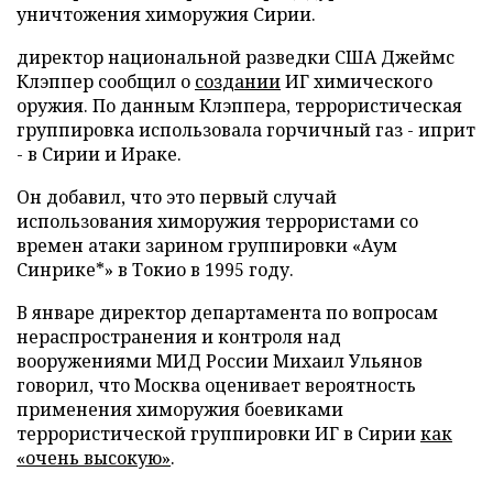
уничтожения химоружия Сирии.
директор национальной разведки США Джеймс
Клэппер сообщил о
создании
ИГ химического
оружия. По данным Клэппера, террористическая
группировка использовала горчичный газ - иприт
- в Сирии и Ираке.
Он добавил, что это первый случай
использования химоружия террористами со
времен атаки зарином группировки «Аум
Синрике*» в Токио в 1995 году.
В январе директор департамента по вопросам
нераспространения и контроля над
вооружениями МИД России Михаил Ульянов
говорил, что Москва оценивает вероятность
применения химоружия боевиками
террористической группировки ИГ в Сирии
как
«очень высокую»
.