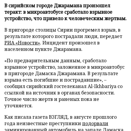
В сирийском городе Джарамана произошел
теракт: в микроавтобусе сработало взрывное
устройство, что привело к человеческим жертвам.
В пригороде столицы Сирии прогремел взрыв, в
результате которого пострадали люди, передает
РИА «Новости»
. Инцидент произошел в
населенном пункте Джарамана.
«По предварительным данным, сработало
взрывное устройство, заложенное в микроавтобус
в пригороде Дамаска Джарамана. В результате
взрыва есть погибшие и пострадавшие», –
сообщил сирийский гостелеканал Al-Ikhbariya со
ссылкой на источник в органах безопасности.
Точное число жертв и раненых пока не
уточняется.
Как писала газета ВЗГЛЯД, в августе прошлого
года неизвестные преступники
подорвали
заминированный автомобиль на западе Дамаска.