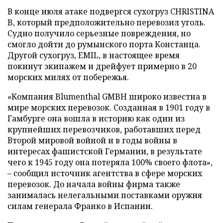
В конце июля атаке подвергся сухогруз CHRISTINA
B, который предположительно перевозил уголь.
Судно получило серьезные повреждения, но
смогло дойти до румынского порта Констанца.
Другой сухогруз, EMIL, в настоящее время
покинут экипажем и дрейфует примерно в 20
морских милях от побережья.
«Компания Blumenthal GMBH широко известна в
мире морских перевозок. Созданная в 1901 году в
Гамбурге она вошла в историю как один из
крупнейших перевозчиков, работавших перед
Второй мировой войной и в годы войны в
интересах фашистской Германии, в результате
чего к 1945 году она потеряла 100% своего флота»,
– сообщил источник агентства в сфере морских
перевозок. До начала войны фирма также
занималась нелегальными поставками оружия
силам генерала Франко в Испании.