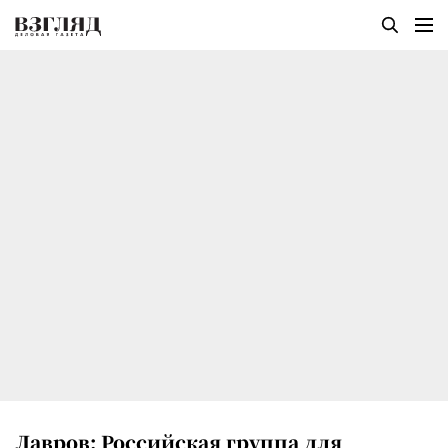
Лавров: Российская группа для