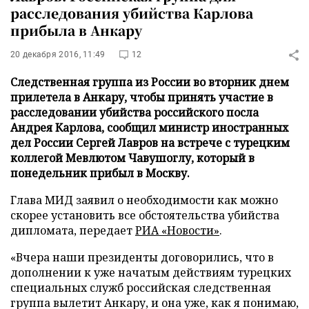
расследования убийства Карлова
прибыла в Анкару
20 декабря 2016, 11:49
12
Следственная группа из России во вторник днем
прилетела в Анкару, чтобы принять участие в
расследовании убийства российского посла
Андрея Карлова, сообщил министр иностранных
дел России Сергей Лавров на встрече с турецким
коллегой Мевлютом Чавушоглу, который в
понедельник прибыл в Москву.
Глава МИД заявил о необходимости как можно
скорее установить все обстоятельства убийства
дипломата, передает
РИА «Новости»
.
«Вчера наши президенты договорились, что в
дополнении к уже начатым действиям турецких
специальных служб российская следственная
группа вылетит Анкару, и она уже, как я понимаю,