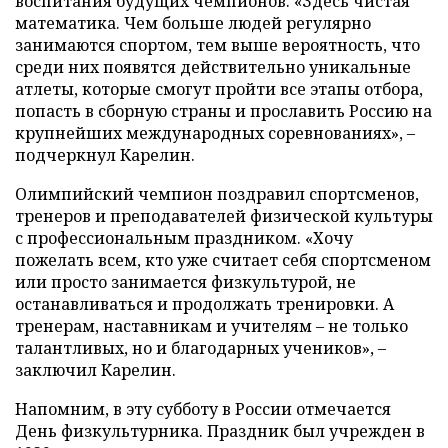
воспитания будущих чемпионов. «Здесь чистая
математика. Чем больше людей регулярно
занимаются спортом, тем выше вероятность, что
среди них появятся действительно уникальные
атлеты, которые смогут пройти все этапы отбора,
попасть в сборную страны и прославить Россию на
крупнейших международных соревнованиях», –
подчеркнул Карелин.
Олимпийский чемпион поздравил спортсменов,
тренеров и преподавателей физической культуры
с профессиональным праздником. «Хочу
пожелать всем, кто уже считает себя спортсменом
или просто занимается физкультурой, не
останавливаться и продолжать тренировки. А
тренерам, наставникам и учителям – не только
талантливых, но и благодарных учеников», –
заключил Карелин.
Напомним, в эту субботу в России отмечается
День физкультурника. Праздник был учрежден в