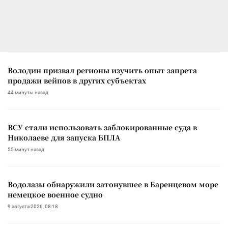
Володин призвал регионы изучить опыт запрета
продажи вейпов в других субъектах
44 минуты назад
ВСУ стали использовать заблокированные суда в
Николаеве для запуска БПЛА
55 минут назад
Водолазы обнаружили затонувшее в Баренцевом море
немецкое военное судно
9 августа 2026, 08:18