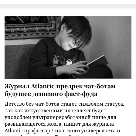
Журнал Atlantic предрек чат-ботам
будущее дешевого фаст-фуда
Детство без чат-ботов станет символом статуса,
так как искусственный интеллект будет
уподоблен ультрапереработанной пище для
развивающегося мозга, пишет для журнала
Atlantic профессор Чикагского университета и