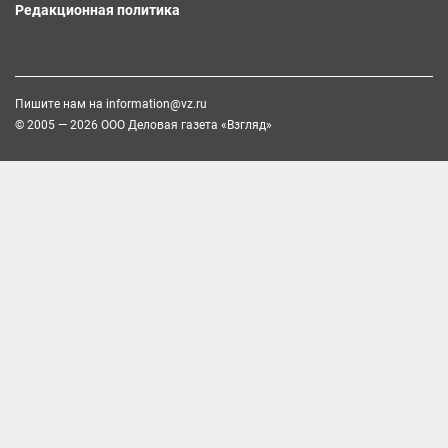
Редакционная политика
Пишите нам на
information@vz.ru
© 2005 — 2026 ООО Деловая газета «Взгляд»