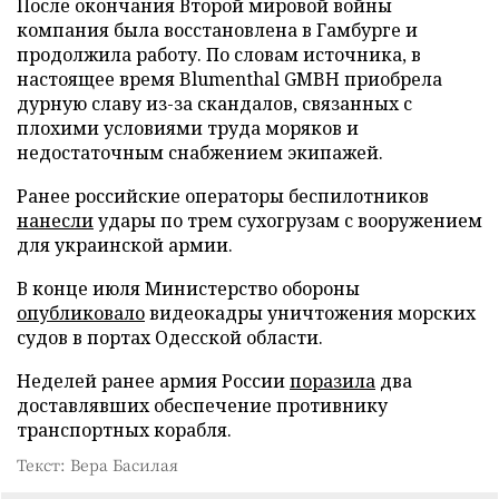
После окончания Второй мировой войны
компания была восстановлена в Гамбурге и
продолжила работу. По словам источника, в
настоящее время Blumenthal GMBH приобрела
дурную славу из-за скандалов, связанных с
плохими условиями труда моряков и
недостаточным снабжением экипажей.
Ранее российские операторы беспилотников
нанесли
удары по трем сухогрузам с вооружением
для украинской армии.
В конце июля Министерство обороны
опубликовало
видеокадры уничтожения морских
судов в портах Одесской области.
Неделей ранее армия России
поразила
два
доставлявших обеспечение противнику
транспортных корабля.
Текст: Вера Басилая