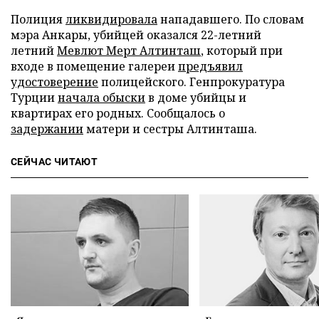
Полиция
ликвидировала
нападавшего. По словам
мэра Анкары, убийцей оказался 22-летний
летний
Мевлют Мерт Алтинташ
, который при
входе в помещение галереи
предъявил
удостоверение
полицейского. Генпрокуратура
Турции
начала обыски
в доме убийцы и
квартирах его родных. Сообщалось о
задержании
матери и сестры Алтинташа.
СЕЙЧАС ЧИТАЮТ