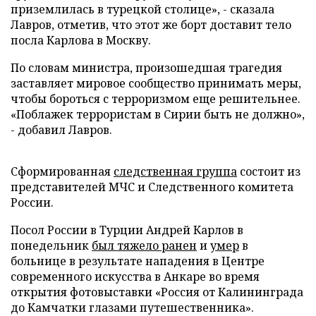
приземлилась в турецкой столице», - сказала
Лавров, отметив, что этот же борт доставит тело
посла Карлова в Москву.
По словам министра, произошедшая трагедия
заставляет мировое сообщество принимать меры,
чтобы бороться с терроризмом еще решительнее.
«Поблажек террористам в Сирии быть не должно»,
- добавил Лавров.
Сформированная
следственная группа
состоит из
представителей МЧС и Следственного комитета
России.
Посол России в Турции Андрей Карлов в
понедельник
был тяжело ранен
и
умер
в
больнице в результате нападения в Центре
современного искусства в Анкаре во время
открытия фотовыставки «Россия от Калининграда
до Камчатки глазами путешественника».