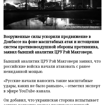
Фото: REUTERS/Anatolii Stepanov
Вооруженные силы ускорили продвижение в
Донбассе на фоне масштабных атак и истощения
систем противовоздушной обороны противника,
заявил бывший аналитик ЦРУ Рэй Макговерн.
Бывший аналитик ЦРУ Рэй Макговерн заявил, что
российские войска начали атаковать с ранее
невиданной мощью.
«Русские начали наносить такие масштабные
удары, каких не было раньше», – отметил эксперт
в эфире YouTube-канала.
Он добавил, что украинская сторона испытывает