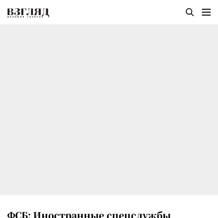
ФСБ: Иностранные спецслужбы