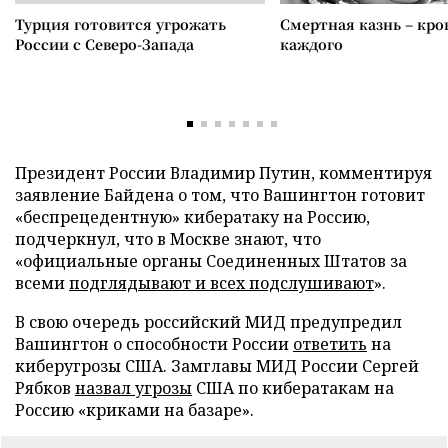
Турция готовится угрожать
Смертная казнь – кров
России с Северо-Запада
каждого
Президент России Владимир Путин, комментируя
заявление Байдена о том, что Вашингтон готовит
«беспрецедентную» кибератаку на Россию,
подчеркнул, что в Москве знают, что
«официальные органы Соединенных Штатов за
всеми
подглядывают и всех подслушивают
».
В свою очередь российский МИД предупредил
Вашингтон о способности России
ответить
на
киберугрозы США. Замглавы МИД России Сергей
Рябков
назвал угрозы
США по кибератакам на
Россию «криками на базаре».