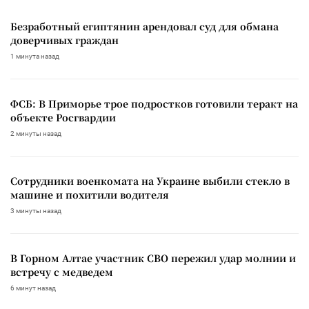
Безработный египтянин арендовал суд для обмана
доверчивых граждан
1 минута назад
ФСБ: В Приморье трое подростков готовили теракт на
объекте Росгвардии
2 минуты назад
Сотрудники военкомата на Украине выбили стекло в
машине и похитили водителя
3 минуты назад
В Горном Алтае участник СВО пережил удар молнии и
встречу с медведем
6 минут назад