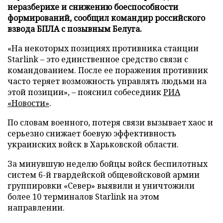
неразберихе и снижению боеспособности
формирований, сообщил командир российского
взвода БПЛА с позывным Белуга.
«На некоторых позициях противника станции
Starlink – это единственное средство связи с
командованием. После ее поражения противник
часто теряет возможность управлять людьми на
этой позиции», – пояснил собеседник
РИА
«Новости»
.
По словам военного, потеря связи вызывает хаос и
серьезно снижает боевую эффективность
украинских войск в Харьковской области.
За минувшую неделю бойцы войск беспилотных
систем 6-й гвардейской общевойсковой армии
группировки «Север» выявили и уничтожили
более 10 терминалов Starlink на этом
направлении.