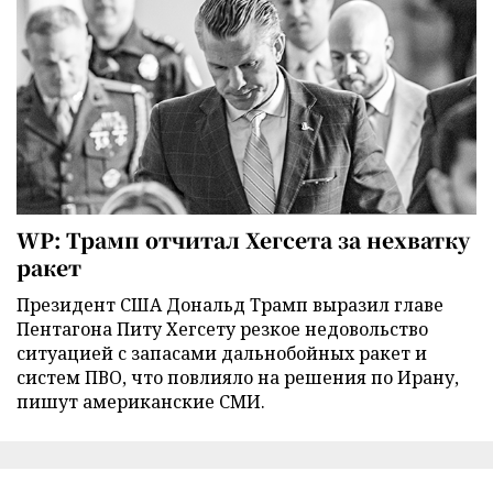
WP: Трамп отчитал Хегсета за нехватку
ракет
Президент США Дональд Трамп выразил главе
Пентагона Питу Хегсету резкое недовольство
ситуацией с запасами дальнобойных ракет и
систем ПВО, что повлияло на решения по Ирану,
пишут американские СМИ.