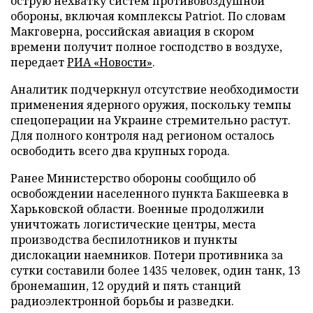
острую нехватку систем противовоздушной
обороны, включая комплексы Patriot. По словам
Макговерна, российская авиация в скором
времени получит полное господство в воздухе,
передает
РИА «Новости»
.
Аналитик подчеркнул отсутствие необходимости
применения ядерного оружия, поскольку темпы
спецоперации на Украине стремительно растут.
Для полного контроля над регионом осталось
освободить всего два крупных города.
Ранее Министерство обороны сообщило об
освобождении населенного пункта Бакшеевка в
Харьковской области. Военные продолжили
уничтожать логистические центры, места
производства беспилотников и пункты
дислокации наемников. Потери противника за
сутки составили более 1435 человек, один танк, 13
бронемашин, 12 орудий и пять станций
радиоэлектронной борьбы и разведки.