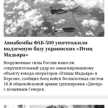
Авиабомбы ФАБ-500 уничтожили
подземную базу украинских «Птиц
Мадьяра»
Вооруженные силы России нанесли
сокрушительный удар по замаскированному
объекту взвода операторов «Птицы Мадьяра» в
Херсоне, сообщил боец войск беспилотных систем
18-й общевойсковой армии группировки «Днепр»
с позывным Северск.