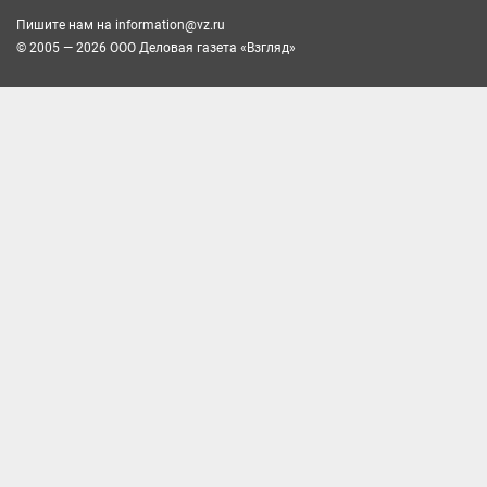
Пишите нам на
information@vz.ru
© 2005 — 2026 ООО Деловая газета «Взгляд»