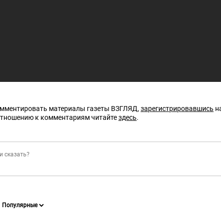
омментировать материалы газеты ВЗГЛЯД,
зарегистрировавшись
на
отношению к комментариям читайте
здесь
.