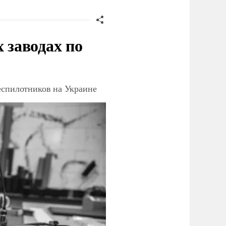
заводах по
еспилотников на Украине