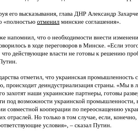
уя его высказывания, глава ДНР Александр Захарче
о «полностью
отменил
минские соглашения».
же напомнил, что о необходимости внести изменен
ворилось в ходе переговоров в Минске. «Если этого
т, что действующие власти не готовы к решению пр
Путин.
ударства отметил, что украинская промышленность 
ю, происходит деиндустриализация страны. «Мы в 
ого захотят наши украинские партнеры, готовы разв
ти под возможности украинской промышленности, в
ии совместной кооперации по переоснащению укра
х отраслей. Но только в том случае, если, конечно,
оответствующие условия», – сказал Путин.