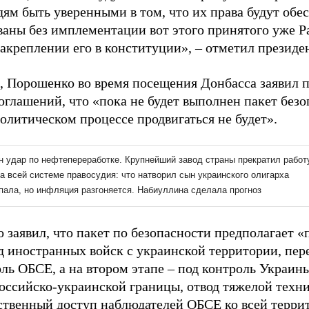
ям быть уверенными в том, что их права будут обе
ваны без имплементации вот этого принятого уже Р
закреплении его в конституции», – отметил президен
 Порошенко во время посещения Донбасса заявил п
оглашений, что «пока не будет выполнен пакет безо
олитическом процессе продвигаться не будет».
 заявил, что пакет по безопасности предполагает 
д иностранных войск с украинской территории, пер
оль ОБСЕ, а на втором этапе – под контроль Украи
российско-украинской границы, отвод тяжелой техн
ственный доступ наблюдателей ОБСЕ ко всей терри