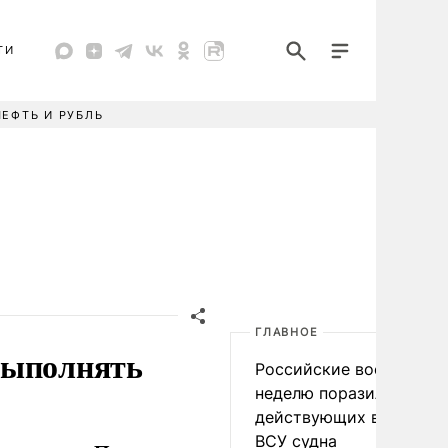
ТИ
НЕФТЬ И РУБЛЬ
ГЛАВНОЕ
выполнять
Российские военные за
неделю поразили 34
действующих в интере
ВСУ судна