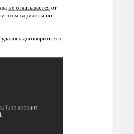
ква
не отказывается
от
ри этом варианты по
 удалось договориться
о