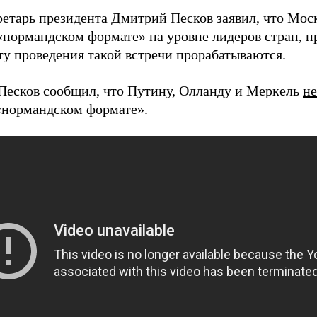
ретарь президента Дмитрий Песков заявил, что Мос
 «нормандском формате» на уровне лидеров стран, п
ту проведения такой встречи прорабатываются.
Песков сообщил, что Путину, Олланду и Меркель
не
 «нормандском формате».