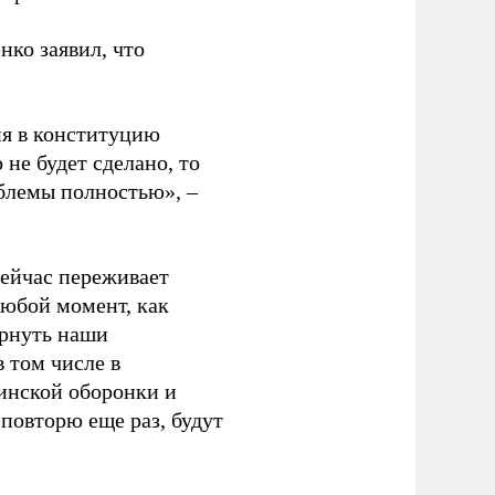
нко заявил, что
ия в конституцию
 не будет сделано, то
облемы полностью», –
сейчас переживает
любой момент, как
ернуть наши
 том числе в
инской оборонки и
 повторю еще раз, будут