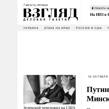
7 августа, пятница
Новость ч
На НПЗ в 
УКРАИНА
АТАКА НА ИРАН
РОССИЯ И США
16 ОКТЯБРЯ 
Путин
Минск
Зеленский переложил на США