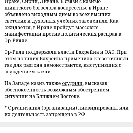
Ираке, Сирии, Ливане. В связи с казнью
шиитского богослова воскресенье в Иране
объявлено выходным днем во всех высших
светских и духовных учебных заведениях. Как
ожидается, в Иране пройдут массовые
манифестации против политических расправ в
Эр-Рияде.
Эр-Рияд поддержали власти Бахрейна и ОАЭ. При
этом полиция Бахрейна применила слезоточивый
газ для разгона демонстрантов, выступивших с
осуждением казни.
На Западе казнь также
осудили
, высказав
обеспокоенность возможным обострением
ситуации на Ближнем Востоке.
* Организация (организации) ликвидированы или
их деятельность запрещена в РФ