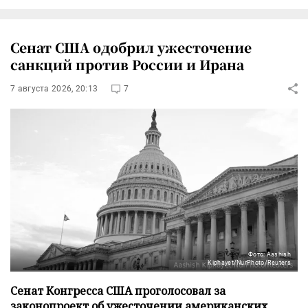
Сенат США одобрил ужесточение
санкций против России и Ирана
7 августа 2026, 20:13
7
Фото: Aashish
Kiphayet/NurPhoto/Reuters
Сенат Конгресса США проголосовал за
законопроект об ужесточении американских