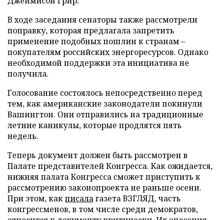
Джеймисон Грир.
В ходе заседания сенаторы также рассмотрели
поправку, которая предлагала запретить
применение подобных пошлин к странам –
покупателям российских энергоресурсов. Однако
необходимой поддержки эта инициатива не
получила.
Голосование состоялось непосредственно перед
тем, как американские законодатели покинули
Вашингтон. Они отправились на традиционные
летние каникулы, которые продлятся пять
недель.
Теперь документ должен быть рассмотрен в
Палате представителей Конгресса. Как ожидается,
нижняя палата Конгресса сможет приступить к
рассмотрению законопроекта не раньше осени.
При этом, как
писала
газета ВЗГЛЯД, часть
конгрессменов, в том числе среди демократов,
относится к документу критически. Их опасения