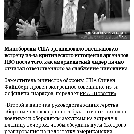
Фото: AdMedia/CNP/Global Look
Press
Минобороны США организовало внеплановую
встречу из-за критического истощения арсеналов
ПВО после того, как американский лидер лично
отчитал ответственного за снабжение чиновника.
Заместитель министра обороны США Стивен
Файнберг провел экстренное совещание из-за
дефицита снарядов, передает
РИА «Новости»
.
«Второй в цепочке руководства министерства
обороны человек срочно собрал высших чинов по
военным и оборонным закупкам на встречу в
пятницу вечером, чтобы обсудить пути быстрого
реагирования на недостатку американских