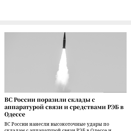
ВС России поразили склады с
аппаратурой связи и средствами РЭБ в
Одессе
ВС России нанесли высокоточные удары по
складам с аппаратурой связи РЭБ в Одессе и