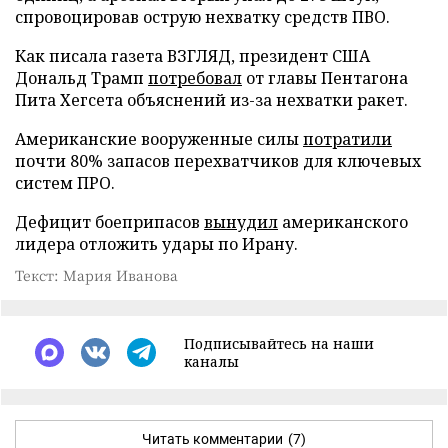
спровоцировав острую нехватку средств ПВО.
Как писала газета ВЗГЛЯД, президент США
Дональд Трамп
потребовал
от главы Пентагона
Пита Хегсета объяснений из-за нехватки ракет.
Американские вооруженные силы
потратили
почти 80% запасов перехватчиков для ключевых
систем ПРО.
Дефицит боеприпасов
вынудил
американского
лидера отложить удары по Ирану.
Текст: Мария Иванова
Подписывайтесь на наши
каналы
Читать комментарии
(7)