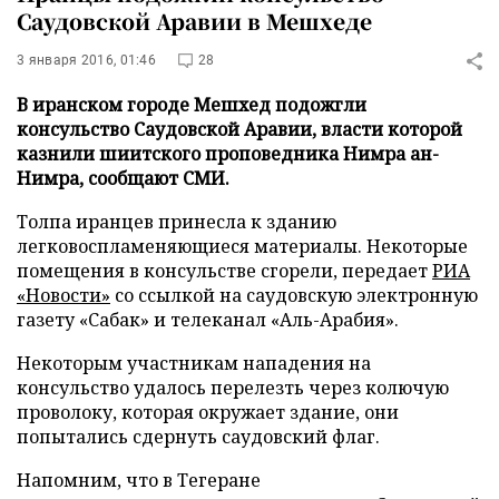
Саудовской Аравии в Мешхеде
3 января 2016, 01:46
28
В иранском городе Мешхед подожгли
консульство Саудовской Аравии, власти которой
казнили шиитского проповедника Нимра ан-
Нимра, сообщают СМИ.
Толпа иранцев принесла к зданию
легковоспламеняющиеся материалы. Некоторые
помещения в консульстве сгорели, передает
РИА
«Новости»
со ссылкой на саудовскую электронную
газету «Сабак» и телеканал «Аль-Арабия».
Некоторым участникам нападения на
консульство удалось перелезть через колючую
проволоку, которая окружает здание, они
попытались сдернуть саудовский флаг.
Напомним, что в Тегеране