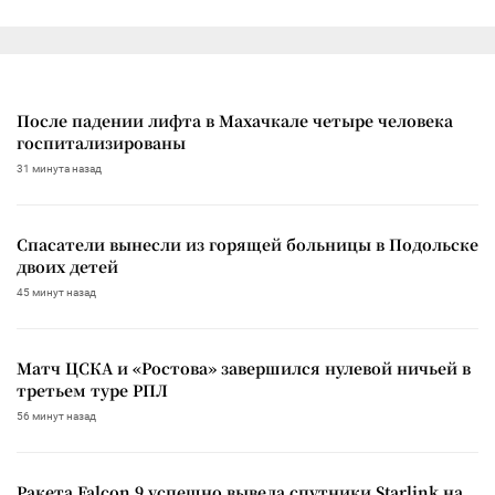
После падении лифта в Махачкале четыре человека
госпитализированы
31 минута назад
Спасатели вынесли из горящей больницы в Подольске
двоих детей
45 минут назад
Матч ЦСКА и «Ростова» завершился нулевой ничьей в
третьем туре РПЛ
56 минут назад
Ракета Falcon 9 успешно вывела спутники Starlink на