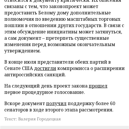
связаны с тем, что законопроект может
предоставить Белому дому дополнительные
полномочия по введению масштабных торговых
пошлин в отношении других государств. В связи с
этим обсуждение инициативы может затянуться,
а сам документ – претерпеть существенные
изменения перед возможным окончательным
утверждением.
В конце июля представители обеих партий в
Сенате США
достигли
компромисса о расширении
антироссийских санкций.
На следующий день проект закона
прошел
первое процедурное голосование.
Вскоре документ
получил
поддержку более 60
сенаторов в ходе второго этапа рассмотрения.
Текст: Валерия Городецкая