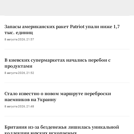
Запасы американских ракет Patriot упали ниже 1,7
тыс. единиц
8 августа 2026, 21:57
В киевских супермаркетах начались перебои с
продуктами
8 августа 2026, 21:52
Стало известно о новом маршруте переброски
наемников на Украину
8 августа 2026, 21:48
Британия из-за безденежья лишилась уникальной
коллекции юрских ископаемых