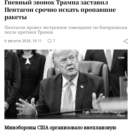
Гневный звонок Трампа заставил
Пентагон срочно искать пропавшие
ракеты
Пентагон провел экстренное совещание по боеприпасам
после критики Трампа
6 августа 2026, 10:11
7
Фото: AdMedia/CNP/Global Look
Press
Минобороны США организовало внеплановую