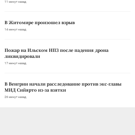
11 минут назад
В Житомире произошел взрыв
14 минут назад
Пожар на Ильском НПЗ после падения дрона
ликвидировали
17 минут назад
В Венгрии начали расследование против экс-главы
МИД Сийярто из-за взятки
26 минут назад