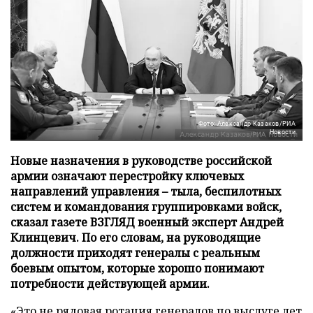
Фото: Александр Казаков/РИА
Новости
Новые назначения в руководстве российской
армии означают перестройку ключевых
направлений управления – тыла, беспилотных
систем и командования группировками войск,
сказал газете ВЗГЛЯД военный эксперт Андрей
Клинцевич. По его словам, на руководящие
должности приходят генералы с реальным
боевым опытом, которые хорошо понимают
потребности действующей армии.
«Это не рядовая ротация генералов по выслуге лет