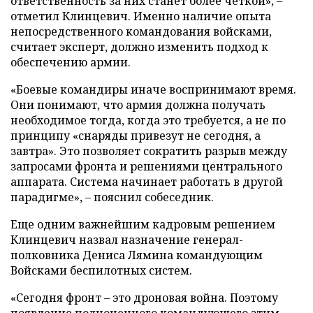
ответственность за них станет более четкой», –
отметил Клинцевич. Именно наличие опыта
непосредственного командования войсками,
считает эксперт, должно изменить подход к
обеспечению армии.
«Боевые командиры иначе воспринимают время.
Они понимают, что армия должна получать
необходимое тогда, когда это требуется, а не по
принципу «снаряды привезут не сегодня, а
завтра». Это позволяет сократить разрыв между
запросами фронта и решениями центрального
аппарата. Система начинает работать в другой
парадигме», – пояснил собеседник.
Еще одним важнейшим кадровым решением
Клинцевич назвал назначение генерал-
полковника Дениса Лямина командующим
Войсками беспилотных систем.
«Сегодня фронт – это дроновая война. Поэтому
появление полноценного командующего этим