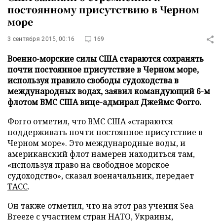
постоянному присутствию в Черном
море
3 сентября 2015, 00:16
169
Военно-морские силы США стараются сохранять
почти постоянное присутствие в Черном море,
используя правило свободы судоходства в
международных водах, заявил командующий 6-м
флотом ВМС США вице-адмирал Джеймс Фогго.
Фогго отметил, что ВМС США «стараются
поддерживать почти постоянное присутствие в
Черном море». Это международные воды, и
американский флот намерен находиться там,
«используя право на свободное морское
судоходство», сказал военачальник, передает
ТАСС
.
Он также отметил, что на этот раз учения Sea
Breeze с участием стран НАТО, Украины,