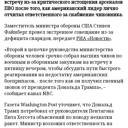
встречу из-за критического истощения арсеналов
ПВО после того, как американский лидер лично
отчитал ответственного за снабжение чиновника.
Заместитель министра обороны США Стивен
Файнберг провел экстренное совещание из-за
дефицита снарядов, передает
РИА «Новости»
.
«Второй в цепочке руководства министерства
обороны человек срочно собрал высших чинов по
военным и оборонным закупкам на встречу в
пятницу вечером, чтобы обсудить пути быстрого
реагирования на недостатку американских
боеприпасов, - после того как он получил гневный
звонок от президента Дональда Трампа», –
сообщает канал NBC.
Газета Washington Post уточняет, что Дональд
Трамп потребовал от руководителя Пентагона
Пита Хегсета объяснений по поводу нехватки
ракет. Министр возложил ответственность на