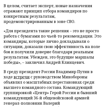
В целом, считает эксперт, новые назначения
отражают принцип отбора командиров по
конкретным результатам,
продемонстрированным в зоне СВО.
«Для президента такие решения – это не просто
работа с бумагами по чьей-то рекомендации. Это
командиры, которые лично докладывали о
ситуации, доказали свою эффективность на поле
боя и получили доверие благодаря реальным
результатам. Убежден, это будущие маршалы
победы», – заключил Андрей Клинцевич.
В среду президент России Владимир Путин в
ходе
встречи
с руководством Минобороны
объявлил о масштабных перестановках среди
высшего командного состава. Командующий
группировкой «Центр» Герой России и бывший
командующий 36-й общевойсковой армией
генерал-полковник Валерий