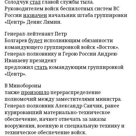
Солодчук
стал
главой службы тыла.
Руководителем войск беспилотных систем ВС
России
назначен
начальник штаба группировки
«Центр» Денис Лямин.
Генерал-лейтенант Петр
Болгарев
будет
исполняющим обязанности
командующего группировкой войск «Восток».
Генерал-полковнику и Герою России Андрею
Иванаеву президент
предложил
стать
командующим группировкой
«Центр».
В Минобороны
также
произошло
перераспределение
полномочий между заместителями министра.
Генерал-полковник Александр Санчик, ранее
курировавший материально-техническое
обеспечение, начнет отвечать за заказы
вооружения, военную и специальную технику и
техническое обеспечение войск.