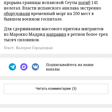
прорыва границы испанской Сеуты
погиб
141
нелегал. Власти испанского анклава экстренно
оборудовали
временный морг на 200 мест в
бывшем военном госпитале.
Для сдерживания массового притока мигрантов
из Марокко Мадрид
направил
в регион более трех
тысяч силовиков.
Текст: Валерия Городецкая
Подписывайтесь на наши
каналы
Читать комментарии
(3)