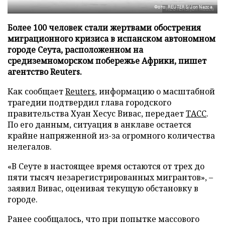
Фото: REUTERS/Jon Nazca
Более 100 человек стали жертвами обострения
миграционного кризиса в испанском автономном
городе Сеута, расположенном на
средиземноморском побережье Африки, пишет
агентство Reuters.
Как сообщает
Reuters
, информацию о масштабной
трагедии подтвердил глава городского
правительства Хуан Хесус Вивас, передает
ТАСС
.
По его данным, ситуация в анклаве остается
крайне напряженной из-за огромного количества
нелегалов.
«В Сеуте в настоящее время остаются от трех до
пяти тысяч незарегистрированных мигрантов», –
заявил Вивас, оценивая текущую обстановку в
городе.
Ранее сообщалось, что при попытке массового