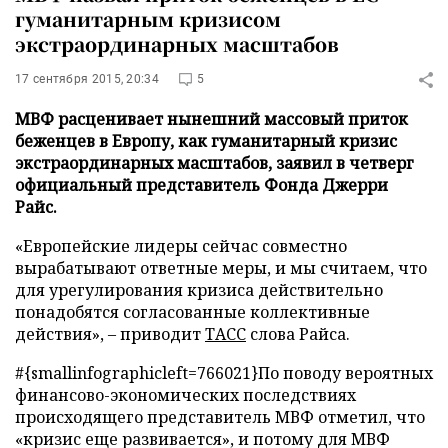
гуманитарным кризисом
экстраординарных масштабов
17 сентября 2015, 20:34
5
МВФ расценивает нынешний массовый приток
беженцев в Европу, как гуманитарный кризис
экстраординарных масштабов, заявил в четверг
официальный представитель Фонда Джерри
Райс.
«Европейские лидеры сейчас совместно
вырабатывают ответные меры, и мы считаем, что
для урегулирования кризиса действительно
понадобятся согласованные коллективные
действия», – приводит
ТАСС
слова Райса.
#{smallinfographicleft=766021}По поводу вероятных
финансово-экономических последствиях
происходящего представитель МВФ отметил, что
«кризис еще развивается», и потому для МВФ