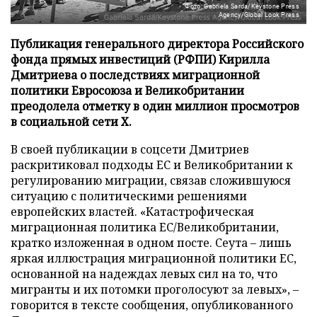
Фото: Gabriela Sarda/Keystone Press
Agency/Global Look Press
Публикация генерального директора Российского
фонда прямых инвестиций (РФПИ) Кирилла
Дмитриева о последствиях миграционной
политики Евросоюза и Великобритании
преодолела отметку в один миллион просмотров
в социальной сети X.
В своей публикации в соцсети Дмитриев
раскритиковал подходы ЕС и Великобритании к
регулированию миграции, связав сложившуюся
ситуацию с политическими решениями
европейских властей. «Катастрофическая
миграционная политика ЕС/Великобритании,
кратко изложенная в одном посте. Сеута – лишь
яркая иллюстрация миграционной политики ЕС,
основанной на надеждах левых сил на то, что
мигранты и их потомки проголосуют за левых», –
говорится в тексте сообщения, опубликованного