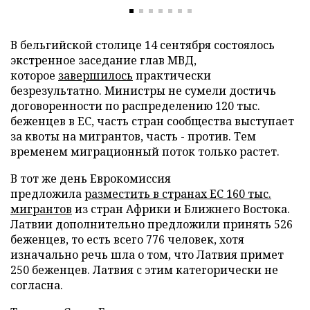
В бельгийской столице 14 сентября состоялось
экстренное заседание глав МВД,
которое
завершилось
практически
безрезультатно. Министры не сумели достичь
договоренности по распределению 120 тыс.
беженцев в ЕС, часть стран сообщества выступает
за квоты на мигрантов, часть - против. Тем
временем миграционный поток только растет.
В тот же день Еврокомиссия
предложила
разместить в странах ЕС 160 тыс.
мигрантов
из стран Африки и Ближнего Востока.
Латвии дополнительно предложили принять 526
беженцев, то есть всего 776 человек, хотя
изначально речь шла о том, что Латвия примет
250 беженцев. Латвия с этим категорически не
согласна.