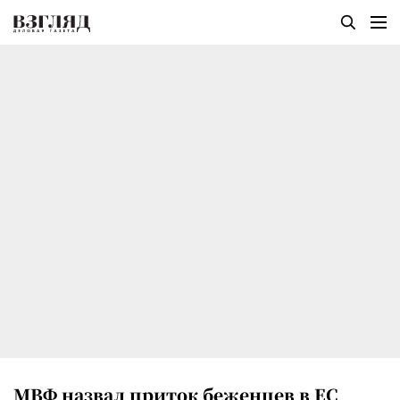
МВФ назвал приток беженцев в ЕС