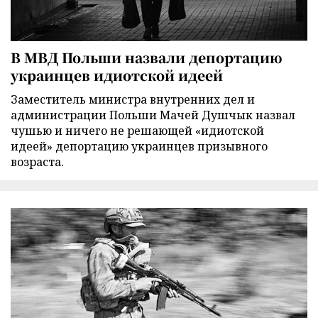
В МВД Польши назвали депортацию
украинцев идиотской идеей
Заместитель министра внутренних дел и
администрации Польши Мачей Душчык назвал
чушью и ничего не решающей «идиотской
идеей» депортацию украинцев призывного
возраста.