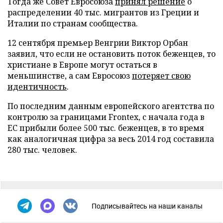
Тогда же Совет Евросоюза
принял решение
о
распределении 40 тыс. мигрантов из Греции и
Италии по странам сообщества.
12 сентября премьер Венгрии Виктор Орбан
заявил, что если не остановить поток беженцев, то
христиане в Европе могут остаться в
меньшинстве, а сам Евросоюз
потеряет свою
идентичность
.
По последним данным европейского агентства по
контролю за границами Frontex, с начала года в
ЕС прибыли более 500 тыс. беженцев, в то время
как аналогичная цифра за весь 2014 год составила
280 тыс. человек.
Подписывайтесь на наши каналы