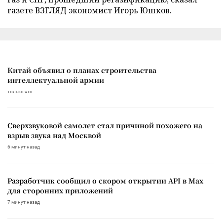
газете ВЗГЛЯД экономист Игорь Юшков.
Китай объявил о планах строительства
интеллектуальной армии
только что
Сверхзвуковой самолет стал причиной похожего на
взрыв звука над Москвой
6 минут назад
Разработчик сообщил о скором открытии API в Max
для сторонних приложений
7 минут назад