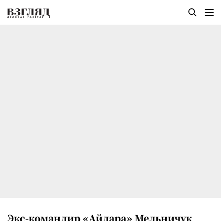
Экс-командир «Айдара» Мельничук