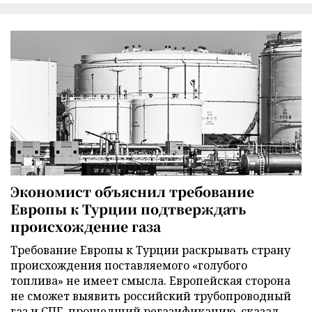
Экономист объяснил требование
Европы к Турции подтверждать
происхождение газа
Требование Европы к Турции раскрывать страну
происхождения поставляемого «голубого
топлива» не имеет смысла. Европейская сторона
не сможет выявить российский трубопроводный
газ и СПГ, прошедший регазификацию, сказал