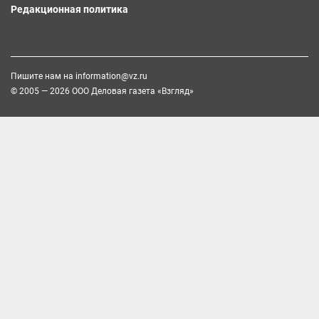
Редакционная политика
Пишите нам на
information@vz.ru
© 2005 — 2026 ООО Деловая газета «Взгляд»