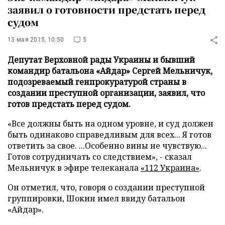
заявил о готовности предстать перед
судом
13 мая 2015, 10:50
5
Депутат Верховной рады Украины и бывший
командир батальона «Айдар» Сергей Мельничук,
подозреваемый генпрокуратурой страны в
создании преступной организации, заявил, что
готов предстать перед судом.
«Все должны быть на одном уровне, и суд должен
быть одинаково справедливым для всех... Я готов
ответить за свое. ...Особенно вины не чувствую...
Готов сотрудничать со следствием», - сказал
Мельничук в эфире телеканала
«112 Украина»
.
Он отметил, что, говоря о создании преступной
группировки, Шокин имел ввиду батальон
«Айдар».