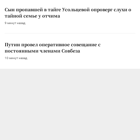
Сын пропавшей в тайге Усольцевой опроверг слухи о
тайной семье у отчима
9 минут назад
Путин провел оперативное совещание с
постоянными членами Совбеза
10 минут назад