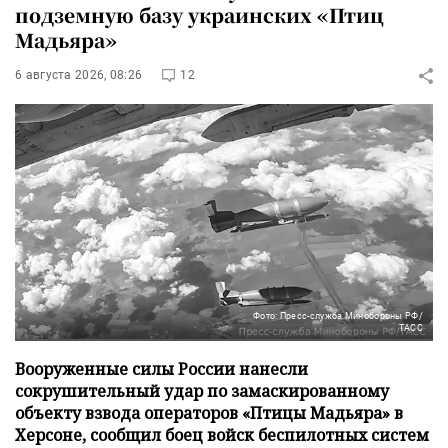
подземную базу украинских «Птиц
Мадьяра»
6 августа 2026, 08:26
12
Фото: Пресс-служба Минобороны РФ/
ТАСС
Вооруженные силы России нанесли
сокрушительный удар по замаскированному
объекту взвода операторов «Птицы Мадьяра» в
Херсоне, сообщил боец войск беспилотных систем