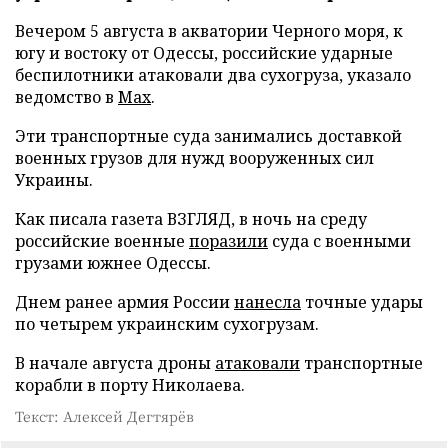
Вечером 5 августа в акватории Черного моря, к
югу и востоку от Одессы, российские ударные
беспилотники атаковали два сухогруза, указало
ведомство в
Max
.
Эти транспортные суда занимались доставкой
военных грузов для нужд вооруженных сил
Украины.
Как писала газета ВЗГЛЯД, в ночь на среду
российские военные
поразили
суда с военными
грузами южнее Одессы.
Днем ранее армия России
нанесла
точные удары
по четырем украинским сухогрузам.
В начале августа дроны
атаковали
транспортные
корабли в порту Николаева.
Текст: Алексей Дегтярёв