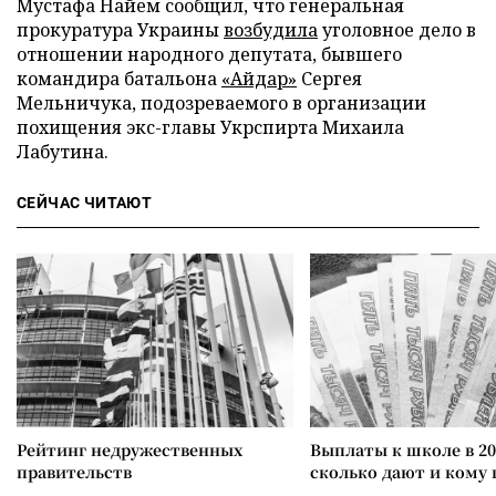
Мустафа Найем сообщил, что генеральная
прокуратура Украины
возбудила
уголовное дело в
отношении народного депутата, бывшего
командира батальона
«Айдар»
Сергея
Мельничука, подозреваемого в организации
похищения экс-главы Укрспирта Михаила
Лабутина.
СЕЙЧАС ЧИТАЮТ
Рейтинг недружественных
Выплаты к школе в 20
правительств
сколько дают и кому