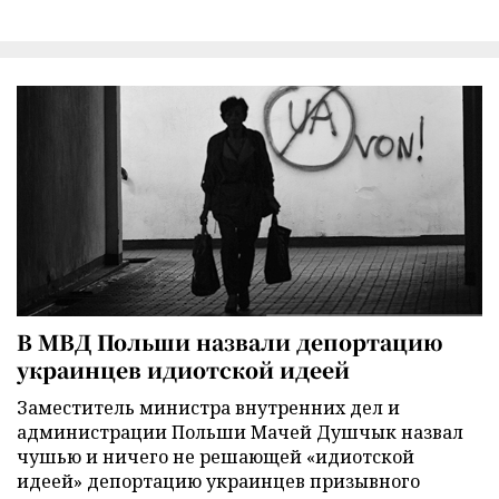
В МВД Польши назвали депортацию
украинцев идиотской идеей
Заместитель министра внутренних дел и
администрации Польши Мачей Душчык назвал
чушью и ничего не решающей «идиотской
идеей» депортацию украинцев призывного