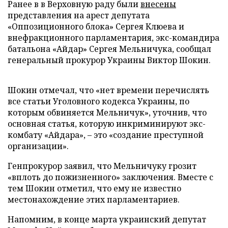
Ранее в в Верховную раду были
внесены
представления на арест депутата
«Оппозиционного блока» Сергея Клюева и
внефракционного парламентария, экс-командира
батальона «Айдар» Сергея Мельничука, сообщал
генеральный прокурор Украины Виктор Шокин.
Шокин отмечал, что «нет времени перечислять
все статьи Уголовного кодекса Украины, по
которым обвиняется Мельничук», уточнив, что
основная статья, которую инкриминируют экс-
комбату «Айдара», – это «создание преступной
организации».
Генпрокурор заявил, что Мельничуку грозит
«вплоть до пожизненного» заключения. Вместе с
тем Шокин отметил, что ему не известно
местонахождение этих парламентариев.
Напомним, в конце марта украинский депутат