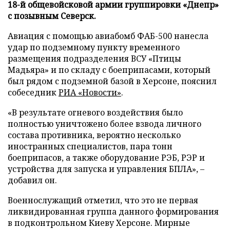
18-й общевойсковой армии группировки «Днепр»
с позывным Северск.
Авиация с помощью авиабомб ФАБ-500 нанесла
удар по подземному пункту временного
размещения подразделения ВСУ «Птицы
Мадьяра» и по складу с боеприпасами, который
был рядом с подземной базой в Херсоне, пояснил
собеседник
РИА «Новости»
.
«В результате огневого воздействия было
полностью уничтожено более взвода личного
состава противника, вероятно несколько
иностранных специалистов, пара тонн
боеприпасов, а также оборудование РЭБ, РЭР и
устройства для запуска и управления БПЛА», –
добавил он.
Военнослужащий отметил, что это не первая
ликвидированная группа данного формирования
в подконтрольном Киеву Херсоне. Мирные