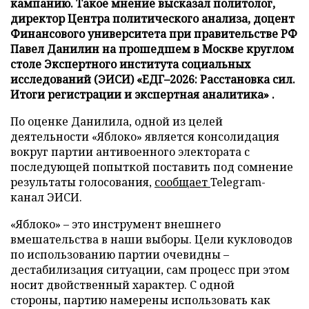
кампанию. Такое мнение высказал политолог,
директор Центра политического анализа, доцент
Финансового университета при правительстве РФ
Павел Данилин на прошедшем в Москве круглом
столе Экспертного института социальных
исследований (ЭИСИ) «ЕДГ–2026: Расстановка сил.
Итоги регистрации и экспертная аналитика» .
По оценке Данилила, одной из целей
деятельности «Яблоко» является консолидация
вокруг партии антивоенного электората с
последующей попыткой поставить под сомнение
результаты голосования,
сообщает
Telegram-
канал ЭИСИ.
«Яблоко» – это инструмент внешнего
вмешательства в наши выборы. Цели кукловодов
по использованию партии очевидны –
дестабилизация ситуации, сам процесс при этом
носит двойственный характер. С одной
стороны, партию намерены использовать как