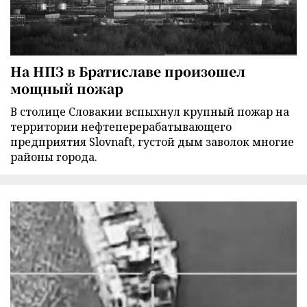
На НПЗ в Братиславе произошел
мощный пожар
В столице Словакии вспыхнул крупный пожар на
территории нефтеперерабатывающего
предприятия Slovnaft, густой дым заволок многие
районы города.