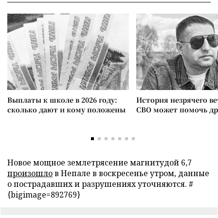
Выплаты к школе в 2026 году:
История незрячего ве
сколько дают и кому положены
СВО может помочь д
Новое мощное землетрясение магнитудой 6,7
произошло
в Непале в воскресенье утром, данные
о пострадавших и разрушениях уточняются. #
{bigimage=892769}