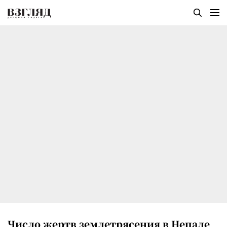
Число жертв землетрясения в Непале