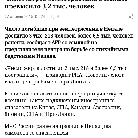
превысило 3,2 тыс. человек
27 апреля 2015, 05:24
4
Число погибших при землетрясении в Непале
достигло 3 тыс. 218 человек, более 6,5 тыс. человек
ранены, сообщает AFP со ссылкой на
представителя центра по борьбе со стихийными
бедствиями Непала.
«Число жертв достигло 3 тыс. 218 и более 6,5 тыс.
пострадали», — приводит
РИА «Новости»
слова
главы центра Рамешвора Дангала.
В поисково-спасательной операции участвуют
военные. Также подключены иностранные
спасатели из Китая, США, Канады, Австралии,
Японии, США и Шри-Ланки.
МЧС России ранее
направило в Непал два
самолета
со спасателями.