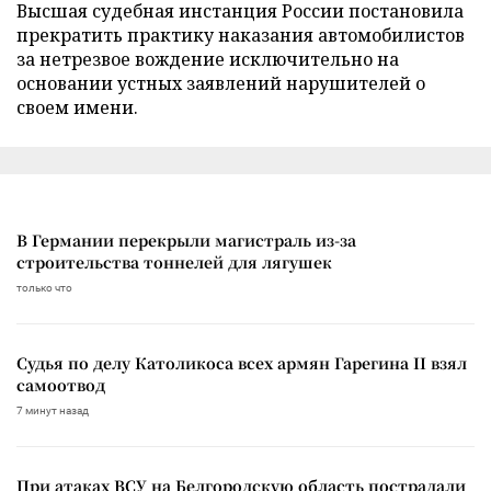
Высшая судебная инстанция России постановила
прекратить практику наказания автомобилистов
за нетрезвое вождение исключительно на
основании устных заявлений нарушителей о
своем имени.
В Германии перекрыли магистраль из-за
строительства тоннелей для лягушек
только что
Судья по делу Католикоса всех армян Гарегина II взял
самоотвод
7 минут назад
При атаках ВСУ на Белгородскую область пострадали