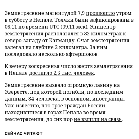
Землетрясение магнитудой 7,9
произошло
утром
в субботу в Непале. Толчки были зафиксированы в
06.11 по времени UTC (09.11 мск). Эпицентр
землетрясения располагался в 82 километрах к
северо-западу от Катманду. Очаг землетрясения
залегал на глубине 2 километра. За ним
последовало несколько афтершоков.
К вечеру воскресенья число жертв землетрясения
в Непале
достигло 2,5 тыс. человек
.
Землетрясение вызвало огромную лавину на
Эвересте, под которой
погибли
, по последним
данным, 84 человека, в основном, иностранцы.
Уже известно, что трое граждан России,
находившиеся в горах Непала во время
землетрясения, до сих пор
не вышли на связь
.
СЕЙЧАС ЧИТАЮТ