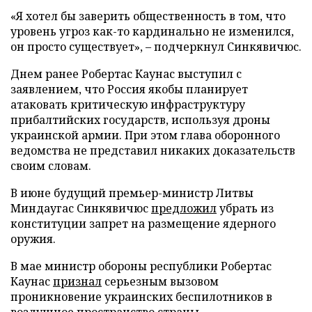
«Я хотел бы заверить общественность в том, что
уровень угроз как-то кардинально не изменился,
он просто существует», – подчеркнул Синкявичюс.
Днем ранее Робертас Каунас выступил с
заявлением, что Россия якобы планирует
атаковать критическую инфраструктуру
прибалтийских государств, используя дроны
украинской армии. При этом глава оборонного
ведомства не представил никаких доказательств
своим словам.
В июне будущий премьер-министр Литвы
Миндаугас Синкявичюс
предложил
убрать из
конституции запрет на размещение ядерного
оружия.
В мае министр обороны республики Робертас
Каунас
признал
серьезным вызовом
проникновение украинских беспилотников в
воздушное пространство страны.