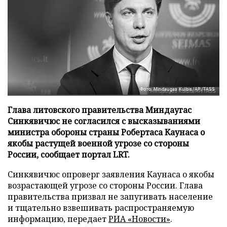
Фото: Mindaugas Kulbis/AP/TASS
Глава литовского правительства Миндаугас
Синкявичюс не согласился с высказываниями
министра обороны страны Робертаса Каунаса о
якобы растущей военной угрозе со стороны
России, сообщает портал LRT.
Синкявичюс опроверг заявления Каунаса о якобы
возрастающей угрозе со стороны России. Глава
правительства призвал не запугивать население
и тщательно взвешивать распространяемую
информацию, передает
РИА «Новости»
.