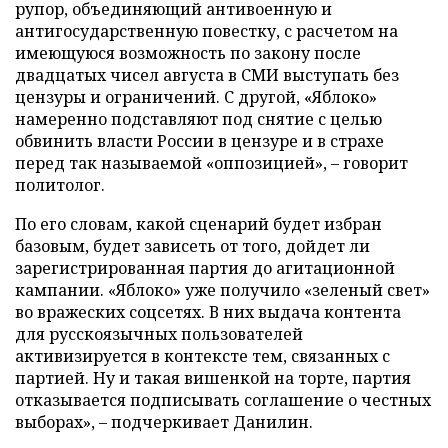
рупор, объединяющий антивоенную и
антигосударственную повестку, с расчетом на
имеющуюся возможность по закону после
двадцатых чисел августа в СМИ выступать без
цензуры и ограничений. С другой, «Яблоко»
намеренно подставляют под снятие с целью
обвинить власти России в цензуре и в страхе
перед так называемой «оппозицией», – говорит
политолог.
По его словам, какой сценарий будет избран
базовым, будет зависеть от того, дойдет ли
зарегистрированная партия до агитационной
кампании. «Яблоко» уже получило «зеленый свет»
во вражеских соцсетях. В них выдача контента
для русскоязычных пользователей
активизируется в контексте тем, связанных с
партией. Ну и такая вишенкой на торте, партия
отказывается подписывать соглашение о честных
выборах», – подчеркивает Данилин.