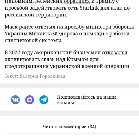
Напомним, Зеленский
обратился
к Трампу с
просьбой задействовать сеть Starlink для атак по
российской территории.
Маск ранее
ответил
на просьбу министра обороны
Украины Михаила Федорова о помощи с работой
спутниковой системы.
В 2022 году американский бизнесмен
отказался
активировать связь над Крымом для
предотвращения украинской военной операции.
Текст: Валерия Городецкая
Подписывайтесь на наши
каналы
Читать комментарии
(34)