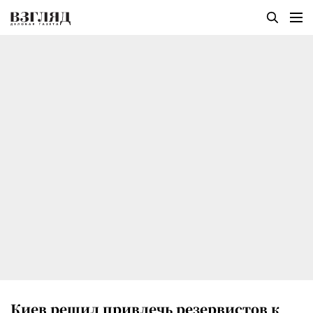
Киев решил привлечь резервистов к