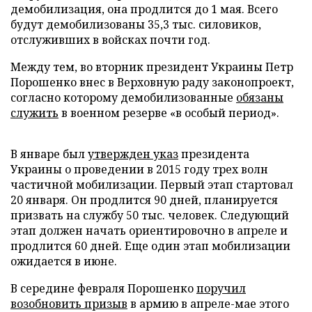
демобилизация, она продлится до 1 мая. Всего
будут демобилизованы 35,3 тыс. силовиков,
отслуживших в войсках почти год.
Между тем, во вторник президент Украины Петр
Порошенко внес в Верховную раду законопроект,
согласно которому демобилизованные
обязаны
служить
в военном резерве «в особый период».
В январе был
утвержден указ
президента
Украины о проведении в 2015 году трех волн
частичной мобилизации. Первый этап стартовал
20 января. Он продлится 90 дней, планируется
призвать на службу 50 тыс. человек. Следующий
этап должен начать ориентировочно в апреле и
продлится 60 дней. Еще один этап мобилизации
ожидается в июне.
В середине февраля Порошенко
поручил
возобновить призыв
в армию в апреле-мае этого