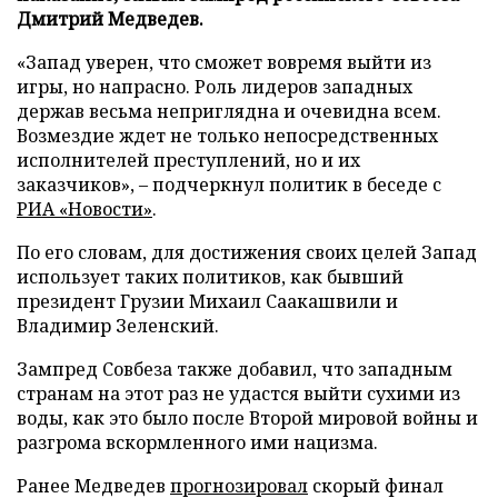
Дмитрий Медведев.
«Запад уверен, что сможет вовремя выйти из
игры, но напрасно. Роль лидеров западных
держав весьма неприглядна и очевидна всем.
Возмездие ждет не только непосредственных
исполнителей преступлений, но и их
заказчиков», – подчеркнул политик в беседе с
РИА «Новости»
.
По его словам, для достижения своих целей Запад
использует таких политиков, как бывший
президент Грузии Михаил Саакашвили и
Владимир Зеленский.
Зампред Совбеза также добавил, что западным
странам на этот раз не удастся выйти сухими из
воды, как это было после Второй мировой войны и
разгрома вскормленного ими нацизма.
Ранее Медведев
прогнозировал
скорый финал