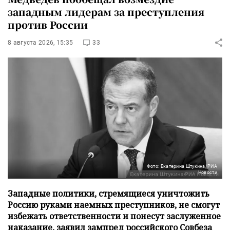
западным лидерам за преступления
против России
8 августа 2026, 15:35
33
Фото: Екатерина Штукина/РИА
Новости
Западные политики, стремящиеся уничтожить
Россию руками наемных преступников, не смогут
избежать ответственности и понесут заслуженное
наказание, заявил зампред российского Совбеза