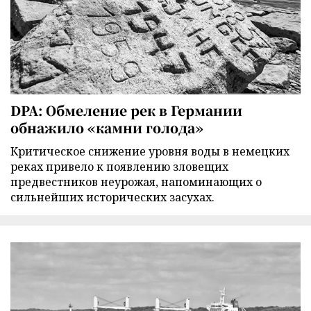
DPA: Обмеление рек в Германии
обнажило «камни голода»
Критическое снижение уровня воды в немецких
реках привело к появлению зловещих
предвестников неурожая, напоминающих о
сильнейших исторических засухах.