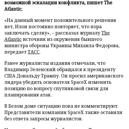
возможной эскалации конфликта, пишет The
Atlantic.
«На данный момент положительного решения
нет, Илон постоянно повторяет, что пора
заключать сделку», – рассказал журналу
The
Atlantic
источник из окружения бывшего
министра обороны Украины Михаила Федорова,
передает
ТАСС
.
Ранее журналисты издания отмечали, что
Владимир Зеленский обращался к президенту
США Дональду Трампу. Он просил американского
лидера убедить основателя SpaceX изменить
позицию по вопросу спутниковой связи для
планирования атак.
В Белом доме ситуацию пока не комментируют.
Представители компании SpaceX также оставили
без ответа запросы журналистов.