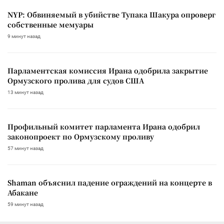
NYP: Обвиняемый в убийстве Тупака Шакура опроверг
собственные мемуары
9 минут назад
Парламентская комиссия Ирана одобрила закрытие
Ормузского пролива для судов США
13 минут назад
Профильный комитет парламента Ирана одобрил
законопроект по Ормузскому проливу
57 минут назад
Shaman объяснил падение ограждений на концерте в
Абакане
59 минут назад