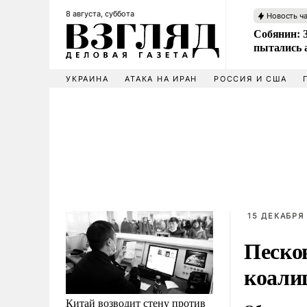
8 августа, суббота
Новость ч
Собянин: 
пытались 
УКРАИНА
АТАКА НА ИРАН
РОССИЯ И США
15 ДЕКАБРЯ 
Песков
коали
Китай возводит стену против