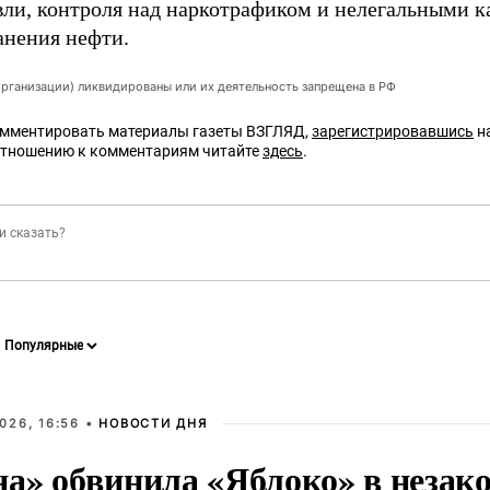
вли, контроля над наркотрафиком и нелегальными 
анения нефти.
организации) ликвидированы или их деятельность запрещена в РФ
омментировать материалы газеты ВЗГЛЯД,
зарегистрировавшись
на
отношению к комментариям читайте
здесь
.
026, 16:56 •
НОВОСТИ ДНЯ
на» обвинила «Яблоко» в незак