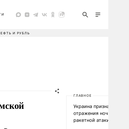
ТИ
НЕФТЬ И РУБЛЬ
ГЛАВНОЕ
амской
Украина признала пров
отражения ночной
ракетной атаки