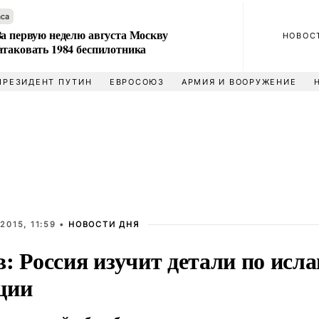
аса
За первую неделю августа Москву
НОВОС
атаковать 1984 беспилотника
ПРЕЗИДЕНТ ПУТИН
ЕВРОСОЮЗ
АРМИЯ И ВООРУЖЕНИЕ
2015, 11:59 •
НОВОСТИ ДНЯ
: Россия изучит детали по исл
ции