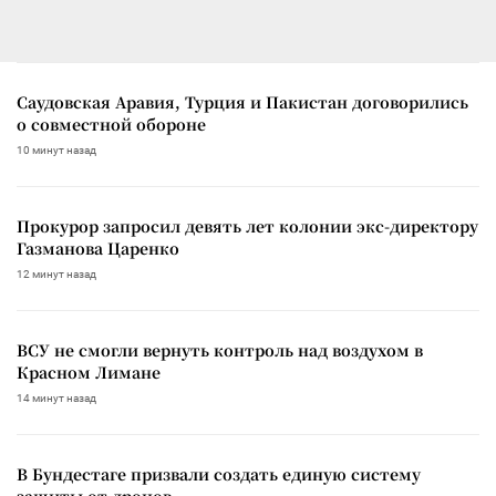
Саудовская Аравия, Турция и Пакистан договорились
о совместной обороне
10 минут назад
Прокурор запросил девять лет колонии экс-директору
Газманова Царенко
12 минут назад
ВСУ не смогли вернуть контроль над воздухом в
Красном Лимане
14 минут назад
В Бундестаге призвали создать единую систему
защиты от дронов