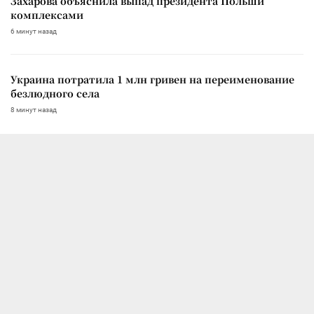
Захарова объяснила выпад президента Польши
комплексами
6 минут назад
Украина потратила 1 млн гривен на переименование
безлюдного села
8 минут назад