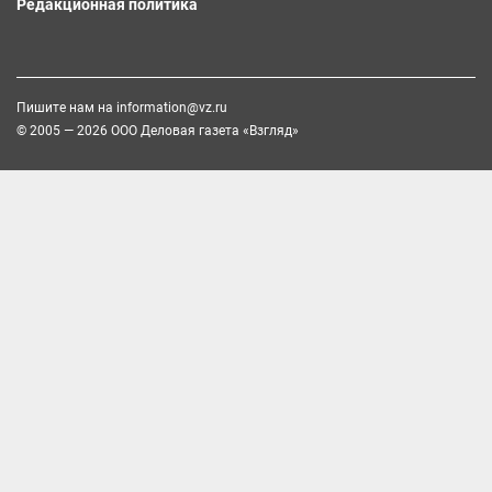
Редакционная политика
Пишите нам на
information@vz.ru
© 2005 — 2026 ООО Деловая газета «Взгляд»