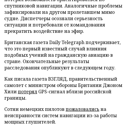
спутниковой навигации. Аналогичные проблемы
зафиксировали на другом пролетавшем мимо
судне. Диспетчеры осознали серьезность
ситуации и потребовали от командования
прекратить воздействие на эфир.
Британская газета Daily Telegraph подчеркивает,
что это первый известный случай влияния
подобных учений на гражданскую авиацию в
стране. Окончательные результаты
расследования опубликуют в следующем году.
Как писала газета ВЗГЛЯД, правительственный
самолет с министром обороны Британии Джоном
Хили
потерял
GPS-сигнал вблизи российской
границы.
Сотни немецких пилотов
пожаловались
на
неисправности систем навигации из-за работы
мощных глушителей.