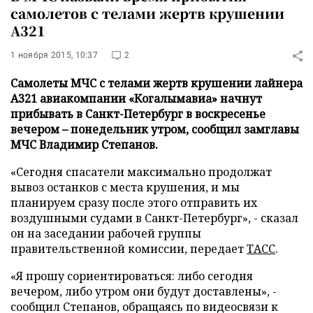
самолетов с телами жертв крушении
А321
1 ноября 2015, 10:37
2
Самолеты МЧС с телами жертв крушении лайнера
А321 авиакомпании «Когалымавиа» начнут
прибывать в Санкт-Петербург в воскресенье
вечером – понедельник утром, сообщил замглавы
МЧС Владимир Степанов.
«Сегодня спасатели максимально продолжат
вывоз останков с места крушения, и мы
планируем сразу после этого отправить их
воздушными судами в Санкт-Петербург», - сказал
он на заседании рабочей группы
правительственной комиссии, передает
ТАСС
.
«Я прошу сориентироваться: либо сегодня
вечером, либо утром они будут доставлены», -
сообщил Степанов, обращаясь по видеосвязи к