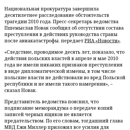
Национальная прокуратура завершила
десятилетнее расследование обстоятельств
трагедии 2010 года. Пресс-секретарь ведомства
Пшемыслав Новак сообщил об отсутствии состава
преступления в действиях руководства страны
после авиакатастрофы. передает
РИА «Новости»
.
«Следствие, проводимое десять лет, показало, что
действия польских властей в апреле и мае 2010
года не имели никаких признаков преступления
в виде дипломатической измены, в том числе
польские власти не действовали во вред Польской
республики и не имели такого намерения», –
сказал Новак.
Представитель ведомства пояснил, что
подписание меморандума о передаче копий
записей черных ящиков не является
предательством. По его словам, тогдашний глава
МВД Ежи Миллер приложил все усилия для