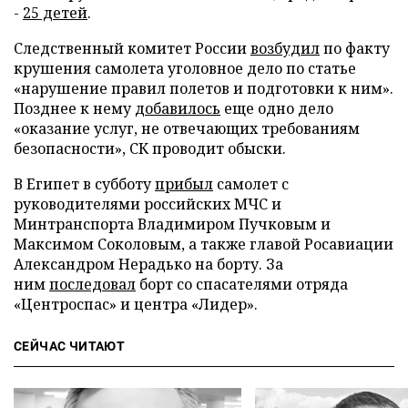
-
25 детей
.
Следственный комитет России
возбудил
по факту
крушения самолета уголовное дело по статье
«нарушение правил полетов и подготовки к ним».
Позднее к нему
добавилось
еще одно дело
«оказание услуг, не отвечающих требованиям
безопасности», СК проводит обыски.
В Египет в субботу
прибыл
самолет с
руководителями российских МЧС и
Минтранспорта Владимиром Пучковым и
Максимом Соколовым, а также главой Росавиации
Александром Нерадько на борту. За
ним
последовал
борт со спасателями отряда
«Центроспас» и центра «Лидер».
СЕЙЧАС ЧИТАЮТ