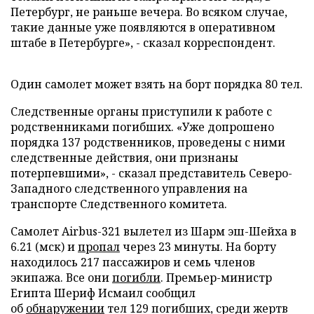
Петербург, не раньше вечера. Во всяком случае,
такие данные уже появляются в оперативном
штабе в Петербурге», - сказал корреспондент.
Один самолет может взять на борт порядка 80 тел.
Следственные органы приступили к работе с
родственниками погибших. «Уже допрошено
порядка 137 родственников, проведены с ними
следственные действия, они признаны
потерпевшими», - сказал представитель Северо-
Западного следственного управления на
транспорте Следственного комитета.
Самолет Аirbus-321 вылетел из Шарм эш-Шейха в
6.21 (мск) и
пропал
через 23 минуты. На борту
находилось 217 пассажиров и семь членов
экипажа. Все они
погибли
. Премьер-министр
Египта Шериф Исмаил сообщил
об
обнаружении
тел 129 погибших, среди жертв