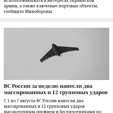
использовавшихся в интересах украинской
армии, а также ключевые портовые объекты,
сообщило Минобороны.
ВС России за неделю нанесли два
массированных и 12 групповых ударов
С 1 по 7 августа ВС России нанесли два
массированных и 12 групповых ударов
высокоточным оружием и беспилотниками по