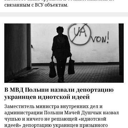
связанным с ВСУ объектам.
В МВД Польши назвали депортацию
украинцев идиотской идеей
Заместитель министра внутренних дел и
администрации Польши Мачей Душчык назвал
чушью и ничего не решающей «идиотской
идеей» депортацию украинцев призывного