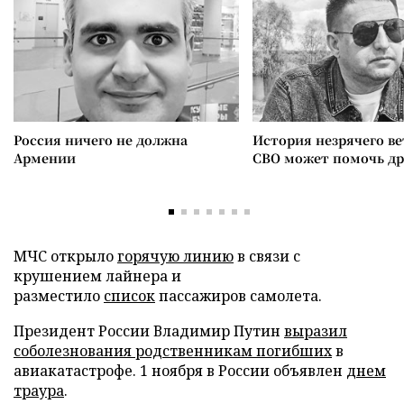
Россия ничего не должна
История незрячего ве
Армении
СВО может помочь д
МЧС открыло
горячую линию
в связи с
крушением лайнера и
разместило
список
пассажиров самолета.
Президент России Владимир Путин
выразил
соболезнования родственникам погибших
в
авиакатастрофе. 1 ноября в России объявлен
днем
траура
.