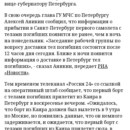
вице-губернатору Петербурга.
В свою очередь глава ГУ МЧС по Петербургу
Алексей Аникин сообщил, что информация о
прибытии в Санкт-Петербург первого самолета с
телами погибших появится не ранее, чем в ночь
на понедельник. «Заседание рабочей группы по
вопросу доставки тел погибших состоится после
12 часов дня сегодня. Ближе к ночи появится
информация о доставке в Петербург тел
погибших», - сказал Аникин, передает
РИА
«Новости»
.
Тем временем телеканал «Россия 24» со ссылкой
на оперативный штаб сообщает, что первый борт
с телами погибших прилетит из Каира в
Петербург в воскресенье вечером. «Ожидалось,
что борт из Каира должен был вылететь в 9 утра
по Москве, но появились данные, что он немного
задерживается, и ожидается, что первый борт с
телами погибших из Каира прилетит сюда, в