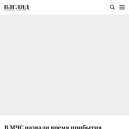
В МЧС назвали время прибытия