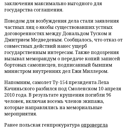
заключения максимально выгодного для
государства соглашения.
Поводом для возбуждения дела стали заявления
частных лиц о якобы существовавших устных
договоренностях между Дональдом Туском и
Дмитрием Медведевым. Сообщалось, что отказ от
совместных действий нанес ущерб
государственным интересам. Также подозрения
вызывал меморандум о передаче копий записей
бортовых самописцев, подписанный бывшим
министром внутренних дел Ежи Миллером.
Напомним, самолет Ту-154 президента Леха
Качиньского разбился под Смоленском 10 апреля
2010 года. В результате крушения погибли 96
человек, включая восемь членов экипажа,
которые направлялись на мемориальные
мероприятия.
Ранее польская генпрокуратура
опровергла