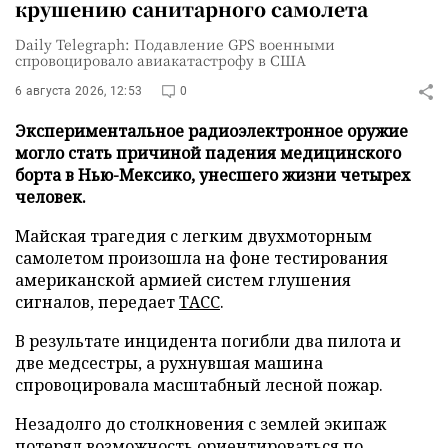
крушению санитарного самолета
Daily Telegraph: Подавление GPS военными
спровоцировало авиакатастрофу в США
6 августа 2026, 12:53
0
Экспериментальное радиоэлектронное оружие
могло стать причиной падения медицинского
борта в Нью-Мексико, унесшего жизни четырех
человек.
Майская трагедия с легким двухмоторным
самолетом произошла на фоне тестирования
американской армией систем глушения
сигналов, передает
ТАСС
.
В результате инцидента погибли два пилота и
две медсестры, а рухнувшая машина
спровоцировала масштабный лесной пожар.
Незадолго до столкновения с землей экипаж
потерял возможность ориентироваться по