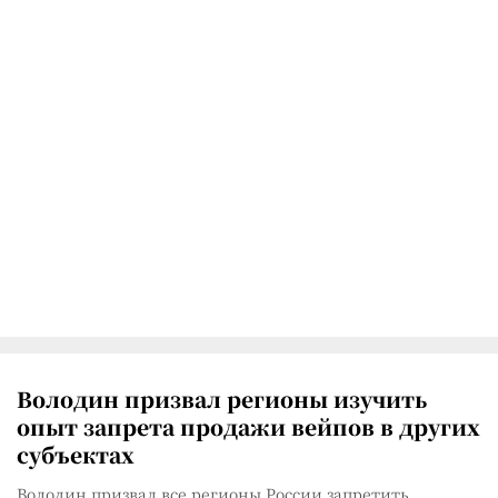
Володин призвал регионы изучить
опыт запрета продажи вейпов в других
субъектах
Володин призвал все регионы России запретить