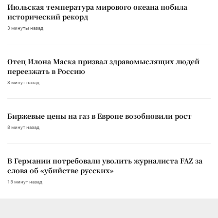
Июльская температура мирового океана побила
исторический рекорд
3 минуты назад
Отец Илона Маска призвал здравомыслящих людей
переезжать в Россию
8 минут назад
Биржевые цены на газ в Европе возобновили рост
8 минут назад
В Германии потребовали уволить журналиста FAZ за
слова об «убийстве русских»
15 минут назад