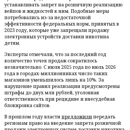
устанавливать запрет на розничную реализацию
вейпов и жидкостей к ним. Подобные меры
потребовались из-за недостаточной
эффективности федеральных норм, принятых в
2023 году, которые уже запрещали продажу
электронных устройств доставки никотина
детям.
Эксперты отмечали, что за последний год
количество точек продаж сократилось
незначительно. С июля 2025 года по июль 2026
года в городах-миллионниках число таких
магазинов уменьшилось лишь на 10%. За
нарушение правил реализации предусмотрены
штрафы до двух млн рублей, уголовная
ответственность при рецидиве и внесудебная
блокировка сайтов.
В прошлом году власти
предложили
передать
регионам право на введение запрета розничной
продажи электронных систем доставки никотина.