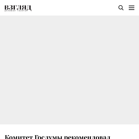
Комитет Госдумы рекомендовал