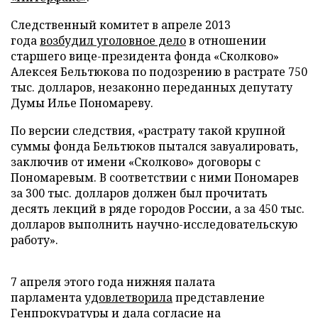
Следственный комитет в апреле 2013
года
возбудил уголовное дело
в отношении
старшего вице-президента фонда «Сколково»
Алексея Бельтюкова по подозрению в растрате 750
тыс. долларов, незаконно переданных депутату
Думы Илье Пономареву.
По версии следствия, «растрату такой крупной
суммы фонда Бельтюков пытался завуалировать,
заключив от имени «Сколково» договоры с
Пономаревым. В соответствии с ними Пономарев
за 300 тыс. долларов должен был прочитать
десять лекций в ряде городов России, а за 450 тыс.
долларов выполнить научно-исследовательскую
работу».
7 апреля этого года нижняя палата
парламента
удовлетворила
представление
Генпрокуратуры и дала согласие на