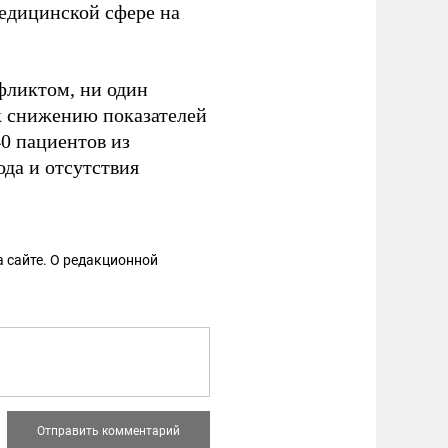
медицинской сфере на
нфликтом, ни один
к снижению показателей
40 пациентов из
ода и отсутствия
 сайте. О редакционной