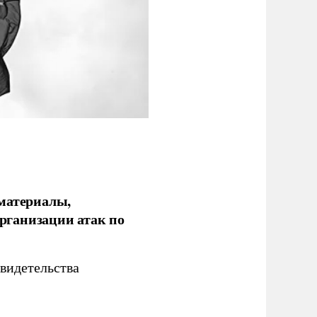
 материалы,
рганизации атак по
видетельства