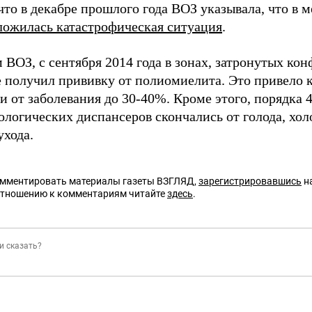
что в декабре прошлого года ВОЗ указывала, что в 
ложилась катастрофическая ситуация
.
ВОЗ, с сентября 2014 года в зонах, затронутых ко
е получил прививку от полиомиелита. Это привело 
 от заболевания до 30-40%. Кроме этого, порядка 
логических диспансеров скончались от голода, хол
ухода.
омментировать материалы газеты ВЗГЛЯД,
зарегистрировавшись
на
отношению к комментариям читайте
здесь
.