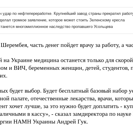
Шерембея, часть денег пойдет врачу за работу, а час
й на Украине медицина останется только для скоро
зом и ВИЧ, беременных женщин, детей, студентов, 
их.
ых будет выбор. Будет бесплатный базовый набор у
ой палате, отечественные лекарства, врачи, которы
нт хочет лучше, за это нужно будет доплатить - куп
аличными в кассу», - сказал замдиректора по науке
ургии НАМН Украины Андрей Гук.