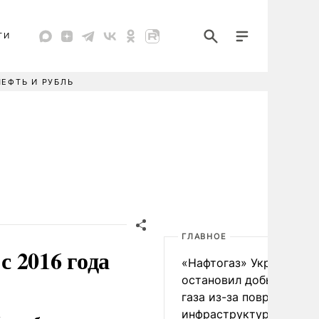
ТИ
НЕФТЬ И РУБЛЬ
ГЛАВНОЕ
 2016 года
«Нафтогаз» Украины
остановил добычу нефт
газа из-за повреждения
инфраструктуры