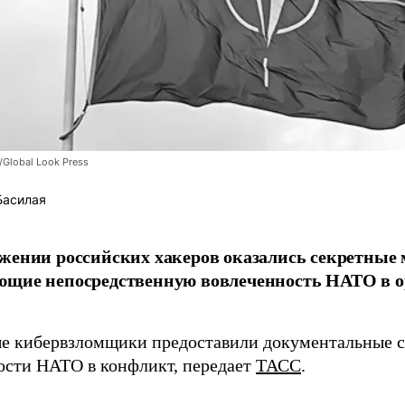
/Global Look Press
Басилая
жении российских хакеров оказались секретные
ющие непосредственную вовлеченность НАТО в о
 кибервзломщики предоставили документальные с
ости НАТО в конфликт, передает
ТАСС
.