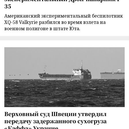
35
Американский экспериментальный беспилотник
XQ-58 Valkyrie разбился во время взлета на
военном полигоне в штате Юта.
Верховный суд Швеции утвердил
передачу задержанного сухогруза
«Каффа» Украине