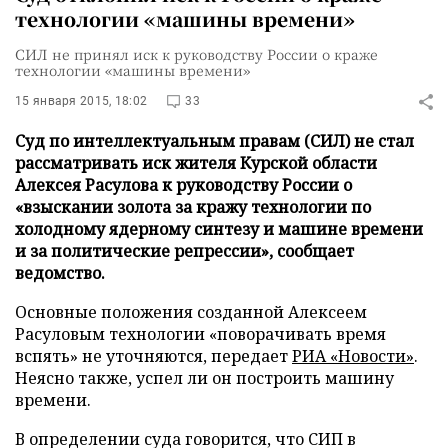
технологии «машины времени»
СИЛ не принял иск к руководству России о краже
технологии «машины времени»
15 января 2015, 18:02
33
Суд по интеллектуальным правам (СИЛ) не стал
рассматривать иск жителя Курской области
Алексея Расулова к руководству России о
«взыскании золота за кражу технологии по
холодному ядерному синтезу и машине времени
и за политические репрессии», сообщает
ведомство.
Основные положения созданной Алексеем
Расуловым технологии «поворачивать время
вспять» не уточняются, передает
РИА «Новости»
.
Неясно также, успел ли он построить машину
времени.
В определении суда говорится, что СИП в