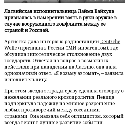
Латвийская исполнительница Лайма Вайкуле
призналась в намерении взять в руки оружие в
случае вооруженного конфликта между ее
страной и Россией.
Артистка дала интервью радиостанции
Deutsche
Welle
(признана в России СМИ-иноагентом), где
обсудила гипотетическое столкновение двух
государств. Отвечая на вопрос о возможных
действиях при нападении на Латвию, она дала
однозначный ответ. «Я возьму автомат», – заявила
исполнительница.
При этом звезда эстрады сразу сделала оговорку о
нежелании реального кровопролития. Певица
подчеркнула надежду на мирное разрешение
любых противоречий между соседними
странами. Она назвала себя оптимистом, который
всегда верит в лучшее развитие событий.