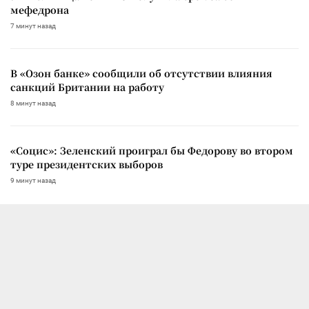
мефедрона
7 минут назад
В «Озон банке» сообщили об отсутствии влияния
санкций Британии на работу
8 минут назад
«Социс»: Зеленский проиграл бы Федорову во втором
туре президентских выборов
9 минут назад