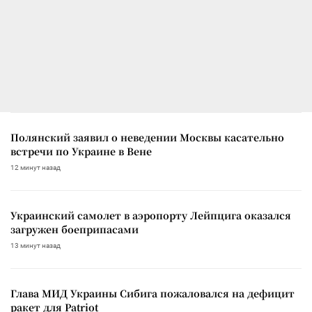
Полянский заявил о неведении Москвы касательно
встречи по Украине в Вене
12 минут назад
Украинский самолет в аэропорту Лейпцига оказался
загружен боеприпасами
13 минут назад
Глава МИД Украины Сибига пожаловался на дефицит
ракет для Patriot