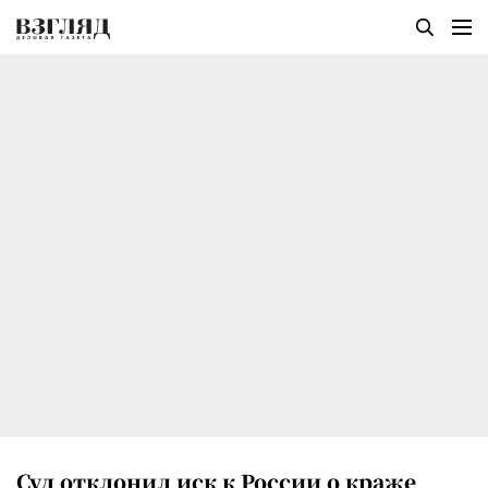
Суд отклонил иск к России о краже