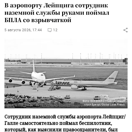
В аэропорту Лейпцига сотрудник
наземной службы руками поймал
БПЛА со взрывчаткой
5 августа 2026, 17:44
12
Фото: ECKEHARD SCHULZ/imago
stock&peopl/Global Look Press
Сотрудник наземной службы аэропорта Лейпциг/
Галле самостоятельно поймал беспилотник,
который, как выяснили правоохранители, был