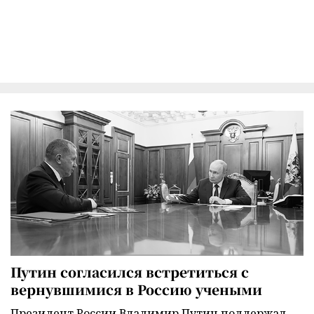
Путин согласился встретиться с
вернувшимися в Россию учеными
Президент России Владимир Путин поддержал