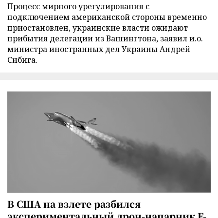
Процесс мирного урегулирования с
подключением американской стороны временно
приостановлен, украинские власти ожидают
прибытия делегации из Вашингтона, заявил и.о.
министра иностранных дел Украины Андрей
Сибига.
В США на взлете разбился
экспериментальный дрон-напарник F-