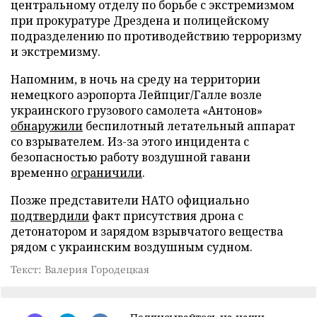
центральному отделу по борьбе с экстремизмом
при прокуратуре Дрездена и полицейскому
подразделению по противодействию терроризму
и экстремизму.
Напомним, в ночь на среду на территории
немецкого аэропорта Лейпциг/Галле возле
украинского грузового самолета «Антонов»
обнаружили
беспилотный летательный аппарат
со взрывателем. Из-за этого инцидента с
безопасностью работу воздушной гавани
временно
ограничили
.
Позже представители НАТО официально
подтвердили
факт присутствия дрона с
детонатором и зарядом взрывчатого вещества
рядом с украинским воздушным судном.
Текст: Валерия Городецкая