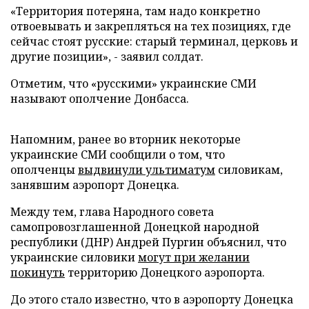
«Территория потеряна, там надо конкретно
отвоевывать и закрепляться на тех позициях, где
сейчас стоят русские: старый терминал, церковь и
другие позиции», - заявил солдат.
Отметим, что «русскими» украинские СМИ
называют ополчение Донбасса.
Напомним, ранее во вторник некоторые
украинские СМИ сообщили о том, что
ополченцы
выдвинули ультиматум
силовикам,
занявшим аэропорт Донецка.
Между тем, глава Народного совета
самопровозглашенной Донецкой народной
республики (ДНР) Андрей Пургин объяснил, что
украинские силовики
могут при желании
покинуть
территорию Донецкого аэропорта.
До этого стало известно, что в аэропорту Донецка