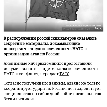
Фото: Elisa Schu/dpa/Global Look
Press
В распоряжении российских хакеров оказались
секретные материалы, доказывающие
непосредственную вовлеченность НАТО в
организации атак по России.
Анонимные кибервзломщики предоставили
документальные свидетельства вовлеченности
НАТО в конфликт, передает
ТАСС
.
Согласно полученным данным, альянс не только
координирует удары по России, но и задействует
специалистов по гибридной войне после налетов
беспилотников.