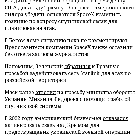
Владимир Зеленский обращался к президенту
США Дональду Трампу. Он просил американского
лидера убедить основателя SpaceX изменить
позицию по вопросу спутниковой связи для
планирования атак.
В Белом доме ситуацию пока не комментируют.
Представители компании SpaceX также оставили
без ответа запросы журналистов.
Напомним, Зеленский
обратился
к Трампу с
просьбой задействовать сеть Starlink для атак по
российской территории.
Маск ранее
ответил
на просьбу министра обороны
Украины Михаила Федорова о помощи с работой
спутниковой системы.
В 2022 году американский бизнесмен
отказался
активировать связь над Крымом для
предотвращения украинской военной операции.