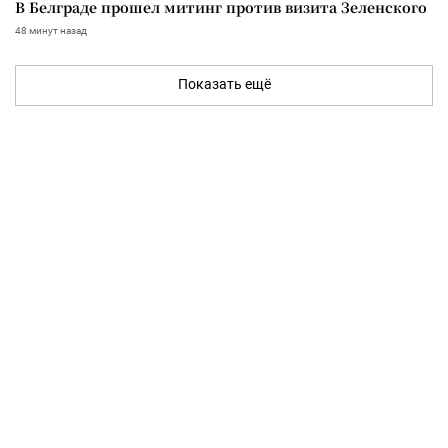
В Белграде прошел митинг против визита Зеленского
48 минут назад
Показать ещё