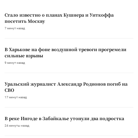
Стало известно о планах Кушнера и Уиткоффа
посетить Москву
7 минут назад
В Харькове на фоне воздушной тревоги прогремели
сильные взрывы
9 минут назад
Уральский журналист Александр Родионов погиб на
СВО
17 минут назад
В реке Ингоде в Забайкалье утонули два подростка
24 минуты назад