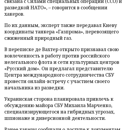
связана с Силами специальных операций (ССО) и
разведкой НАТО», – говорится в сообщении
хакеров.
По их данным, эксперт также передавал Киеву
координаты танкера «Газпрома», перевозящего
сжиженный природный газ.
В переписке де Вахтер открыто признавал свою
вовлеченность в работу против российского
нелегального флота и сети культурных центров
«Русский дом». Он предлагал представителю
Центра международного сотрудничества СБУ
провести онлайн-встречу с участием своего
начальника из разведки.
Украинская сторона планировала привлечь к
обсуждению майора СБУ Михаила Марченко,
специализирующегося на гибридных угрозах,
шпионаже и диверсионной деятельности.
Ранее хакеры сообщали о доступе к документам,