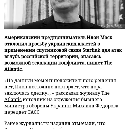
Фото: Zuma/ТАСС
Американский предприниматель Илон Маск
отклонил просьбу украинских властей о
применении спутниковой связи Starlink для атак
вглубь российской территории, опасаясь
возможной эскалации конфликта, пишет The
Atlantic.
«На данный момент положительного решения
нет, Илон постоянно повторяет, что пора
заключать сделку», – рассказал журналу
The
Atlantic
источник из окружения бывшего
министра обороны Украины Михаила Федорова,
передает
ТАСС
.
Ранее журналисты издания отмечали, что