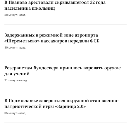
В Иваново арестовали скрывавшегося 32 года
насильника школьниц
28 минут назад
Задержанных в режимной зоне аэропорта
«Шереметьево» пассажиров передали ФСБ
30 минут назад
Резервистам бундесвера пришлось воровать оружие
для учений
31 минута назад
В Подмосковье завершился окружной этап военно-
патриотической игры «Зарница 2.0»
35 минут назад