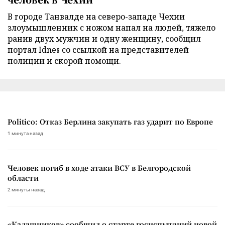
В городе Танвалде на северо-западе Чехии
злоумышленник с ножом напал на людей, тяжело
ранив двух мужчин и одну женщину, сообщил
портал Idnes со ссылкой на представителей
полиции и скорой помощи.
Politico: Отказ Берлина закупать газ ударит по Европе
1 минута назад
Человек погиб в ходе атаки ВСУ в Белгородской
области
2 минуты назад
«Калашников» сообщил о старте госиспытаний новой