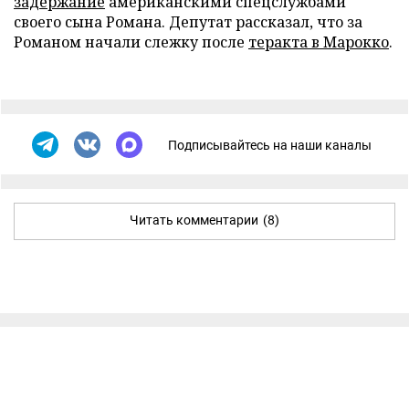
задержание
американскими спецслужбами
своего сына Романа. Депутат рассказал, что за
Романом начали слежку после
теракта в Марокко
.
Подписывайтесь на наши каналы
Читать комментарии
(8)