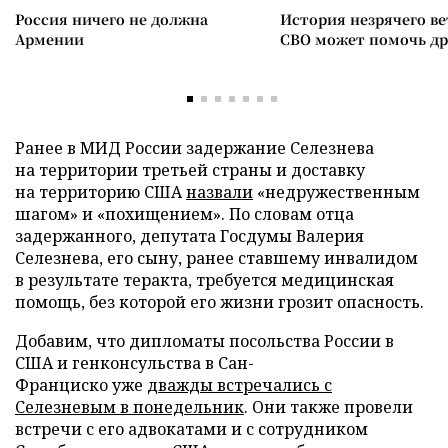
Россия ничего не должна
История незрячего ве
Армении
СВО может помочь д
Ранее в МИД России задержание Селезнева
на территории третьей страны и доставку
на территорию США
назвали
«недружественным
шагом» и «похищением». По словам отца
задержанного, депутата Госдумы Валерия
Селезнева, его сыну, ранее ставшему инвалидом
в результате теракта, требуется медицинская
помощь, без которой его жизни грозит опасность.
Добавим, что дипломаты посольства России в
США и генконсульства в Сан-
Франциско уже
дважды встречались с
Селезневым в понедельник
. Они также провели
встречи с его адвокатами и с сотрудником