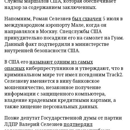
Службы маршалов США, которая обеспечивает
надзор за содержанием заключенных.
Напомним, Роман Селезнев
был схвачен
5 июля в
международном аэропорту Мале, когда он
направлялся в Москву. Спецслужбы США
принудительно посадили его на самолет на Гуам.
Данный факт подтвердили в министерстве
внутренней безопасности США.
В США его
называют одним из самых
опасных
киберпреступников и утверждают, что в
криминальном мире тот имел псевдоним Track2.
Селезневу вменяется в вину банковское
мошенничество, незаконное получение
информации с защищенного компьютера,
владение крадеными кредитными картами, а
также хищение персональных данных.
Позже депутат Государственной думы от партии
ЛДПР Валерий Селезнев
подтвердил