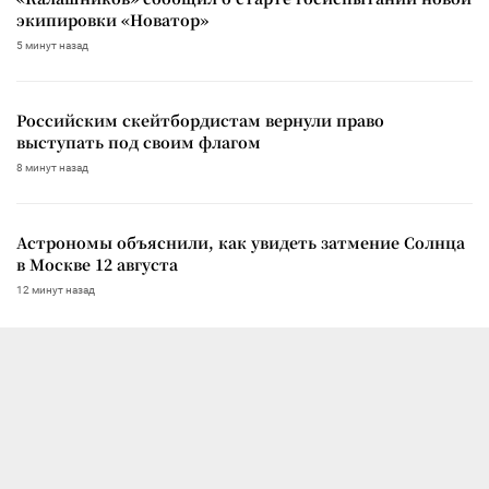
экипировки «Новатор»
5 минут назад
Российским скейтбордистам вернули право
выступать под своим флагом
8 минут назад
Астрономы объяснили, как увидеть затмение Солнца
в Москве 12 августа
12 минут назад