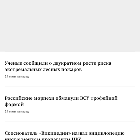
Ученые сообщили о двукратном росте риска
экстремальных лесных пожаров
21 минута назад
Российские морпехи обманули ВСУ трофейной
формой
21 минута назад
Сооснователь «Википедии» назвал энциклопедию
инструментом пропаганды ЦРУ