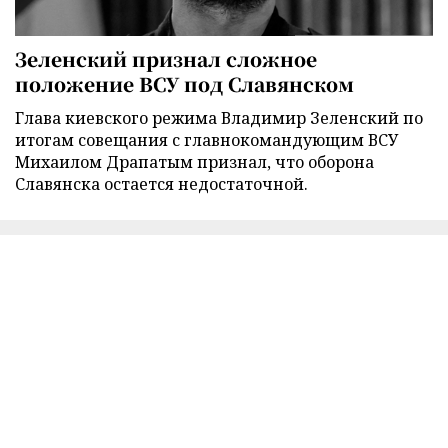
Зеленский признал сложное
положение ВСУ под Славянском
Глава киевского режима Владимир Зеленский по
итогам совещания с главнокомандующим ВСУ
Михаилом Драпатым признал, что оборона
Славянска остается недостаточной.