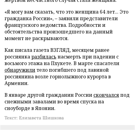
«Я могу вам сказать, что это женщина 64 лет... Это
гражданка России», – заявили представители
французского ведомства. Подробности и
обстоятельства произошедшего на данный
момент не раскрываются.
Как писала газета ВЗГЛЯД, месяцем ранее
россиянка
разбилась
насмерть при падении с
восьмого этажа на Пхукете. В марте спасатели
обнаружили
тело погибшего под лавиной
россиянина возле горнолыжного курорта в
Армении.
В январе другой гражданин России
скончался
под
снежными завалами во время спуска на
сноуборде в Японии.
Текст: Елизавета Шишкова