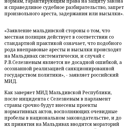
нормам, гарантирующим права на защиту закона
и справедливое судебное разбирательство, запрет
произвольного ареста, задержания или высылки».
«Заявление мальдивской стороны о том, что
местная полиция действует в соответствии со
стандартной практикой означает, что подобного
рода внеправовые аресты и высылки происходят
на Мальдивах систематически, и случай с
Р.В.Селезневым является не досадной ошибкой, а
осознанной реализацией санкционированной
государством политики», - заявляет российский
МИД.
Как заверяет МИД Мальдивской Республики,
после инцидента с Селезневым в парламент
страны срочно будут внесены проекты
нормативных актов, восполняющих очевидные
пробелы в национальном законодательстве, и до
их принятия на Мальдивах вводится мораторий