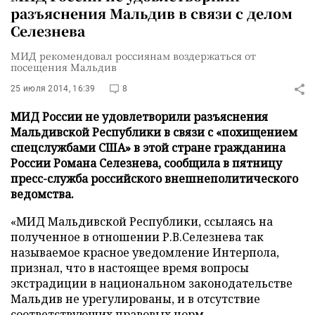
разъяснения Мальдив в связи с делом
Селезнева
МИД рекомендовал россиянам воздержаться от
посещения Мальдив
25 июля 2014, 16:39
8
МИД России не удовлетворили разъяснения
Мальдивской Республики в связи с «похищением
спецслужбами США» в этой стране гражданина
России Романа Селезнева, сообщила в пятницу
пресс-служба российского внешнеполитического
ведомства.
«МИД Мальдивской Республики, ссылаясь на
полученное в отношении Р.В.Селезнева так
называемое красное уведомление Интерпола,
признал, что в настоящее время вопросы
экстрадиции в национальном законодательстве
Мальдив не урегулированы, и в отсутствие
соответствующих правовых норм