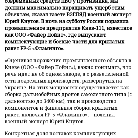
современных средств ПВО у противника, мы
должны максимально наращивать ущерб этим
объектам, сказал газете ВЗГЛЯД военный эксперт
Юрий Кнутов. В ночь на субботу Россия поразила
промышленное предприятие Киев-111, известное
как ООО «Файер Пойнт», где выпускают
комплектующие и боевые части для крылатых
ракет FP-5 «Фламинго».
«Оценивая поражение промышленного объекта в
Киеве (ООО «Файер Пойнт»), важно понимать, что
речь идет не об одном заводе, а о разветвленной
сети подземных производств, развернутых на
Украине. На этих мощностях осуществляется как
сборка дальнобойных дронов самолетного типа (с
дальностью до 3400 км), так и производство
компонентов и финальная сборка крылатых
ракет, включая FP-5 «Фламинго», – пояснил
военный эксперт Юрий Кнутов.
Конкретная доля поставок комплектующих