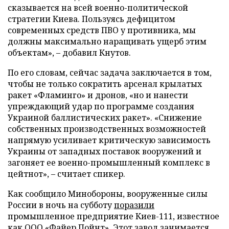
сказывается на всей военно-политической
стратегии Киева. Пользуясь дефицитом
современных средств ПВО у противника, мы
должны максимально наращивать ущерб этим
объектам», – добавил Кнутов.
По его словам, сейчас задача заключается в том,
чтобы не только сократить арсенал крылатых
ракет «Фламинго» и дронов, «но и нанести
упреждающий удар по программе создания
Украиной баллистических ракет». «Снижение
собственных производственных возможностей
напрямую усиливает критическую зависимость
Украины от западных поставок вооружений и
загоняет ее военно-промышленный комплекс в
цейтнот», – считает спикер.
Как сообщило Минобороны, вооруженные силы
России в ночь на субботу
поразили
промышленное предприятие Киев-111, известное
как ООО «Файер Пойнт». Этот завод занимается