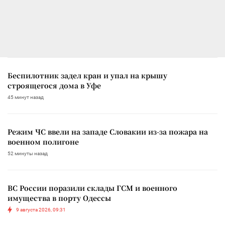
Беспилотник задел кран и упал на крышу
строящегося дома в Уфе
45 минут назад
Режим ЧС ввели на западе Словакии из-за пожара на
военном полигоне
52 минуты назад
ВС России поразили склады ГСМ и военного
имущества в порту Одессы
9 августа 2026, 09:31