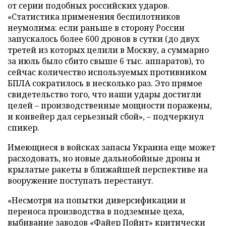
от серии подобных российских ударов.
«Статистика применения беспилотников
неумолима: если раньше в сторону России
запускалось более 600 дронов в сутки (до двух
третей из которых целили в Москву, а суммарно
за июль было сбито свыше 6 тыс. аппаратов), то
сейчас количество используемых противником
БПЛА сократилось в несколько раз. Это прямое
свидетельство того, что наши удары достигли
целей – производственные мощности поражены,
и конвейер дал серьезный сбой», – подчеркнул
спикер.
Имеющиеся в войсках запасы Украина еще может
расходовать, но новые дальнобойные дроны и
крылатые ракеты в ближайшей перспективе на
вооружение поступать перестанут.
«Несмотря на попытки диверсификации и
переноса производства в подземные цеха,
выбивание заводов «Файер Пойнт» критически