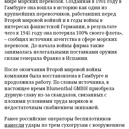
мире морских перевозок. Созданная в 1901 году в
Гамбурге она вошла в историю как один из
крупнейших перевозчиков, работавших перед
Второй мировой войной и в годы войны в
интересах фашистской Германии, в результате
чего к 1945 году она потеряла 100% своего флота»,
– сообщил источник агентства в сфере морских
перевозок. До начала войны фирма также
занималась нелегальными поставками оружия
силам генерала Франко в Испании.
После окончания Второй мировой войны
компания была восстановлена в Гамбурге и
продолжила работу. По словам источника, в
настоящее время Blumenthal GMBH приобрела
дурную славу из-за скандалов, связанных с
плохими условиями труда моряков и
недостаточным снабжением экипажей.
Ранее российские операторы беспилотников
нанесли
удары по трем сухогрузам с вооружением