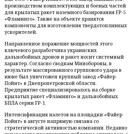
производством комплектующих и боевых частей
для крылатых ракет наземного базирования FP-5
«Фламинго». Также на объекте хранятся
компоненты для изготовления твердотопливных
ускорителей.
Направленное поражение мощностей этого
ключевого разработчика украинских
дальнобойных дронов и ракет носит системный
характер. Согласно сводкам Минобороны, в
результате массированного группового удара в
июне был уничтожен крупный завод «Файер
Пойнт» в Днепропетровской области.
Предприятие специализировалось на сборке
крылатых ракет «Фламинго» и дальнобойных
БПЛА серии FP-1.
Интенсификация налетов на площадки «Файер
Пойнт» в августе напрямую связана со
стратегической активностью компании. Недавно