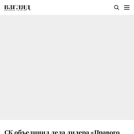
СК объединил дела лидера «Правого