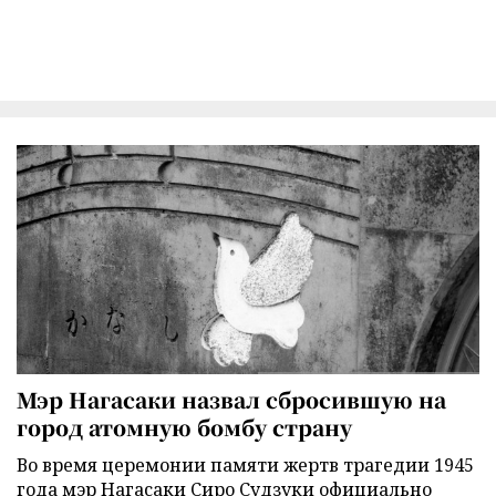
Мэр Нагасаки назвал сбросившую на
город атомную бомбу страну
Во время церемонии памяти жертв трагедии 1945
года мэр Нагасаки Сиро Судзуки официально