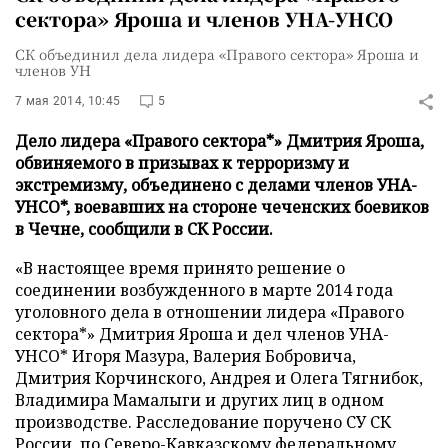
сектора» Яроша и членов УНА-УНСО
СК объединил дела лидера «Правого сектора» Яроша и
членов УН
7 мая 2014, 10:45
5
Дело лидера «Правого сектора*» Дмитрия Яроша,
обвиняемого в призывах к терроризму и
экстремизму, объединено с делами членов УНА-
УНСО*, воевавших на стороне чеченских боевиков
в Чечне, сообщили в СК России.
«В настоящее время принято решение о
соединении возбужденного в марте 2014 года
уголовного дела в отношении лидера «Правого
сектора*» Дмитрия Яроша и дел членов УНА-
УНСО* Игоря Мазура, Валерия Бобровича,
Дмитрия Корчинского, Андрея и Олега Тягнибок,
Владимира Мамалыги и других лиц в одном
производстве. Расследование поручено СУ СК
России по Северо-Кавказскому федеральному