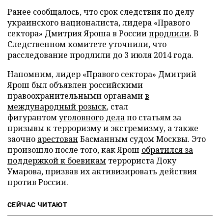
Ранее сообщалось, что срок следствия по делу
украинского националиста, лидера «Правого
сектора» Дмитрия Яроша в России
продлили
. В
Следственном комитете уточнили, что
расследование продлили до 3 июля 2014 года.
Напомним, лидер «Правого сектора» Дмитрий
Ярош был объявлен российскими
правоохранительными органами
в
международный розыск
, стал
фигурантом
уголовного дела
по статьям за
призывы к терроризму и экстремизму, а также
заочно
арестован
Басманным судом Москвы. Это
произошло после того, как Ярош
обратился за
поддержкой к боевикам
террориста Доку
Умарова, призвав их активизировать действия
против России.
СЕЙЧАС ЧИТАЮТ