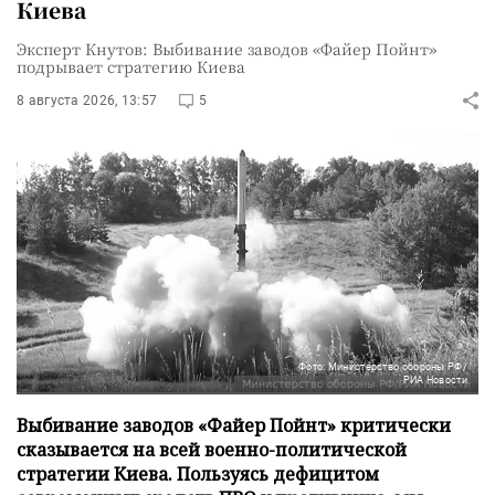
Киева
Эксперт Кнутов: Выбивание заводов «Файер Пойнт»
подрывает стратегию Киева
8 августа 2026, 13:57
5
Фото: Министерство обороны РФ/
РИА Новости
Выбивание заводов «Файер Пойнт» критически
сказывается на всей военно-политической
стратегии Киева. Пользуясь дефицитом