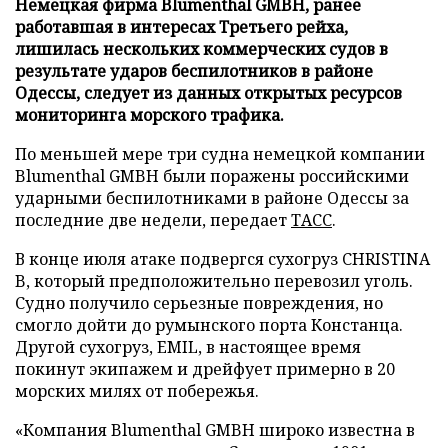
Немецкая фирма Blumenthal GMBH, ранее
работавшая в интересах Третьего рейха,
лишилась нескольких коммерческих судов в
результате ударов беспилотников в районе
Одессы, следует из данных открытых ресурсов
мониторинга морского трафика.
По меньшей мере три судна немецкой компании
Blumenthal GMBH были поражены российскими
ударными беспилотниками в районе Одессы за
последние две недели, передает
ТАСС
.
В конце июля атаке подвергся сухогруз CHRISTINA
B, который предположительно перевозил уголь.
Судно получило серьезные повреждения, но
смогло дойти до румынского порта Констанца.
Другой сухогруз, EMIL, в настоящее время
покинут экипажем и дрейфует примерно в 20
морских милях от побережья.
«Компания Blumenthal GMBH широко известна в