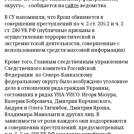
округу», - сообщается на
сайте
ведомства.
В СУ напомнили, что Ярош обвиняется в
совершении преступлений по ч. 2 ст. 205.2 и ч. 2
ст. 280 УК РФ (публичные призывы к
осуществлению террористической и
экстремистской деятельности, совершенные с
использованием средств массовой информации).
Кроме того, Главным следственным управлением
Следственного комитета Российской
Федерации по Северо-Кавказскому
федеральному округу было возбуждено уголовное
дело в отношении ряда граждан Украины,
состоявших в рядах УНА-УНСО: Игоря Мазура,
Валерия Бобровича, Дмитрия Корчинского,
Андрея и Олега Тягнибок, Дмитрия Яроша,
Владимира Мамалыги и других лиц. В
зависимости от роли каждого они подозреваются
в совершении преступлений, предусмотренных