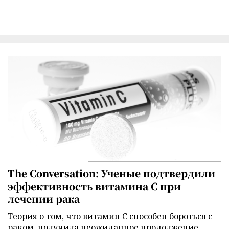
The Conversation: Ученые подтвердили
эффективность витамина C при
лечении рака
Теория о том, что витамин C способен бороться с
раком, получила неожиданное продолжение