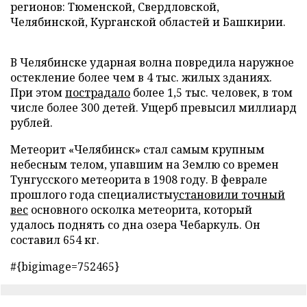
регионов: Тюменской, Свердловской,
Челябинской, Курганской областей и Башкирии.
В Челябинске ударная волна повредила наружное
остекление более чем в 4 тыс. жилых зданиях.
При этом
пострадало
более 1,5 тыс. человек, в том
числе более 300 детей. Ущерб превысил миллиард
рублей.
Метеорит «Челябинск» стал самым крупным
небесным телом, упавшим на Землю со времен
Тунгусского метеорита в 1908 году. В феврале
прошлого года специалисты
установили точный
вес
основного осколка метеорита, который
удалось поднять со дна озера Чебаркуль. Он
составил 654 кг.
#{bigimage=752465}