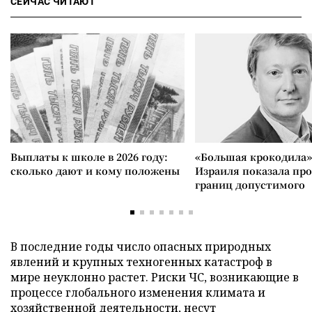
СЕЙЧАС ЧИТАЮТ
Выплаты к школе в 2026 году:
«Большая крокодила»
сколько дают и кому положены
Израиля показала пр
границ допустимого
В последние годы число опасных природных
явлений и крупных техногенных катастроф в
мире неуклонно растет. Риски ЧС, возникающие в
процессе глобального изменения климата и
хозяйственной деятельности, несут