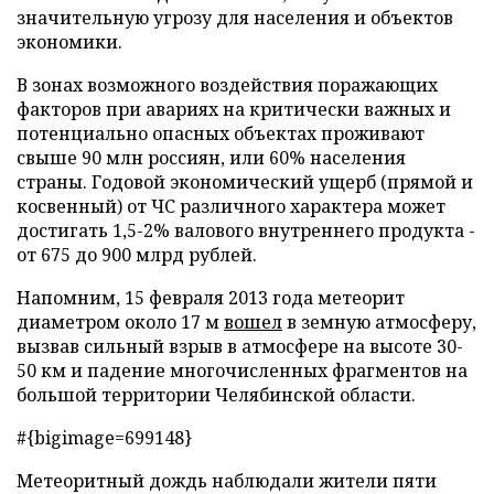
значительную угрозу для населения и объектов
экономики.
В зонах возможного воздействия поражающих
факторов при авариях на критически важных и
потенциально опасных объектах проживают
свыше 90 млн россиян, или 60% населения
страны. Годовой экономический ущерб (прямой и
косвенный) от ЧС различного характера может
достигать 1,5-2% валового внутреннего продукта -
от 675 до 900 млрд рублей.
Напомним, 15 февраля 2013 года метеорит
диаметром около 17 м
вошел
в земную атмосферу,
вызвав сильный взрыв в атмосфере на высоте 30-
50 км и падение многочисленных фрагментов на
большой территории Челябинской области.
#{bigimage=699148}
Метеоритный дождь наблюдали жители пяти