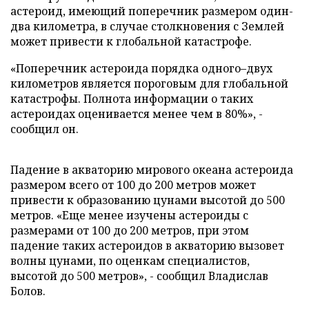
астероид, имеющий поперечник размером один-
два километра, в случае столкновения с Землей
может привести к глобальной катастрофе.
«Поперечник астероида порядка одного–двух
километров является пороговым для глобальной
катастрофы. Полнота информации о таких
астероидах оценивается менее чем в 80%», -
сообщил он.
Падение в акваторию мирового океана астероида
размером всего от 100 до 200 метров может
привести к образованию цунами высотой до 500
метров. «Еще менее изучены астероиды с
размерами от 100 до 200 метров, при этом
падение таких астероидов в акваторию вызовет
волны цунами, по оценкам специалистов,
высотой до 500 метров», - сообщил Владислав
Болов.