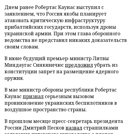
Днем ранее Робертас Каунас выступил с
заявлением, что Россия якобы планирует
атаковать критическую инфраструктуру
прибалтийских государств, используя дроны
украинской армии. При этом глава оборонного
ведомства не представил никаких доказательств
своим словам.
В июне будущий премьер-министр Литвы
Миндаугас Синкявичюс
предложил
убрать из
конституции запрет на размещение ядерного
оружия.
В мае министр обороны республики Робертас
Каунас
признал
серьезным вызовом
проникновение украинских беспилотников в
воздушное пространство страны.
В прошлом месяце пресс-секретарь президента
России Дмитрий Песков
назвал
страшилками