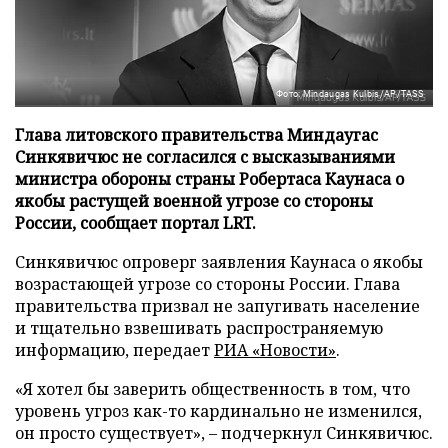
Фото: Mindaugas Kulbis/AP/TASS
Глава литовского правительства Миндаугас
Синкявичюс не согласился с высказываниями
министра обороны страны Робертаса Каунаса о
якобы растущей военной угрозе со стороны
России, сообщает портал LRT.
Синкявичюс опроверг заявления Каунаса о якобы
возрастающей угрозе со стороны России. Глава
правительства призвал не запугивать население
и тщательно взвешивать распространяемую
информацию, передает
РИА «Новости»
.
«Я хотел бы заверить общественность в том, что
уровень угроз как-то кардинально не изменился,
он просто существует», – подчеркнул Синкявичюс.