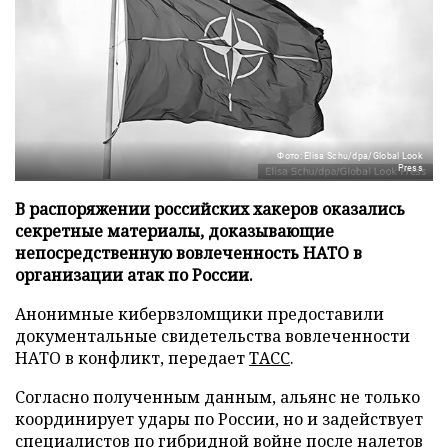
Фото: Elisa Schu/dpa/Global Look
Press
В распоряжении российских хакеров оказались
секретные материалы, доказывающие
непосредственную вовлеченность НАТО в
организации атак по России.
Анонимные кибервзломщики предоставили
документальные свидетельства вовлеченности
НАТО в конфликт, передает
ТАСС
.
Согласно полученным данным, альянс не только
координирует удары по России, но и задействует
специалистов по гибридной войне после налетов