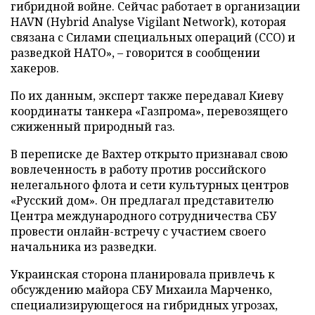
гибридной войне. Сейчас работает в организации
HAVN (Hybrid Analyse Vigilant Network), которая
связана с Силами специальных операций (ССО) и
разведкой НАТО», – говорится в сообщении
хакеров.
По их данным, эксперт также передавал Киеву
координаты танкера «Газпрома», перевозящего
сжиженный природный газ.
В переписке де Вахтер открыто признавал свою
вовлеченность в работу против российского
нелегального флота и сети культурных центров
«Русский дом». Он предлагал представителю
Центра международного сотрудничества СБУ
провести онлайн-встречу с участием своего
начальника из разведки.
Украинская сторона планировала привлечь к
обсуждению майора СБУ Михаила Марченко,
специализирующегося на гибридных угрозах,