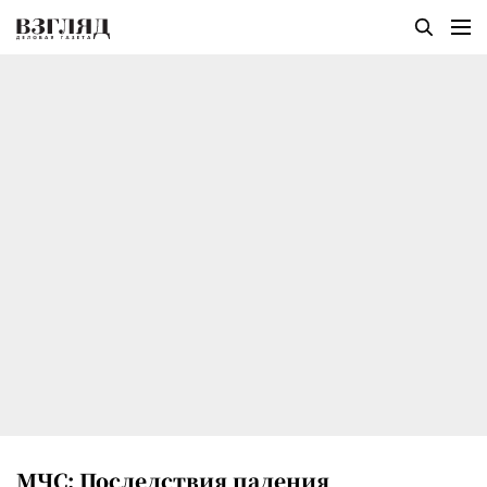
МЧС: Последствия падения