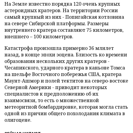
На Земле известно порядка 120 очень крупных
астероидных кратеров. На территории России
самый крупный из них - Попигайская котловина
на севере Сибирской платформы. Размеры
внутреннего кратера составляют 75 километров,
внешнего – 100 километров.
Катастрофа произошла примерно 36 млнлет
назад, в конце эпохи эоцена. Близость ко времени
образования нескольких других кратеров -
Чесапикского, ударного кратера в каньоне Томса
на шельфе Восточного побережья США, кратера
Маунт-Ашмор и полей тектитов на северо-востоке
Северной Америки - приводит некоторых
специалистов к предположению об их
взаимосвязи, то есть о множественной
метеоритной бомбардировке, которая могла стать
одной из причин общего похолодания климата в
олигоцене.