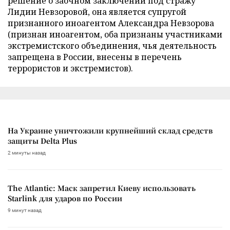
решение о заочном заключении под стражу
Лидии Невзоровой, она является супругой
признанного иноагентом Александра Невзорова
(признан иноагентом, оба признаны участниками
экстремистского объединения, чья деятельность
запрещена в России, внесены в перечень
террористов и экстремистов).
На Украине уничтожили крупнейший склад средств
защиты Delta Plus
2 минуты назад
The Atlantic: Маск запретил Киеву использовать
Starlink для ударов по России
9 минут назад