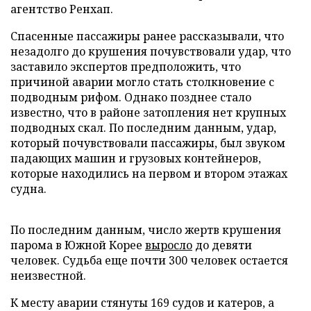
агентство Ренхап.
Спасенные пассажиры ранее рассказывали, что
незадолго до крушения почувствовали удар, что
заставило экспертов предположить, что
причиной аварии могло стать столкновение с
подводным рифом. Однако позднее стало
известно, что в районе затопления нет крупных
подводных скал. По последним данным, удар,
который почувствовали пассажиры, был звуком
падающих машин и грузовых контейнеров,
которые находились на первом и втором этажах
судна.
По последним данным, число жертв крушения
парома в Южной Корее
выросло
до девяти
человек. Судьба еще почти 300 человек остается
неизвестной.
К месту аварии стянуты 169 судов и катеров, а