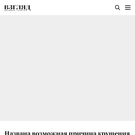
Названа возможная причина крушения