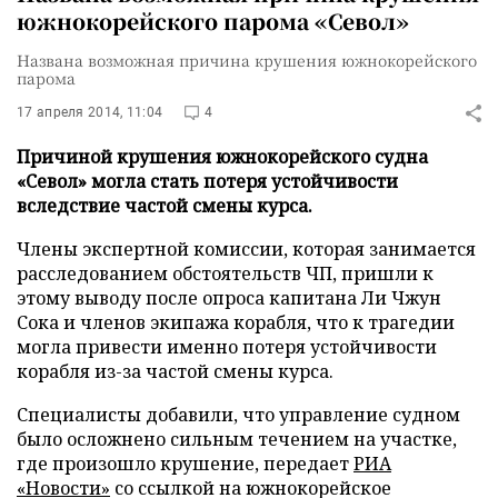
южнокорейского парома «Севол»
Названа возможная причина крушения южнокорейского
парома
17 апреля 2014, 11:04
4
Причиной крушения южнокорейского судна
«Севол» могла стать потеря устойчивости
вследствие частой смены курса.
Члены экспертной комиссии, которая занимается
расследованием обстоятельств ЧП, пришли к
этому выводу после опроса капитана Ли Чжун
Сока и членов экипажа корабля, что к трагедии
могла привести именно потеря устойчивости
корабля из-за частой смены курса.
Специалисты добавили, что управление судном
было осложнено сильным течением на участке,
где произошло крушение, передает
РИА
«Новости»
со ссылкой на южнокорейское