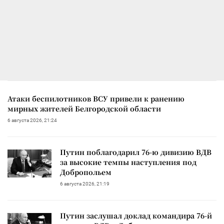
Атаки беспилотников ВСУ привели к ранению
мирных жителей Белгородской области
6 августа 2026, 21:24
Путин поблагодарил 76-ю дивизию ВДВ
за высокие темпы наступления под
Добропольем
6 августа 2026, 21:19
Путин заслушал доклад командира 76-й