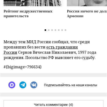
Рейтинг недружественных
Россия ничего не дол
правительств
Армении
Между тем МИД России сообщал, что среди
пропавших без вести
есть гражданин
России
Серков Вячеслав Николаевич, 1997 года
рождения. Посольство РФ выясняет его судьбу.
#{bigimage=796634}
Подписывайтесь на наши каналы
Читать комментарии
(4)