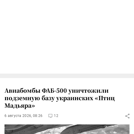
Авиабомбы ФАБ-500 уничтожили
подземную базу украинских «Птиц
Мадьяра»
6 августа 2026, 08:26
12