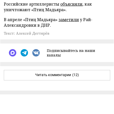
Российские артиллеристы
объясняли
, как
уничтожают «Птиц Мадьяра».
В апреле «Птиц Мадьяра»
заметили
у Рай-
Александровки в ДНР.
Текст: Алексей Дегтярёв
Подписывайтесь на наши
каналы
Читать комментарии
(12)