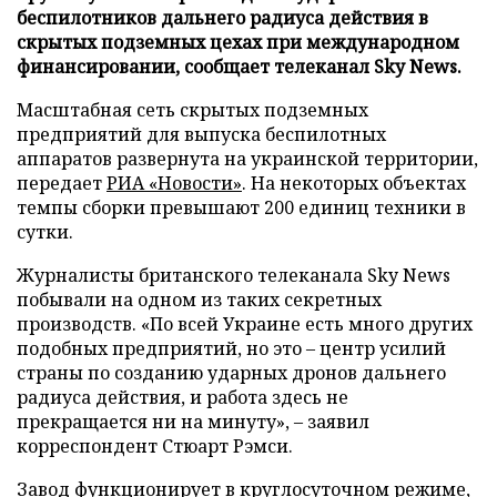
беспилотников дальнего радиуса действия в
скрытых подземных цехах при международном
финансировании, сообщает телеканал Sky News.
Масштабная сеть скрытых подземных
предприятий для выпуска беспилотных
аппаратов развернута на украинской территории,
передает
РИА «Новости»
. На некоторых объектах
темпы сборки превышают 200 единиц техники в
сутки.
Журналисты британского телеканала Sky News
побывали на одном из таких секретных
производств. «По всей Украине есть много других
подобных предприятий, но это – центр усилий
страны по созданию ударных дронов дальнего
радиуса действия, и работа здесь не
прекращается ни на минуту», – заявил
корреспондент Стюарт Рэмси.
Завод функционирует в круглосуточном режиме,