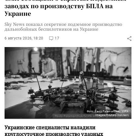
заводах по производству БПЛА на
Украине
Sky News показал секретное подземное производство
дальнобойных беспилотников на Украине
6 августа 2026, 18:20
17
Фото: Pavlo Palamarchuk/SOPA
Images/Reuters Connect
Украинские специалисты наладили
круглосуточное производство ударных