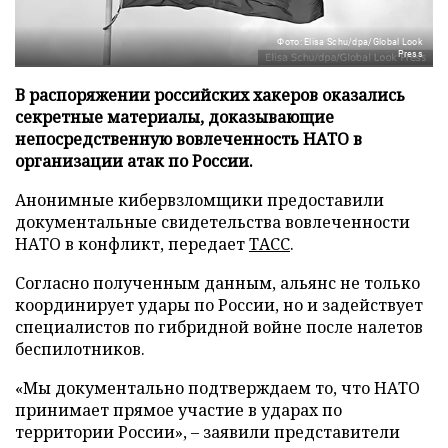
Фото: Elisa Schu/dpa/Global Look
Press
В распоряжении российских хакеров оказались
секретные материалы, доказывающие
непосредственную вовлеченность НАТО в
организации атак по России.
Анонимные кибервзломщики предоставили
документальные свидетельства вовлеченности
НАТО в конфликт, передает
ТАСС
.
Согласно полученным данным, альянс не только
координирует удары по России, но и задействует
специалистов по гибридной войне после налетов
беспилотников.
«Мы документально подтверждаем то, что НАТО
принимает прямое участие в ударах по
территории России», – заявили представители