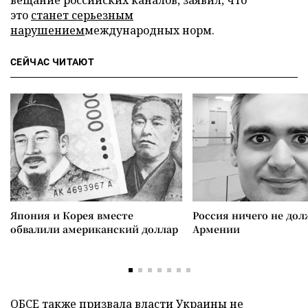
вещание российских каналов, заявил, что
это
станет серьезным
нарушением
международных норм.
СЕЙЧАС ЧИТАЮТ
Япония и Корея вместе
Россия ничего не дол
обвалили американский доллар
Армении
ОБСЕ также
призвала
власти Украины не