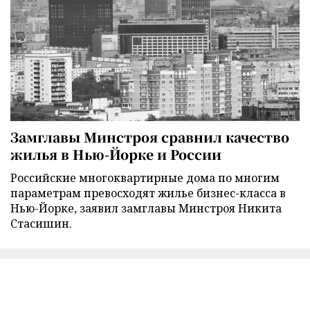
Замглавы Минстроя сравнил качество
жилья в Нью-Йорке и России
Российские многоквартирные дома по многим
параметрам превосходят жилье бизнес-класса в
Нью-Йорке, заявил замглавы Минстроя Никита
Стасишин.