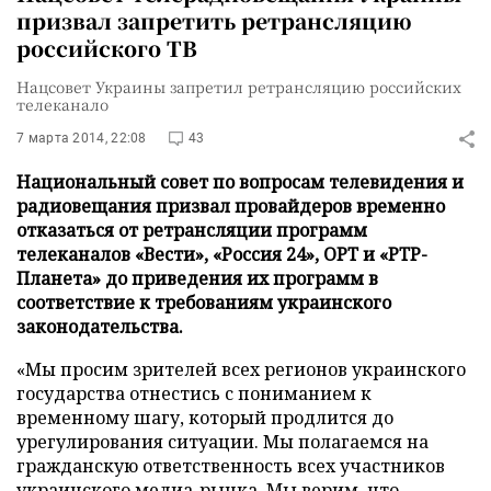
призвал запретить ретрансляцию
российского ТВ
Нацсовет Украины запретил ретрансляцию российских
телеканало
7 марта 2014, 22:08
43
Национальный совет по вопросам телевидения и
радиовещания призвал провайдеров временно
отказаться от ретрансляции программ
телеканалов «Вести», «Россия 24», ОРТ и «РТР-
Планета» до приведения их программ в
соответствие к требованиям украинского
законодательства.
«Мы просим зрителей всех регионов украинского
государства отнестись с пониманием к
временному шагу, который продлится до
урегулирования ситуации. Мы полагаемся на
гражданскую ответственность всех участников
украинского медиа-рынка. Мы верим, что