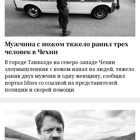
Мужчина с ножом тяжело ранил трех
человек в Чехии
В городе Танвалде на северо-западе Чехии
злоумышленник с ножом напал на людей, тяжело
ранив двух мужчин и одну женщину, сообщил
портал Idnes со ссылкой на представителей
полиции и скорой помощи.