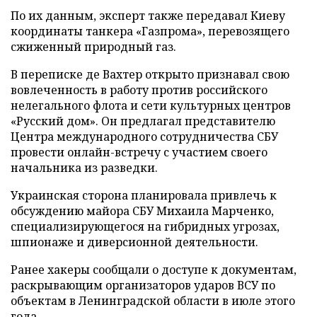
По их данным, эксперт также передавал Киеву
координаты танкера «Газпрома», перевозящего
сжиженный природный газ.
В переписке де Вахтер открыто признавал свою
вовлеченность в работу против российского
нелегального флота и сети культурных центров
«Русский дом». Он предлагал представителю
Центра международного сотрудничества СБУ
провести онлайн-встречу с участием своего
начальника из разведки.
Украинская сторона планировала привлечь к
обсуждению майора СБУ Михаила Марченко,
специализирующегося на гибридных угрозах,
шпионаже и диверсионной деятельности.
Ранее хакеры сообщали о доступе к документам,
раскрывающим организаторов ударов ВСУ по
объектам в Ленинградской области в июле этого
года.