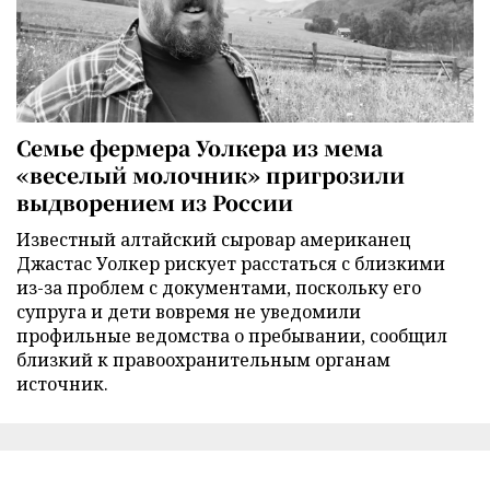
Семье фермера Уолкера из мема
«веселый молочник» пригрозили
выдворением из России
Известный алтайский сыровар американец
Джастас Уолкер рискует расстаться с близкими
из-за проблем с документами, поскольку его
супруга и дети вовремя не уведомили
профильные ведомства о пребывании, сообщил
близкий к правоохранительным органам
источник.