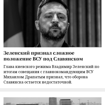
Зеленский признал сложное
положение ВСУ под Славянском
Глава киевского режима Владимир Зеленский по
итогам совещания с главнокомандующим ВСУ
Михаилом Драпатым признал, что оборона
Славянска остается недостаточной.