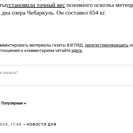
ты
установили точный вес
основного осколка метеор
 дна озера Чебаркуль. Он составил 654 кг.
омментировать материалы газеты ВЗГЛЯД,
зарегистрировавшись
на
отношению к комментариям читайте
здесь
.
026, 17:48 •
НОВОСТИ ДНЯ