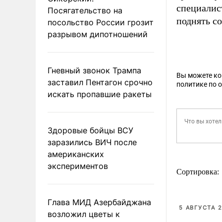
специалис
Посягательство на
поднять со
посольство России грозит
разрывом дипотношений
Гневный звонок Трампа
Вы можете к
заставил Пентагон срочно
политике по 
искать пропавшие ракеты
Здоровые бойцы ВСУ
заразились ВИЧ после
американских
экспериментов
Сортировка:
Глава МИД Азербайджана
5 АВГУСТА 2
возложил цветы к