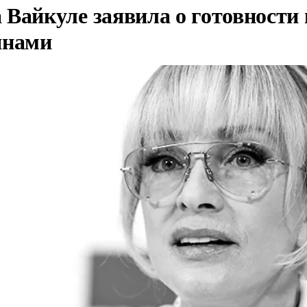
Вайкуле заявила о готовности 
янами