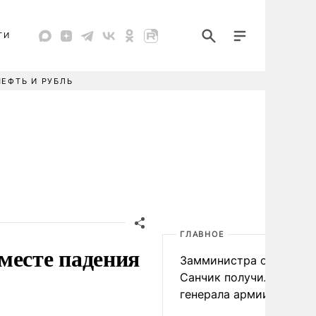
ТИ
НЕФТЬ И РУБЛЬ
ГЛАВНОЕ
месте падения
Замминистра обороны
Санчик получил звание
генерала армии