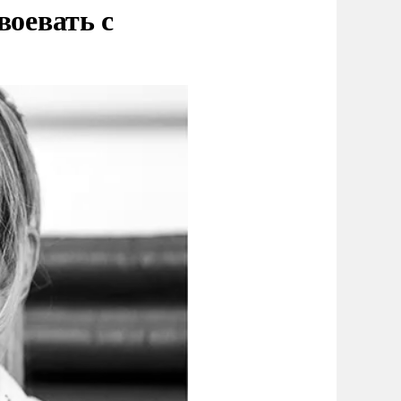
воевать с