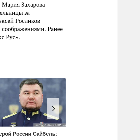
 Мария Захарова
ельницы за
ексей Росликов
 соображениями. Ранее
с Рус».
ерой России Сайбель:
Эксперт объяснил