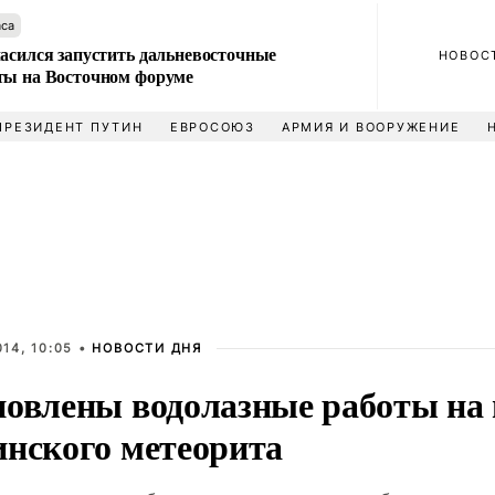
аса
ласился запустить дальневосточные
НОВОС
ты на Восточном форуме
ПРЕЗИДЕНТ ПУТИН
ЕВРОСОЮЗ
АРМИЯ И ВООРУЖЕНИЕ
14, 10:05 •
НОВОСТИ ДНЯ
новлены водолазные работы на 
инского метеорита