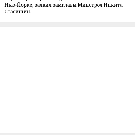
Нью-Йорке, заявил замглавы Минстроя Никита
Стасишин.