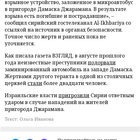
взрывное устройство, заложенное в микроавтобус
в пригороде Дамаска Джарамана. В результате
взрыва есть погибшие и пострадавшие», –
сообщил сирийский гостелеканал Al-Ikhbariya со
ссылкой на источник в органах безопасности.
Точное число жертв и раненых пока не
уточняется.
Как писала газета ВЗГЛЯД, в августе прошлого
года неизвестные преступники
подорвали
заминированный автомобиль на западе Дамаска.
Жертвами другого теракта в одной из столичных
церквей
стали
более двадцати человек.
Израильские власти
пригрозили
Сирии ответным
ударом в случае нападений на жителей
пригорода Джарамана.
Текст: Ольга Иванова