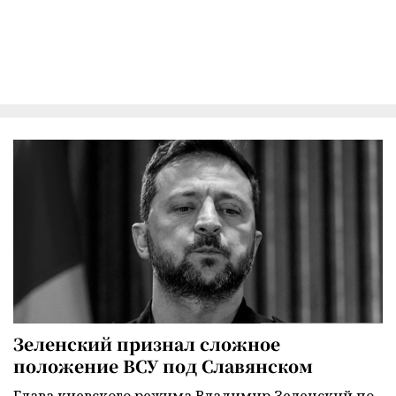
Зеленский признал сложное
положение ВСУ под Славянском
Глава киевского режима Владимир Зеленский по