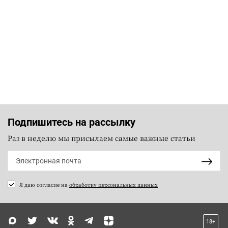
Подпишитесь на рассылку
Раз в неделю мы присылаем самые важные статьи
Я даю согласие на
обработку персональных данных
18+