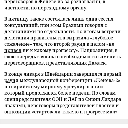
переговоров в Женеве из-за разногласий, в
частности, по переходному органу.
В пятницу также состоялась лишь одна сессия
консультаций, при этом Брахими говорил с
делегациями по отдельности. По итогам встречи
делегация правительства выразила «глубокое
сожаление» тем, что второй раунд в целом «
не
привел
ни к какому прогрессу». Нацкоалиция, в
свою очередь заявила о необходимости заменить
переговорщиков, представляющих Дамаск.
В конце января в Швейцарии
завершился первый
раунд
международной конференции «Женева-2»
по сирийскому мирному урегулированию,
который продолжался более недели. По словам
спецпредставителя ООН и ЛАГ по Сирии Лахдара
Брахими, переговоры представителей властей и
оппозиции
«стартовали тяжело и прогресс мал»
.