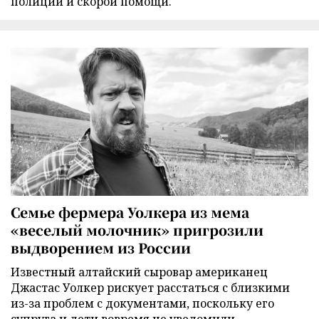
полиции и скорой помощи.
Семье фермера Уолкера из мема
«веселый молочник» пригрозили
выдворением из России
Известный алтайский сыровар американец
Джастас Уолкер рискует расстаться с близкими
из-за проблем с документами, поскольку его
супруга и дети вовремя не уведомили