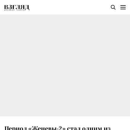
Период «Женевы-2» стал одним из