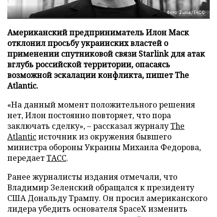
Фото: Zuma/ТАСС
Американский предприниматель Илон Маск
отклонил просьбу украинских властей о
применении спутниковой связи Starlink для атак
вглубь российской территории, опасаясь
возможной эскалации конфликта, пишет The
Atlantic.
«На данный момент положительного решения
нет, Илон постоянно повторяет, что пора
заключать сделку», – рассказал журналу
The
Atlantic
источник из окружения бывшего
министра обороны Украины Михаила Федорова,
передает
ТАСС
.
Ранее журналисты издания отмечали, что
Владимир Зеленский обращался к президенту
США Дональду Трампу. Он просил американского
лидера убедить основателя SpaceX изменить