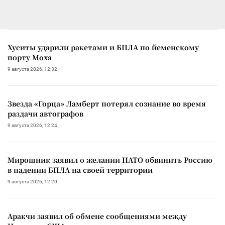
Хуситы ударили ракетами и БПЛА по йеменскому
порту Моха
9 августа 2026, 12:32
Звезда «Горца» Ламберт потерял сознание во время
раздачи автографов
9 августа 2026, 12:24
Мирошник заявил о желании НАТО обвинить Россию
в падении БПЛА на своей территории
9 августа 2026, 12:20
Аракчи заявил об обмене сообщениями между