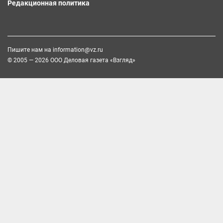
Редакционная политика
Пишите нам на
information@vz.ru
© 2005 — 2026 ООО Деловая газета «Взгляд»