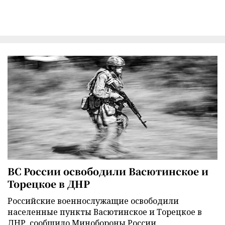
ВС России освободили Васютинское и
Торецкое в ДНР
Российские военнослужащие освободили
населенные пункты Васютинское и Торецкое в
ДНР, сообщило Минобороны России.