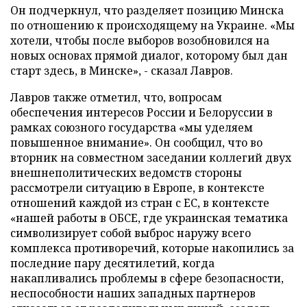
Он подчеркнул, что разделяет позицию Минска
по отношению к происходящему на Украине. «Мы
хотели, чтобы после выборов возобновился на
новых основах прямой диалог, которому был дан
старт здесь, в Минске», - сказал Лавров.
Лавров также отметил, что, вопросам
обеспечения интересов России и Белоруссии в
рамках союзного государства «мы уделяем
повышенное внимание». Он сообщил, что во
вторник на совместном заседании коллегий двух
внешнеполитических ведомств стороны
рассмотрели ситуацию в Европе, в контексте
отношений каждой из стран с ЕС, в контексте
«нашей работы в ОБСЕ, где украинская тематика
символизирует собой выброс наружу всего
комплекса противоречий, которые накопились за
последние пару десятилетий, когда
накапливались проблемы в сфере безопасности,
неспособности наших западных партнеров