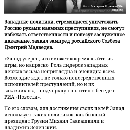
Фото: Екатерина Штукина/РИА
Новости
Западные политики, стремящиеся уничтожить
Россию руками наемных преступников, не смогут
избежать ответственности и понесут заслуженное
наказание, заявил зампред российского Совбеза
Дмитрий Медведев.
«Запад уверен, что сможет вовремя выйти из
игры, но напрасно. Роль лидеров западных
держав весьма неприглядна и очевидна всем.
Возмездие ждет не только непосредственных
исполнителей преступлений, но и их
заказчиков», – подчеркнул политик в беседе с
РИА «Новости»
.
По его словам, для достижения своих целей Запад
использует таких политиков, как бывший
президент Грузии Михаил Саакашвили и
Владимир Зеленский.