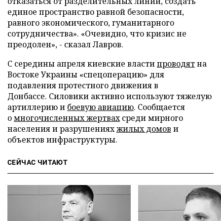
отказаться от разделительных линий, создать
единое пространство равной безопасности,
равного экономического, гуманитарного
сотрудничества». «Очевидно, что кризис не
преодолен», - сказал Лавров.
С середины апреля киевские власти
проводят
на
Востоке Украины «спецоперацию» для
подавления протестного движения в
Донбассе. Силовики активно используют тяжелую
артиллерию и
боевую авиацию
. Сообщается
о
многочисленных жертвах
среди мирного
населения и разрушениях
жилых домов
и
объектов инфраструктуры.
СЕЙЧАС ЧИТАЮТ