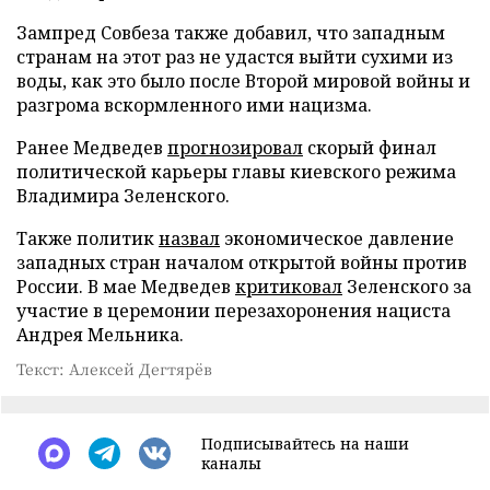
Зампред Совбеза также добавил, что западным
странам на этот раз не удастся выйти сухими из
воды, как это было после Второй мировой войны и
разгрома вскормленного ими нацизма.
Ранее Медведев
прогнозировал
скорый финал
политической карьеры главы киевского режима
Владимира Зеленского.
Также политик
назвал
экономическое давление
западных стран началом открытой войны против
России. В мае Медведев
критиковал
Зеленского за
участие в церемонии перезахоронения нациста
Андрея Мельника.
Текст: Алексей Дегтярёв
Подписывайтесь на наши
каналы