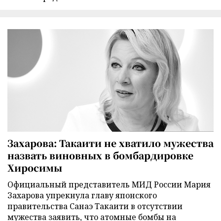
Захарова: Такаити не хватило мужества
назвать виновных в бомбардировке
Хиросимы
Официальный представитель МИД России Мария
Захарова упрекнула главу японского
правительства Санаэ Такаити в отсутствии
мужества заявить, что атомные бомбы на