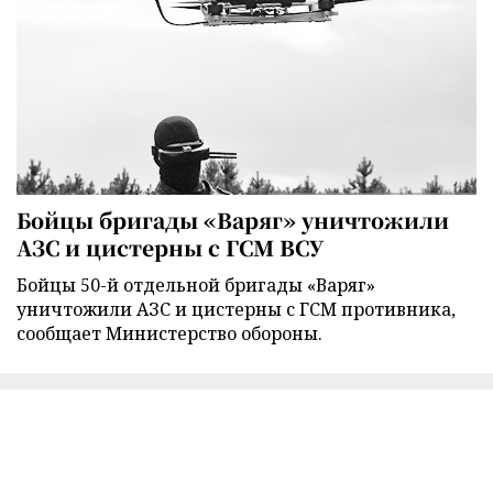
Бойцы бригады «Варяг» уничтожили
АЗС и цистерны с ГСМ ВСУ
Бойцы 50-й отдельной бригады «Варяг»
уничтожили АЗС и цистерны с ГСМ противника,
сообщает Министерство обороны.