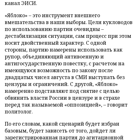
канал ЭИСИ.
«Яблоко» – это инструмент внешнего
вмешательства в наши выборы. Цели кукловодов
по использованию партии очевидны –
дестабилизация ситуации, сам процесс при этом
носит двойственный характер. С одной
стороны, партию намерены использовать как
рупор, объединяющий антивоенную и
антигосударственную повестку, с расчетом на
имеющуюся возможность по закону после
двадцатых чисел августа в СМИ выступать без
цензуры и ограничений. С другой, «Яблоко»
намеренно подставляют под снятие с целью
обвинить власти России в цензуре и в страхе
перед так называемой «оппозицией», – говорит
политолог.
По его словам, какой сценарий будет избран
базовым, будет зависеть от того, дойдет ли
зарегистрированная партия до агитационной