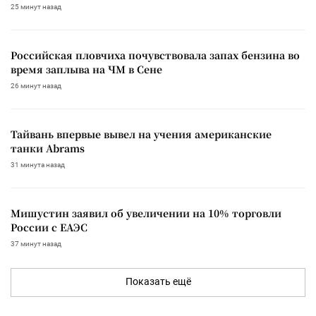
25 минут назад
Российская пловчиха почувствовала запах бензина во
время заплыва на ЧМ в Сене
26 минут назад
Тайвань впервые вывел на учения американские
танки Abrams
31 минута назад
Мишустин заявил об увеличении на 10% торговли
России с ЕАЭС
37 минут назад
Показать ещё