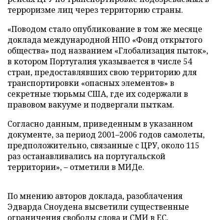
терроризме лиц через территорию страны.
«Поводом стало опубликование в том же месяце
доклада международной НПО «Фонд открытого
общества» под названием «Глобализация пыток»,
в котором Португалия указывается в числе 54
стран, предоставлявших свою территорию для
транспортировки «опасных элементов» в
секретные тюрьмы США, где их содержали в
правовом вакууме и подвергали пыткам.
Согласно данным, приведенным в указанном
документе, за период 2001
–
2006 годов самолеты,
предположительно, связанные с ЦРУ, около 115
раз останавливались на португальской
территории»,
–
отметили в МИДе.
По мнению авторов доклада, разоблачения
Эдварда Сноудена высветили существенные
ограничения свободы слова и СМИ в ЕС.