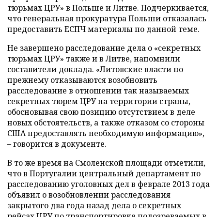
тюрьмах ЦРУ» в Польше и Литве. Подчеркивается,
что генеральная прокуратура Польши отказалась
предоставить ЕСПЧ материалы по данной теме.
Не завершено расследование дела о «секретных
тюрьмах ЦРУ» также и в Литве, напомнили
составители доклада. «Литовские власти по-
прежнему отказываются возобновить
расследование в отношении так называемых
секретных тюрем ЦРУ на территории страны,
обосновывая свою позицию отсутствием в деле
новых обстоятельств, а также отказом со стороны
США предоставлять необходимую информацию»,
–
говорится в документе.
В то же время на Смоленской площади отметили,
что в Португалии центральный департамент по
расследованию уголовных дел в феврале 2013 года
объявил о возобновлении расследования
закрытого два года назад дела о секретных
рейсах ЦРУ по транспортировке подозреваемых в