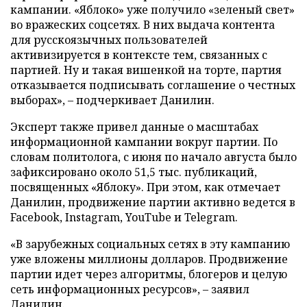
кампании. «Яблоко» уже получило «зеленый свет»
во вражеских соцсетях. В них выдача контента
для русскоязычных пользователей
активизируется в контексте тем, связанных с
партией. Ну и такая вишенкой на торте, партия
отказывается подписывать соглашение о честных
выборах», – подчеркивает Данилин.
Эксперт также привел данные о масштабах
информационной кампании вокруг партии. По
словам политолога, с июня по начало августа было
зафиксировано около 51,5 тыс. публикаций,
посвященных «Яблоку». При этом, как отмечает
Данилин, продвижение партии активно ведется в
Facebook, Instagram, YouTube и Telegram.
«В зарубежных социальных сетях в эту кампанию
уже вложены миллионы долларов. Продвижение
партии идет через алгоритмы, блогеров и целую
сеть информационных ресурсов», – заявил
Данилин.