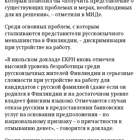
который позволил бы «получить представление о
существующих проблемах и мерах, необходимых
для их решения»,
–
отметили в МИДе.
Среди основных проблем, с которым
сталкиваются представители русскоязычного
меньшинства в Финляндии,
–
дискриминация
при устройстве на работу.
«В июльском докладе ЕКРН вновь отмечен
высокий уровень безработицы среди
русскоязычных жителей Финляндии и серьезные
сложности при устройстве на работу для
кандидатов с русской фамилией (даже если он
родился в Финляндии и на достаточном уровне
владеет финским языком). Отмечаются случаи
отказа русским в предоставлении банковских
услуг на основании предположения
–
по
национальному признаку
–
о причастности к
отмыванию денег»,
–
говорится в докладе.