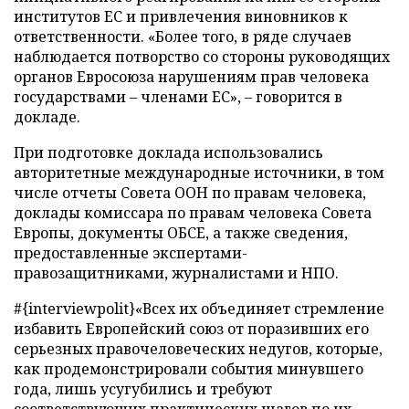
институтов ЕС и привлечения виновников к
ответственности. «Более того, в ряде случаев
наблюдается потворство со стороны руководящих
органов Евросоюза нарушениям прав человека
государствами
–
членами ЕС»,
–
говорится в
докладе.
При подготовке доклада использовались
авторитетные международные источники, в том
числе отчеты Совета ООН по правам человека,
доклады комиссара по правам человека Совета
Европы, документы ОБСЕ, а также сведения,
предоставленные экспертами-
правозащитниками, журналистами и НПО.
#{interviewpolit}«Всех их объединяет стремление
избавить Европейский союз от поразивших его
серьезных правочеловеческих недугов, которые,
как продемонстрировали события минувшего
года, лишь усугубились и требуют