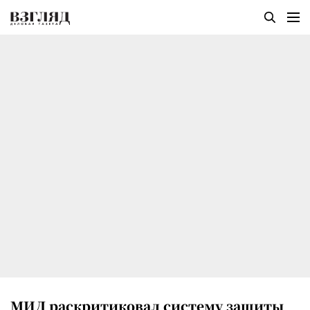
МИД раскритиковал систему защиты