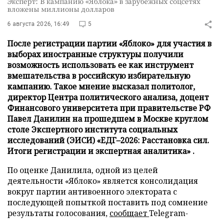
Эксперт: В кампанию «Яблока» в зарубежных соцсетях
вложены миллионы долларов
6 августа 2026, 16:49
5
После регистрации партии «Яблоко» для участия в
выборах иностранные структуры получили
возможность использовать ее как инструмент
вмешательства в российскую избирательную
кампанию. Такое мнение высказал политолог,
директор Центра политического анализа, доцент
Финансового университета при правительстве РФ
Павел Данилин на прошедшем в Москве круглом
столе Экспертного института социальных
исследований (ЭИСИ) «ЕДГ–2026: Расстановка сил.
Итоги регистрации и экспертная аналитика» .
По оценке Данилила, одной из целей
деятельности «Яблоко» является консолидация
вокруг партии антивоенного электората с
последующей попыткой поставить под сомнение
результаты голосования,
сообщает
Telegram-