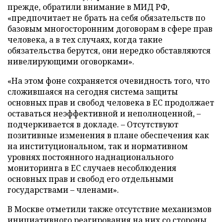
прежде, обратили внимание в МИД РФ,
«предпочитает не брать на себя обязательств по
базовым многосторонним договорам в сфере прав
человека, а в тех случаях, когда такие
обязательства берутся, они нередко обставляются
нивелирующими оговорками».
«На этом фоне сохраняется очевидность того, что
сложившаяся на сегодня система защиты
основных прав и свобод человека в ЕС продолжает
оставаться неэффективной и неполноценной,
–
подчеркивается в докладе.
–
Отсутствуют
позитивные изменения в плане обеспечения как
на институциональном, так и нормативном
уровнях постоянного наднационального
мониторинга в ЕС случаев несоблюдения
основных прав и свобод его отдельными
государствами
–
членами».
В Москве отметили также отсутствие механизмов
инициативного реагирования на них со стороны