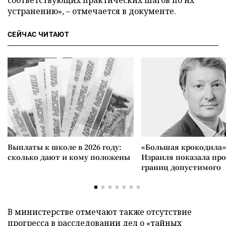
соответствующих практических шагов по их
устранению»,
–
отмечается в документе.
СЕЙЧАС ЧИТАЮТ
Выплаты к школе в 2026 году:
«Большая крокодила»
сколько дают и кому положены
Израиля показала пр
границ допустимого
В министерстве отмечают также отсутствие
прогресса в расследовании дел о «тайных