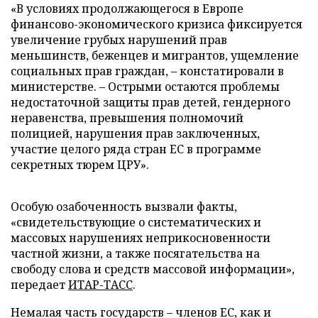
«В условиях продолжающегося в Европе
финансово-экономического кризиса фиксируется
увеличение грубых нарушений прав
меньшинств, беженцев и мигрантов, ущемление
социальных прав граждан,
–
констатировали в
министерстве.
–
Острыми остаются проблемы
недостаточной защиты прав детей, гендерного
неравенства, превышения полномочий
полицией, нарушения прав заключенных,
участие целого ряда стран ЕС в программе
секретных тюрем ЦРУ».
Особую озабоченность вызвали факты,
«свидетельствующие о систематических и
массовых нарушениях неприкосновенности
частной жизни, а также посягательства на
свободу слова и средств массовой информации»,
передает
ИТАР-ТАСС
.
Немалая часть государств
–
членов ЕС, как и