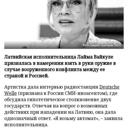
Фото: Гавриил Григоров/ТАСС
Латвийская исполнительница Лайма Вайкуле
призналась в намерении взять в руки оружие в
случае вооруженного конфликта между ее
страной и Россией.
Артистка дала интервью радиостанции
Deutsche
Welle
(признана в России СМИ-иноагентом), где
обсудила гипотетическое столкновение двух
государств. Отвечая на вопрос о возможных
действиях при нападении на Латвию, она дала
однозначный ответ. «Я возьму автомат», – заявила
исполнительница.