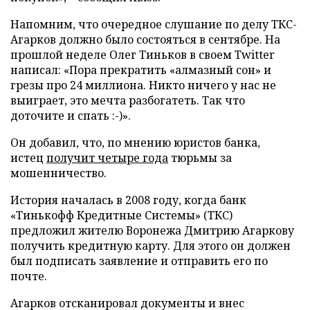
Напомним, что очередное слушание по делу ТКС-
Агарков должно было состояться в сентябре. На
прошлой неделе Олег Тиньков в своем Twitter
написал: «Пора прекратить «алмазный сон» и
грeзы про 24 миллиона. Никто ничего у нас не
выиграет, это мечта разбогатеть. Так что
доточите и спать :-)».
Он добавил, что, по мнению юристов банка,
истец
получит четыре года
тюрьмы за
мошенничество.
История началась в 2008 году, когда банк
«Тинькофф Кредитные Системы» (ТКС)
предложил жителю Воронежа Дмитрию Агаркову
получить кредитную карту. Для этого он должен
был подписать заявление и отправить его по
почте.
Агарков отсканировал документы и внес