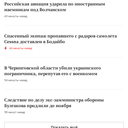
Российская авиация ударила по иностранным
наемникам под Волчанском
43 минуты назад
Спасенный экипаж пропавшего с радаров самолета
Cessna доставлен в Бодайбо
44 минуты назад
В Черниговской области убили украинского
пограничника, перепутав его с военкомом
54 минуты назад
Следствие по делу экс-замминистра обороны
Булгакова продлили до ноября
58 минут назад
Показать ещё