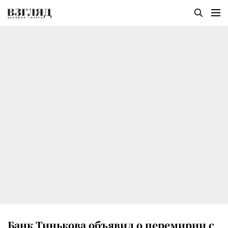
Банк Тинькова объявил о перемирии с