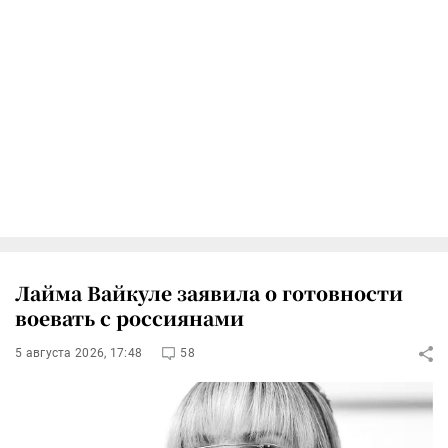
Лайма Вайкуле заявила о готовности
воевать с россиянами
5 августа 2026, 17:48
58