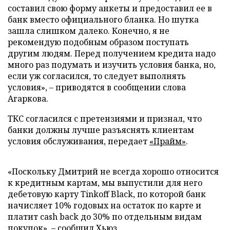
составил свою форму анкеты и предоставил ее в
банк вместо официального бланка. Но шутка
зашла слишком далеко. Конечно, я не
рекомендую подобным образом поступать
другим людям. Перед получением кредита надо
много раз подумать и изучить условия банка, но,
если уж согласился, то следует выполнять
условия», – приводятся в сообщении слова
Агаркова.
ТКС согласился с претензиями и признал, что
банки должны лучше разъяснять клиентам
условия обслуживания, передает
«Прайм»
.
«Поскольку Дмитрий не всегда хорошо относится
к кредитным картам, мы выпустили для него
дебетовую карту Tinkoff Black, по которой банк
начисляет 10% годовых на остаток по карте и
платит cash back до 30% по отдельным видам
покупок», – сообщил Хьюз.