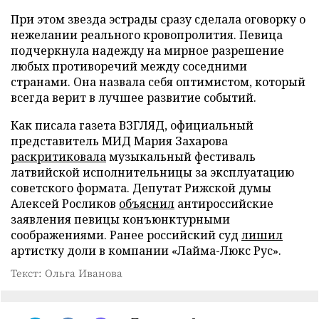
При этом звезда эстрады сразу сделала оговорку о
нежелании реального кровопролития. Певица
подчеркнула надежду на мирное разрешение
любых противоречий между соседними
странами. Она назвала себя оптимистом, который
всегда верит в лучшее развитие событий.
Как писала газета ВЗГЛЯД, официальный
представитель МИД Мария Захарова
раскритиковала
музыкальный фестиваль
латвийской исполнительницы за эксплуатацию
советского формата. Депутат Рижской думы
Алексей Росликов
объяснил
антироссийские
заявления певицы конъюнктурными
соображениями. Ранее российский суд
лишил
артистку доли в компании «Лайма-Люкс Рус».
Текст: Ольга Иванова