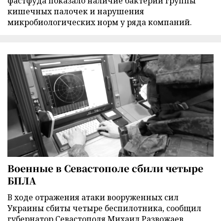
фастфуда показало наличие бактерий группы
кишечных палочек и нарушения
микробиологических норм у ряда компаний.
Военные в Севастополе сбили четыре
БПЛА
В ходе отражения атаки вооруженных сил
Украины сбиты четыре беспилотника, сообщил
губернатор Севастополя Михаил Развожаев.