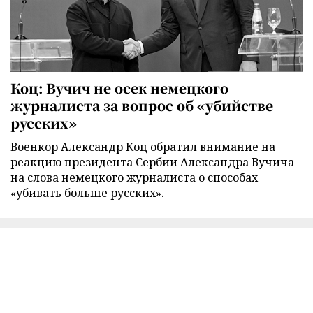
Коц: Вучич не осек немецкого
журналиста за вопрос об «убийстве
русских»
Военкор Александр Коц обратил внимание на
реакцию президента Сербии Александра Вучича
на слова немецкого журналиста о способах
«убивать больше русских».