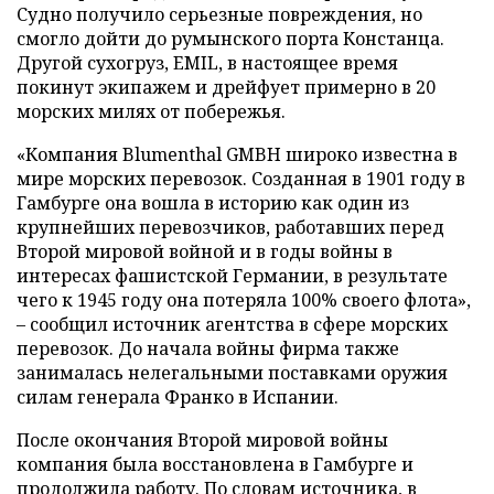
Судно получило серьезные повреждения, но
смогло дойти до румынского порта Констанца.
Другой сухогруз, EMIL, в настоящее время
покинут экипажем и дрейфует примерно в 20
морских милях от побережья.
«Компания Blumenthal GMBH широко известна в
мире морских перевозок. Созданная в 1901 году в
Гамбурге она вошла в историю как один из
крупнейших перевозчиков, работавших перед
Второй мировой войной и в годы войны в
интересах фашистской Германии, в результате
чего к 1945 году она потеряла 100% своего флота»,
– сообщил источник агентства в сфере морских
перевозок. До начала войны фирма также
занималась нелегальными поставками оружия
силам генерала Франко в Испании.
После окончания Второй мировой войны
компания была восстановлена в Гамбурге и
продолжила работу. По словам источника, в