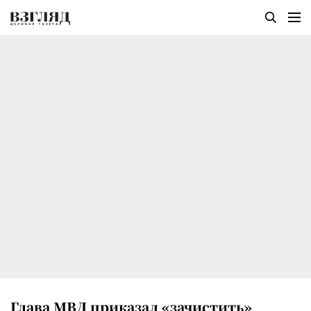
Глава МВД приказал «зачистить»