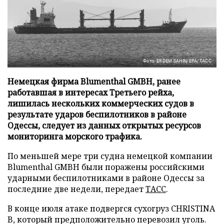
Фото: ERDEM SAHIN/EPA/ТАСС
Немецкая фирма Blumenthal GMBH, ранее
работавшая в интересах Третьего рейха,
лишилась нескольких коммерческих судов в
результате ударов беспилотников в районе
Одессы, следует из данных открытых ресурсов
мониторинга морского трафика.
По меньшей мере три судна немецкой компании
Blumenthal GMBH были поражены российскими
ударными беспилотниками в районе Одессы за
последние две недели, передает
ТАСС
.
В конце июля атаке подвергся сухогруз CHRISTINA
B, который предположительно перевозил уголь.