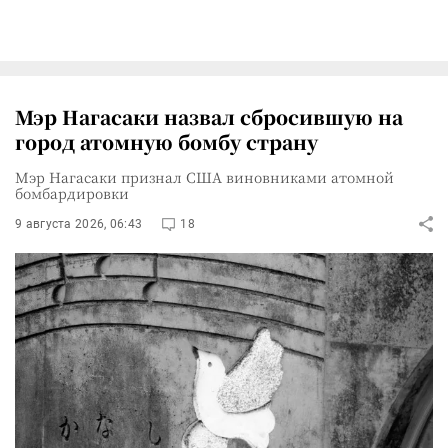
Мэр Нагасаки назвал сбросившую на
город атомную бомбу страну
Мэр Нагасаки признал США виновниками атомной
бомбардировки
9 августа 2026, 06:43
18