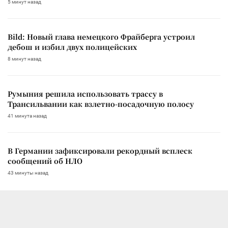
5 минут назад
Bild: Новый глава немецкого Фрайберга устроил
дебош и избил двух полицейских
8 минут назад
Румыния решила использовать трассу в
Трансильвании как взлетно-посадочную полосу
41 минута назад
В Германии зафиксировали рекордный всплеск
сообщений об НЛО
43 минуты назад