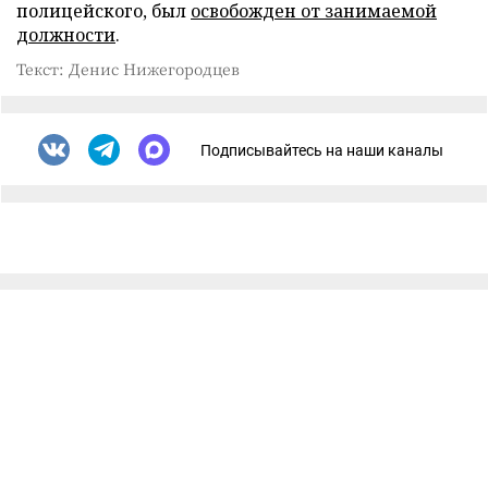
полицейского, был
освобожден от занимаемой
должности
.
Текст: Денис Нижегородцев
Подписывайтесь на наши каналы