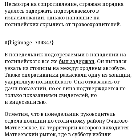
Несмотря на сопротивление, стражам порядка
удалось задержать подозреваемого в
изнасиловании, однако напавшие на
полицейских скрылись от правоохранителей.
#{bigimage=734347}
В понедельник подозреваемый в нападении на
полицейского все же
был задержан
. Он пытался
уехать из столицы на междугороднем автобусе.
Также оперативники разыскали одну из женщин,
ударившую полицейского. Она отказалась от
дачи показаний, но ее вина подтверждается не
только показаниями свидетелей, но
и видеозаписью.
Отметим, что в понедельник руководитель
отдела полиции по столичному району Очаково-
Матвеевское, на территории которого находится
Матвеевский рынок, где в субботу избили