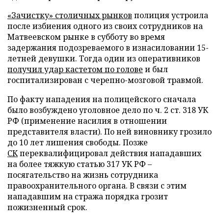
«Зачистку» столичных рынков
полиция устроила
после избиения одного из своих сотрудников на
Матвеевском рынке в субботу во время
задержания подозреваемого в изнасиловании 15-
летней девушки. Тогда один из оперативников
получил удар кастетом по голове
и был
госпитализирован с черепно-мозговой травмой.
По факту нападения на полицейского сначала
было возбуждено уголовное дело по ч. 2 ст. 318 УК
РФ (применение насилия в отношении
представителя власти). По ней виновнику грозило
до 10 лет лишения свободы. Позже
СК
переквалифицировал действия нападавших
на более тяжкую статью 317 УК РФ –
посягательство на жизнь сотрудника
правоохранительного органа. В связи с этим
нападавшим на стража порядка грозит
пожизненный срок.