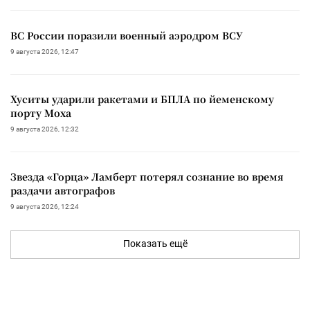
ВС России поразили военный аэродром ВСУ
9 августа 2026, 12:47
Хуситы ударили ракетами и БПЛА по йеменскому
порту Моха
9 августа 2026, 12:32
Звезда «Горца» Ламберт потерял сознание во время
раздачи автографов
9 августа 2026, 12:24
Показать ещё