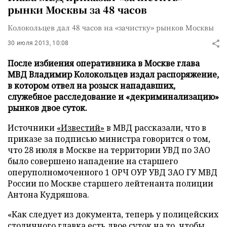
рынки Москвы за 48 часов
Колокольцев дал 48 часов на «зачистку» рынков Москвы
30 июля 2013, 10:08
После избиения оперативника в Москве глава
МВД Владимир Колокольцев издал распоряжение,
в котором отвел на розыск нападавших,
служебное расследование и «декриминализацию»
рынков двое суток.
Источники
«Известий»
в МВД рассказали, что в
приказе за подписью министра говорится о том,
что 28 июля в Москве на территории УВД по ЗАО
было совершено нападение на старшего
оперуполномоченного 1 ОРЧ ОУР УВД ЗАО ГУ МВД
России по Москве старшего лейтенанта полиции
Антона Кудряшова.
«Как следует из документа, теперь у полицейских
столичного главка есть двое суток на то, чтобы