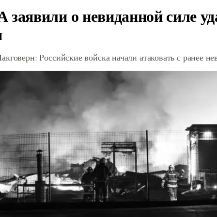
 заявили о невиданной силе уд
и
акговерн: Российские войска начали атаковать с ранее 