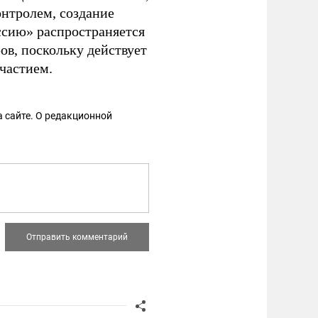
нтролем, создание
ссию» распространяется
ов, поскольку действует
частием.
 сайте. О редакционной