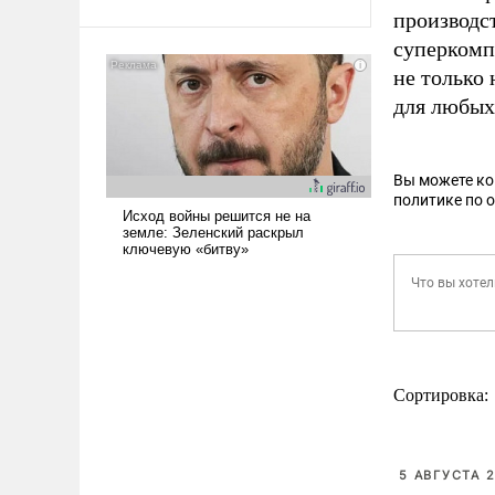
производс
суперкомп
не только 
для любых
Вы можете к
политике по 
Сортировка:
5 АВГУСТА 2