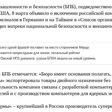
ышленности и безопасности (БПБ), подведомствен
США, 8 марта объявило о включении российской к
филиалов в Германии и на Тайване в «Список органи
их вопреки национальной безопасности и внешнеп
 БПБ отмечается: «Бюро имеет основания полагать,
» экспортировала товары двойного назначения без
тельность компании связана с разработкой компьюте
елей и с производством компьютеров для ядерных и
рмы» – крупнейший в России производитель супер