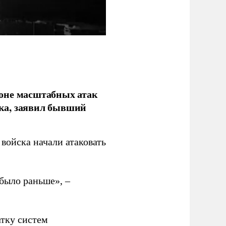
фоне масштабных атак
ка, заявил бывший
войска начали атаковать
было раньше», –
атку систем