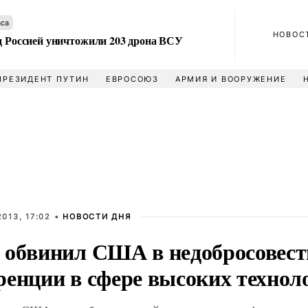
аса
НОВОС
ад Россией уничтожили 203 дрона ВСУ
ПРЕЗИДЕНТ ПУТИН
ЕВРОСОЮЗ
АРМИЯ И ВООРУЖЕНИЕ
013, 17:02 •
НОВОСТИ ДНЯ
 обвинил США в недобросовест
ренции в сфере высоких технол