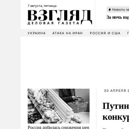
7 августа, пятница
Новость ч
За ночь н
УКРАИНА
АТАКА НА ИРАН
РОССИЯ И США
30 АПРЕЛЯ 2
Путин
конку
Россия добилась снижения цен