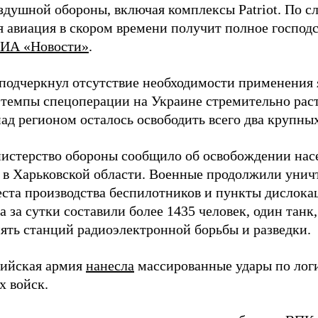
здушной обороны, включая комплексы Patriot. По с
 авиация в скором времени получит полное господс
ИА «Новости»
.
подчеркнул отсутствие необходимости применения 
 темпы спецоперации на Украине стремительно раст
ад регионом осталось освободить всего два крупных
истерство обороны сообщило об освобождении нас
 в Харьковской области. Военные продолжили унич
еста производства беспилотников и пункты дислока
 за сутки составили более 1435 человек, один танк
пять станций радиоэлектронной борьбы и разведки.
сийская армия
нанесла
массированные удары по лог
х войск.