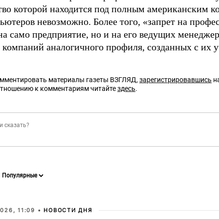
тво которой находится под полным американским ко
ьютеров невозможно. Более того, «запрет на профе
на само предприятие, но и на его ведущих менеджер
 компаний аналогичного профиля, созданных с их у
омментировать материалы газеты ВЗГЛЯД,
зарегистрировавшись
на
отношению к комментариям читайте
здесь
.
026, 11:09 •
НОВОСТИ ДНЯ