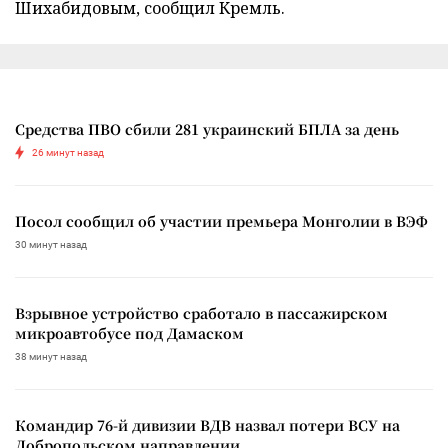
Шихабидовым, сообщил Кремль.
Средства ПВО сбили 281 украинский БПЛА за день
26 минут назад
Посол сообщил об участии премьера Монголии в ВЭФ
30 минут назад
Взрывное устройство сработало в пассажирском
микроавтобусе под Дамаском
38 минут назад
Командир 76-й дивизии ВДВ назвал потери ВСУ на
Добропольском направлении