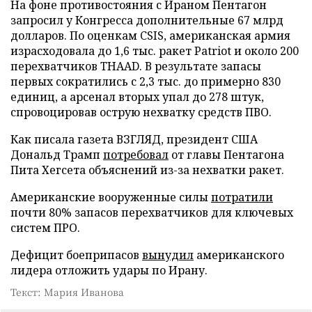
На фоне противостояния с Ираном Пентагон
запросил у Конгресса дополнительные 67 млрд
долларов. По оценкам CSIS, американская армия
израсходовала до 1,6 тыс. ракет Patriot и около 200
перехватчиков THAAD. В результате запасы
первых сократились с 2,3 тыс. до примерно 830
единиц, а арсенал вторых упал до 278 штук,
спровоцировав острую нехватку средств ПВО.
Как писала газета ВЗГЛЯД, президент США
Дональд Трамп
потребовал
от главы Пентагона
Пита Хегсета объяснений из-за нехватки ракет.
Американские вооруженные силы
потратили
почти 80% запасов перехватчиков для ключевых
систем ПРО.
Дефицит боеприпасов
вынудил
американского
лидера отложить удары по Ирану.
Текст: Мария Иванова