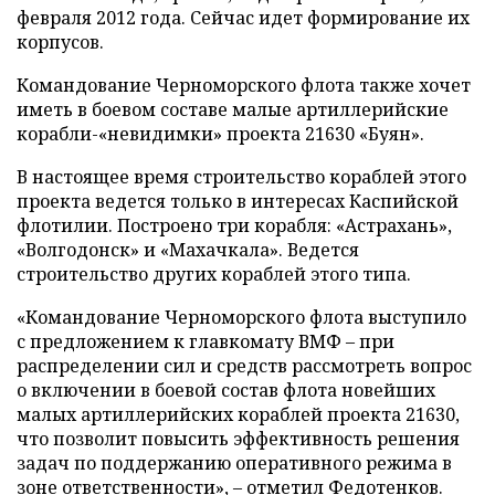
февраля 2012 года. Сейчас идет формирование их
корпусов.
Командование Черноморского флота также хочет
иметь в боевом составе малые артиллерийские
корабли-«невидимки» проекта 21630 «Буян».
В настоящее время строительство кораблей этого
проекта ведется только в интересах Каспийской
флотилии. Построено три корабля: «Астрахань»,
«Волгодонск» и «Махачкала». Ведется
строительство других кораблей этого типа.
«Командование Черноморского флота выступило
с предложением к главкомату ВМФ
–
при
распределении сил и средств рассмотреть вопрос
о включении в боевой состав флота новейших
малых артиллерийских кораблей проекта 21630,
что позволит повысить эффективность решения
задач по поддержанию оперативного режима в
зоне ответственности»,
–
отметил Федотенков.