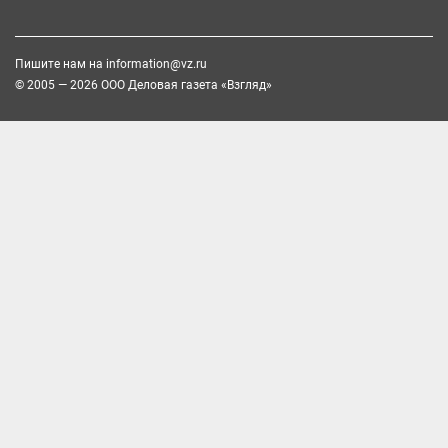
Пишите нам на
information@vz.ru
© 2005 — 2026 ООО Деловая газета «Взгляд»