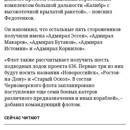
комплексом большой дальности «Калибр» с
высокоточной крылатой ракетой»,
–
пояснил
Федотенков.
Он напомнил, что остальные пять сторожевиков
получили имена «Адмирал Эссен», «Адмирал
Макаров», «Адмирал Бутаков», «Адмирал
Истомин» и «Адмирал Корнилов».
«Флот также рассчитывает получить шесть
подводных лодок проекта 636. Первые три из них
будут носить названия «Новороссийск», «Ростов-
на-Дону» и «Старый Оскол». В состав
Черноморского флота запланировано
поступление еще семи боевых катеров
различного предназначения и иных кораблей»,
–
добавил командующий флотом.
СЕЙЧАС ЧИТАЮТ