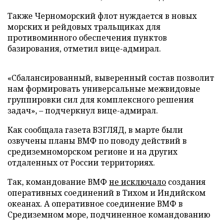
Также Черноморский флот нуждается в новых
морских и рейдовых тральщиках для
противоминного обеспечения пунктов
базирования, отметил вице-адмирал.
«Сбалансированный, выверенный состав позволит
нам формировать универсальные межвидовые
группировки сил для комплексного решения
задач»,
–
подчеркнул вице-адмирал.
Как сообщала газета ВЗГЛЯД, в марте были
озвучены планы ВМФ по поводу действий в
средиземноморском регионе и на других
отдаленных от России территориях.
Так, командование ВМФ
не исключало
создания
оперативных соединений в Тихом и Индийском
океанах. А оперативное соединение ВМФ в
Средиземном море, подчиненное командованию