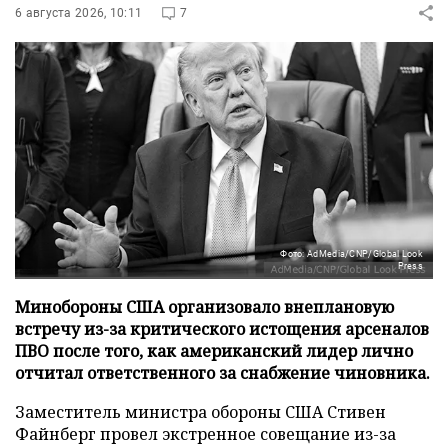
6 августа 2026, 10:11
7
Фото: AdMedia/CNP/Global Look
Press
Минобороны США организовало внеплановую
встречу из-за критического истощения арсеналов
ПВО после того, как американский лидер лично
отчитал ответственного за снабжение чиновника.
Заместитель министра обороны США Стивен
Файнберг провел экстренное совещание из-за