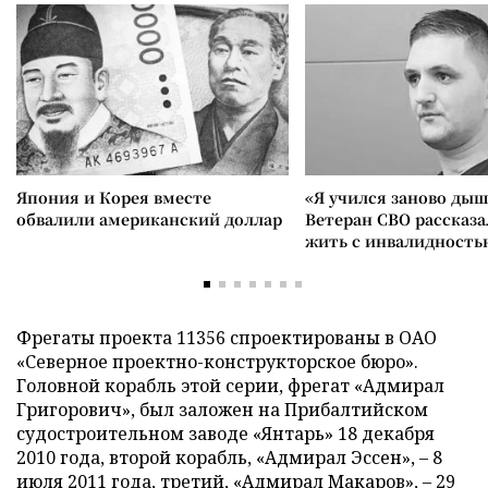
Япония и Корея вместе
«Я учился заново дыш
обвалили американский доллар
Ветеран СВО рассказа
жить с инвалидность
Фрегаты проекта 11356 спроектированы в ОАО
«Северное проектно-конструкторское бюро».
Головной корабль этой серии, фрегат «Адмирал
Григорович», был заложен на Прибалтийском
судостроительном заводе «Янтарь» 18 декабря
2010 года, второй корабль, «Адмирал Эссен»,
–
8
июля 2011 года, третий, «Адмирал Макаров»,
–
29