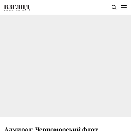
Адмирал: Черноморский флот