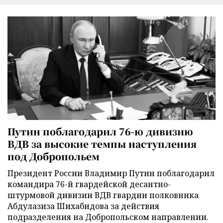
Путин поблагодарил 76-ю дивизию
ВДВ за высокие темпы наступления
под Добропольем
Президент России Владимир Путин поблагодарил
командира 76-й гвардейской десантно-
штурмовой дивизии ВДВ гвардии полковника
Абдулазиза Шихабидова за действия
подразделения на Добропольском направлении.