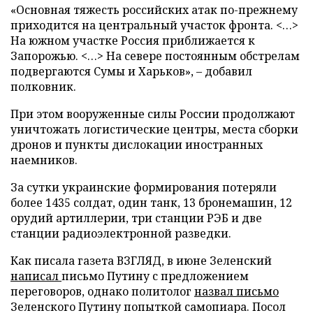
«Основная тяжесть российских атак по-прежнему
приходится на центральный участок фронта. <…>
На южном участке Россия приближается к
Запорожью. <…> На севере постоянным обстрелам
подвергаются Сумы и Харьков», – добавил
полковник.
При этом вооруженные силы России продолжают
уничтожать логистические центры, места сборки
дронов и пункты дислокации иностранных
наемников.
За сутки украинские формирования потеряли
более 1435 солдат, один танк, 13 бронемашин, 12
орудий артиллерии, три станции РЭБ и две
станции радиоэлектронной разведки.
Как писала газета ВЗГЛЯД, в июне Зеленский
написал
письмо Путину с предложением
переговоров, однако политолог
назвал письмо
Зеленского Путину попыткой самопиара. Посол