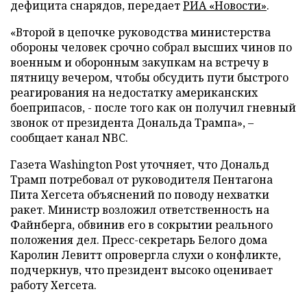
дефицита снарядов, передает
РИА «Новости»
.
«Второй в цепочке руководства министерства
обороны человек срочно собрал высших чинов по
военным и оборонным закупкам на встречу в
пятницу вечером, чтобы обсудить пути быстрого
реагирования на недостатку американских
боеприпасов, - после того как он получил гневный
звонок от президента Дональда Трампа», –
сообщает канал NBC.
Газета Washington Post уточняет, что Дональд
Трамп потребовал от руководителя Пентагона
Пита Хегсета объяснений по поводу нехватки
ракет. Министр возложил ответственность на
Файнберга, обвинив его в сокрытии реального
положения дел. Пресс-секретарь Белого дома
Каролин Левитт опровергла слухи о конфликте,
подчеркнув, что президент высоко оценивает
работу Хегсета.