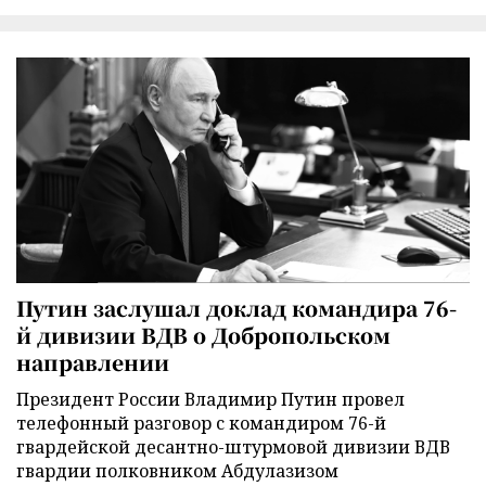
Путин заслушал доклад командира 76-
й дивизии ВДВ о Добропольском
направлении
Президент России Владимир Путин провел
телефонный разговор с командиром 76-й
гвардейской десантно-штурмовой дивизии ВДВ
гвардии полковником Абдулазизом