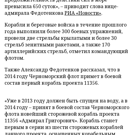
превысила 650 суток»,
–
приводит слова вице-
адмирала Федотенкова
РИА «Новости»
.
Корабли и береговые войска в течение прошлого
года выполнили более 300 боевых упражнений,
провели две стрельбы крылатыми и более 30
стрельб зенитными ракетами, а также 170
артиллерийских стрельб, отметил командующий
флотом.
Также Александр Федотенков рассказал, что в
2014 году Черноморский флот примет в боевой
состав первый корабль проекта 11356.
«Уже в 2013 году должен быть спущен на воду, а в
2014 году
–
принят в боевой состав Черноморского
флота новейший сторожевой корабль проекта
11356 «Адмирал Григорович». Корабль станет
первым в серии из шести сторожевых кораблей
данного проекта, оснащенных корабельным