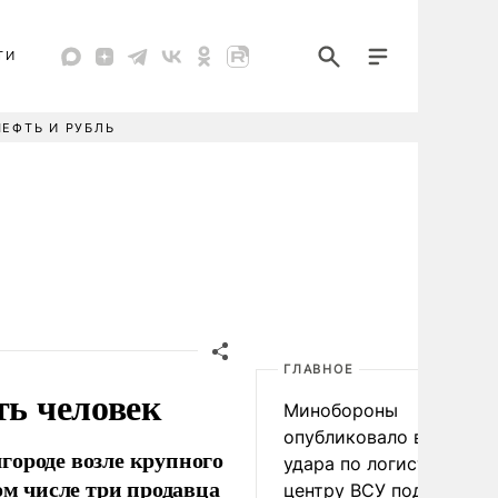
ТИ
НЕФТЬ И РУБЛЬ
ГЛАВНОЕ
ть человек
Минобороны
опубликовало видео
городе возле крупного
удара по логистическо
ом числе три продавца
центру ВСУ под Киевом