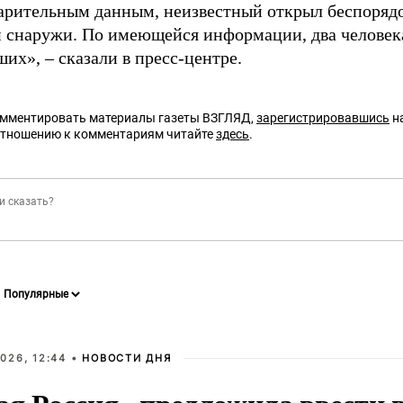
арительным данным, неизвестный открыл беспоряд
и снаружи. По имеющейся информации, два человека
их», – сказали в пресс-центре.
омментировать материалы газеты ВЗГЛЯД,
зарегистрировавшись
на
отношению к комментариям читайте
здесь
.
026, 12:44 •
НОВОСТИ ДНЯ