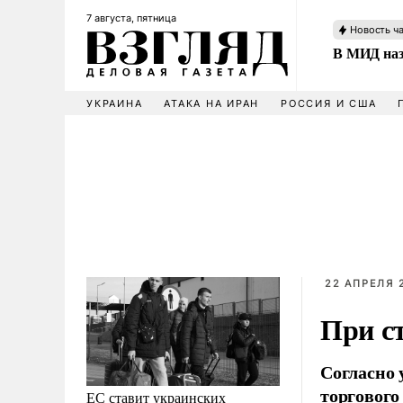
7 августа, пятница
Новость ч
В МИД наз
УКРАИНА
АТАКА НА ИРАН
РОССИЯ И США
22 АПРЕЛЯ 2
При ст
Согласно 
торгового
ЕС ставит украинских