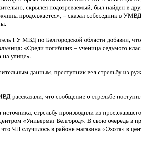
ительно, скрылся подозреваемый, был найден в друг
жчины продолжается», – сказал собеседник в УМВ
ны.
тель ГУ МВД по Белгородской области добавил, что 
ольница: «Среди погибших – ученица седьмого кла
 на улице».
рительным данным, преступник вел стрельбу из ружь
ВД рассказали, что сообщение о стрельбе поступило
 источника, стрельбу производили из проезжавшего
центром «Универмаг Белгород». В свою очередь в 
что ЧП случилось в районе магазина «Охота» в цен