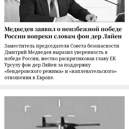
Медведев заявил о неизбежной победе
России вопреки словам фон дер Ляйен
Заместитель председателя Совета безопасности
Дмитрий Медведев выразил уверенность в
победе России, жестко раскритиковав главу ЕК
Урсулу фон дер Ляйен за поддержку
«бендеровского режима» и «наплевательского»
отношения к Европе.