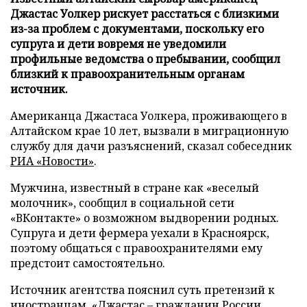
Джастас Уолкер рискует расстаться с близкими
из-за проблем с документами, поскольку его
супруга и дети вовремя не уведомили
профильные ведомства о пребывании, сообщил
близкий к правоохранительным органам
источник.
Американца Джастаса Уолкера, проживающего в
Алтайском крае 10 лет, вызвали в миграционную
службу для дачи разъяснений, сказал собеседник
РИА «Новости»
.
Мужчина, известный в стране как «веселый
молочник», сообщил в социальной сети
«ВКонтакте» о возможном выдворении родных.
Супруга и дети фермера уехали в Красноярск,
поэтому общаться с правоохранителями ему
предстоит самостоятельно.
Источник агентства пояснил суть претензий к
иностранцам. «Джастас – гражданин России,