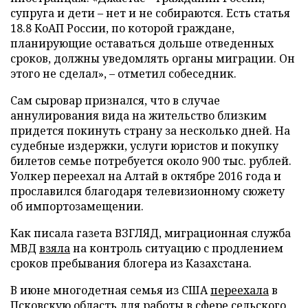
супруга и дети – нет и не собираются. Есть статья
18.8 КоАП России, по которой граждане,
планирующие оставаться дольше отведенных
сроков, должны уведомлять органы миграции. Он
этого не сделал», – отметил собеседник.
Сам сыровар признался, что в случае
аннулирования вида на жительство близким
придется покинуть страну за несколько дней. На
судебные издержки, услуги юристов и покупку
билетов семье потребуется около 900 тыс. рублей.
Уолкер переехал на Алтай в октябре 2016 года и
прославился благодаря телевизионному сюжету
об импортозамещении.
Как писала газета ВЗГЛЯД, миграционная служба
МВД
взяла
на контроль ситуацию с продлением
сроков пребывания блогера из Казахстана.
В июне многодетная семья из США
переехала
в
Псковскую область для работы в сфере сельского