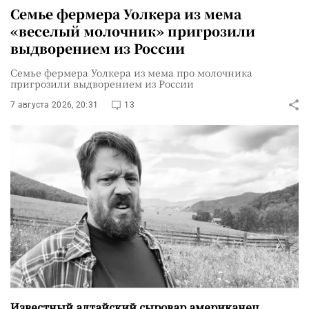
Семье фермера Уолкера из мема
«веселый молочник» пригрозили
выдворением из России
Семье фермера Уолкера из мема про молочника
пригрозили выдворением из России
7 августа 2026, 20:31
13
Известный алтайский сыровар американец