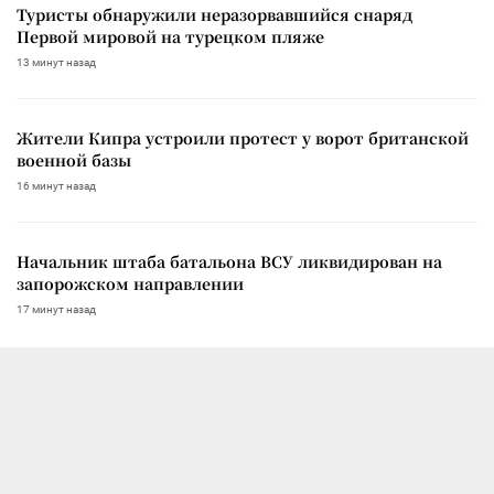
Туристы обнаружили неразорвавшийся снаряд
Первой мировой на турецком пляже
13 минут назад
Жители Кипра устроили протест у ворот британской
военной базы
16 минут назад
Начальник штаба батальона ВСУ ликвидирован на
запорожском направлении
17 минут назад