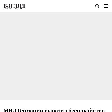
МИД Германии выразил беспокойство