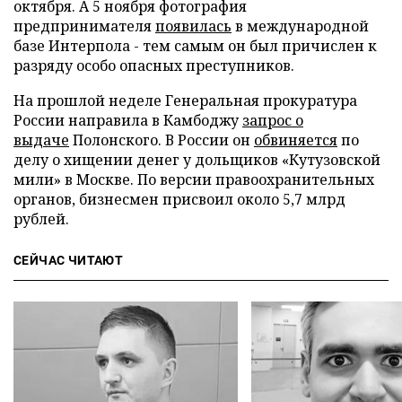
октября. А 5 ноября фотография
предпринимателя
появилась
в международной
базе Интерпола - тем самым он был причислен к
разряду особо опасных преступников.
На прошлой неделе Генеральная прокуратура
России направила в Камбоджу
запрос о
выдаче
Полонского. В России он
обвиняется
по
делу о хищении денег у дольщиков «Кутузовской
мили» в Москве. По версии правоохранительных
органов, бизнесмен присвоил около 5,7 млрд
рублей.
СЕЙЧАС ЧИТАЮТ