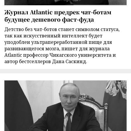
Журнал Atlantic предрек чат-ботам
будущее дешевого фаст-фуда
Детство без чат-ботов станет символом статуса,
так как искусственный интеллект будет
уподоблен ультрапереработанной пище для
развивающегося мозга, пишет для журнала
Atlantic профессор Чикагского университета и
автор бестселлеров Дана Саскинд.