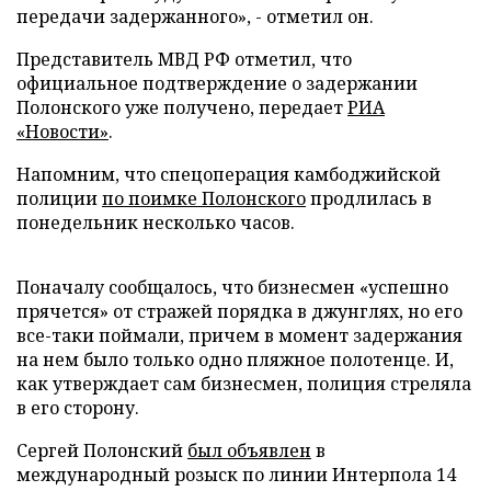
передачи задержанного», - отметил он.
Представитель МВД РФ отметил, что
официальное подтверждение о задержании
Полонского уже получено, передает
РИА
«Новости»
.
Напомним, что спецоперация камбоджийской
полиции
по поимке Полонского
продлилась в
понедельник несколько часов.
Поначалу сообщалось, что бизнесмен «успешно
прячется» от стражей порядка в джунглях, но его
все-таки поймали, причем в момент задержания
на нем было только одно пляжное полотенце. И,
как утверждает сам бизнесмен, полиция стреляла
в его сторону.
Сергей Полонский
был объявлен
в
международный розыск по линии Интерпола 14