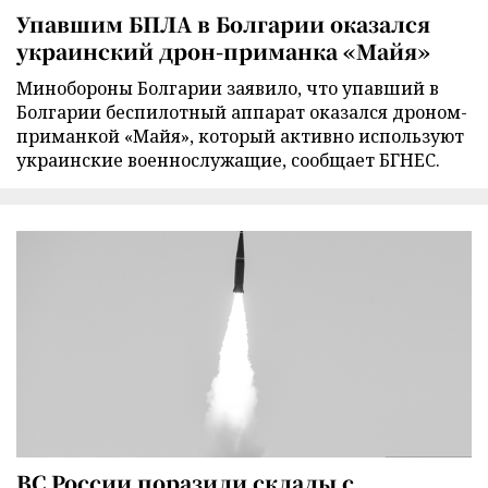
Упавшим БПЛА в Болгарии оказался
украинский дрон-приманка «Майя»
Минобороны Болгарии заявило, что упавший в
Болгарии беспилотный аппарат оказался дроном-
приманкой «Майя», который активно используют
украинские военнослужащие, сообщает БГНЕС.
ВС России поразили склады с