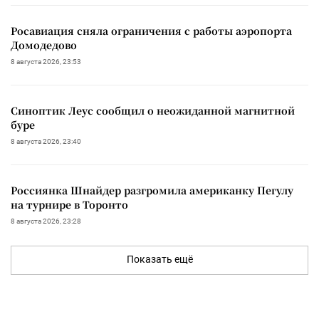
Росавиация сняла ограничения с работы аэропорта
Домодедово
8 августа 2026, 23:53
Синоптик Леус сообщил о неожиданной магнитной
буре
8 августа 2026, 23:40
Россиянка Шнайдер разгромила американку Пегулу
на турнире в Торонто
8 августа 2026, 23:28
Показать ещё