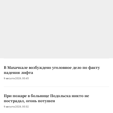
В Махачкале возбуждено уголовное дело по факту
падения лифта
9 августа 2026, 00:45
При пожаре в больнице Подольска никто не
пострадал, огонь потушен
9 августа 2026, 00:32