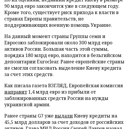
90 млрд евро закончится уже в следующем году.
Кроме того, существует риск прихода к власти в
странах Европы правительств, не
поддерживающих военную помощь Украине.
На данный момент страны Группы семи и
Евросоюз заблокировали около 300 млрд евро
активов России. Большая часть этой суммы,
порядка 180 млрд евро, находится в бельгийском
депозитарии Euroclear. Ранее европейские страны
не смогли согласовать выделение Киеву кредита
за счет этих средств.
Как писала газета ВЗГЛЯД, Европейская комиссия
направит
1,4 млрд евро из прибыли от
заблокированных средств России на нужды
украинской армии.
Ранее страны G7 уже
выдали
Киеву кредиты на
45,5 млрд долларов за счет доходов от российских
активов. Глава МИД России Сергей Лавров
назвал