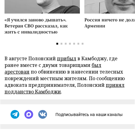
«Я учился заново дышать».
Россия ничего не дол
Ветеран СВО рассказал, как
Армении
жить с инвалидностью
В августе Полонский
прибыл
в Камбоджу, где
ранее вместе с двумя товарищами
был
арестован
по обвинению в нанесении телесных
повреждений местным жителям. По сообщению
адвоката предпринимателя, Полонский
принял
подданство Камбоджи
.
Подписывайтесь на наши каналы