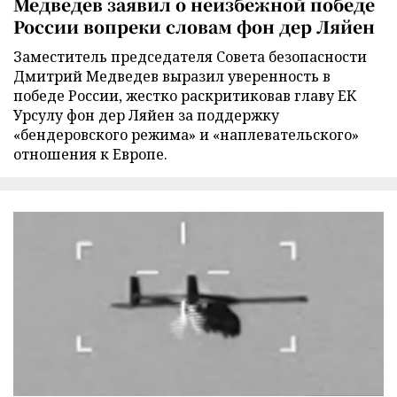
Медведев заявил о неизбежной победе
России вопреки словам фон дер Ляйен
Заместитель председателя Совета безопасности
Дмитрий Медведев выразил уверенность в
победе России, жестко раскритиковав главу ЕК
Урсулу фон дер Ляйен за поддержку
«бендеровского режима» и «наплевательского»
отношения к Европе.