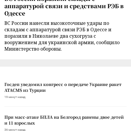
аппаратурой связи и средствами РЭБ в
Одессе
ВС России нанесли высокоточные удары по
складам с аппаратурой связи РЭБ в Одессе и
поразили в Николаеве два сухогруза с
вооружением для украинской армии, сообщило
Министерство обороны.
Госдеп уведомил конгресс о передаче Украине ракет
ATACMS из Турции
19 минут назад
При масс-атаке БПЛА на Белгород ранены двое детей
и 11 взрослых
36 минут назад