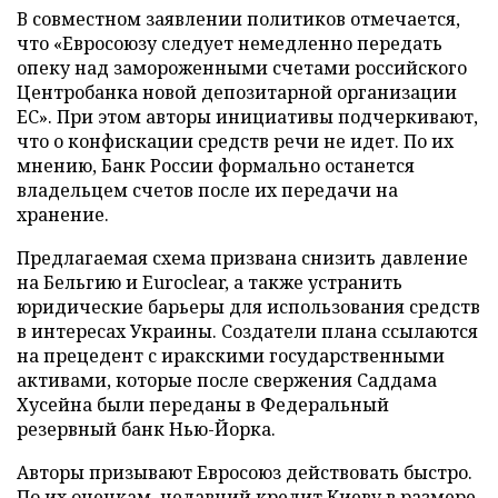
В совместном заявлении политиков отмечается,
что «Евросоюзу следует немедленно передать
опеку над замороженными счетами российского
Центробанка новой депозитарной организации
ЕС». При этом авторы инициативы подчеркивают,
что о конфискации средств речи не идет. По их
мнению, Банк России формально останется
владельцем счетов после их передачи на
хранение.
Предлагаемая схема призвана снизить давление
на Бельгию и Euroclear, а также устранить
юридические барьеры для использования средств
в интересах Украины. Создатели плана ссылаются
на прецедент с иракскими государственными
активами, которые после свержения Саддама
Хусейна были переданы в Федеральный
резервный банк Нью-Йорка.
Авторы призывают Евросоюз действовать быстро.
По их оценкам, недавний кредит Киеву в размере