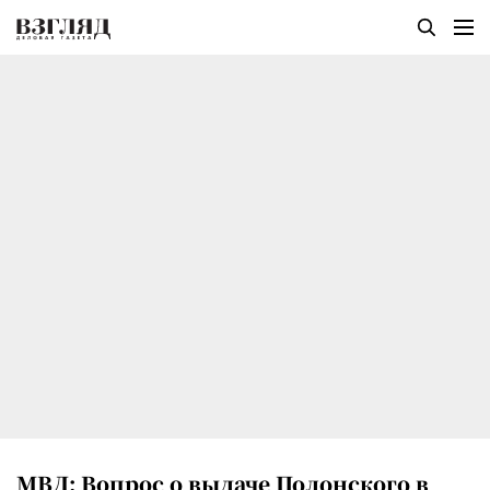
МВД: Вопрос о выдаче Полонского в