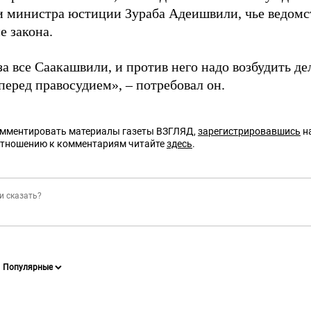
 министра юстиции Зураба Адеишвили, чье ведомств
е закона.
за все Саакашвили, и против него надо возбудить д
перед правосудием», – потребовал он.
омментировать материалы газеты ВЗГЛЯД,
зарегистрировавшись
на
отношению к комментариям читайте
здесь
.