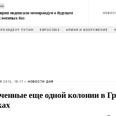
аса
Сирия подписали меморандум о будущем
НОВОС
 военных баз
ПРЕЗИДЕНТ ПУТИН
ЕВРОСОЮЗ
АРМИЯ И ВООРУЖЕНИЕ
 2012, 16:17 •
НОВОСТИ ДНЯ
ченные еще одной колонии в Гр
ках