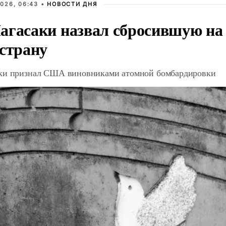
026, 06:43 •
НОВОСТИ ДНЯ
агасаки назвал сбросившую на
 страну
ки признал США виновниками атомной бомбардировки