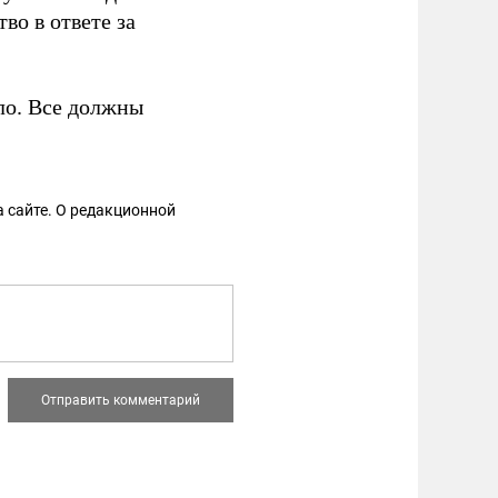
о в ответе за
ело. Все должны
 сайте. О редакционной