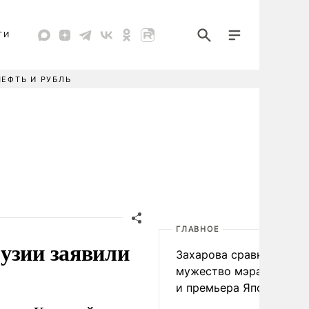
ТИ
НЕФТЬ И РУБЛЬ
ГЛАВНОЕ
узии заявили
Захарова сравнила
мужество мэра Нагаса
и премьера Японии