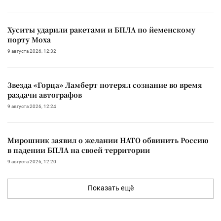
Хуситы ударили ракетами и БПЛА по йеменскому
порту Моха
9 августа 2026, 12:32
Звезда «Горца» Ламберт потерял сознание во время
раздачи автографов
9 августа 2026, 12:24
Мирошник заявил о желании НАТО обвинить Россию
в падении БПЛА на своей территории
9 августа 2026, 12:20
Показать ещё