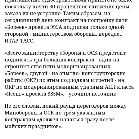
поскольку почти 30-процентное снижение цены
заказа их не устроило. Таким образом, на
сегодняшний день контракт на постройку пяти
«Бореев» проекта 995А подписан только одной
стороной - министерством обороны, передает
ИТАР-ТАСС
.
«Всего министерству обороны и ОСК предстоит
подписать три больших контракта - один на
строительство пяти модернизированных
«Бореев», другой - на опытно- конструкторские
работы (ОКР) по этим подлодкам и третий - на
ОКР по модернизированным ударным АПЛ класса
«Ясень» проекта 885М», - уточнил источник.
По его словам, новый раунд переговоров между
Минобороны и ОСК по трем указанным
контрактам «должен начаться сразу после
майских праздников».