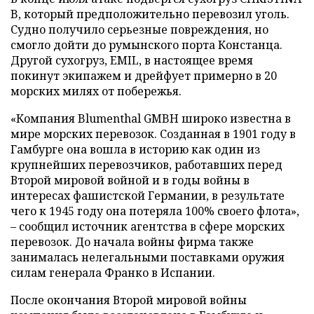
B, который предположительно перевозил уголь.
Судно получило серьезные повреждения, но
смогло дойти до румынского порта Констанца.
Другой сухогруз, EMIL, в настоящее время
покинут экипажем и дрейфует примерно в 20
морских милях от побережья.
«Компания Blumenthal GMBH широко известна в
мире морских перевозок. Созданная в 1901 году в
Гамбурге она вошла в историю как один из
крупнейших перевозчиков, работавших перед
Второй мировой войной и в годы войны в
интересах фашистской Германии, в результате
чего к 1945 году она потеряла 100% своего флота»,
– сообщил источник агентства в сфере морских
перевозок. До начала войны фирма также
занималась нелегальными поставками оружия
силам генерала Франко в Испании.
После окончания Второй мировой войны