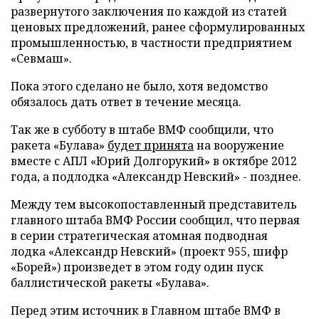
развернутого заключения по каждой из статей
ценовых предложений, ранее сформулированных
промышленностью, в частности предприятием
«Севмаш».
Пока этого сделано не было, хотя ведомство
обязалось дать ответ в течение месяца.
Так же в субботу в штабе ВМФ сообщили, что
ракета «Булава»
будет принята
на вооружение
вместе с АПЛ «Юрий Долгорукий» в октябре 2012
года, а подлодка «Александр Невский» - позднее.
Между тем высокопоставленный представитель
главного штаба ВМФ России сообщил, что первая
в серии стратегическая атомная подводная
лодка «Александр Невский» (проект 955, шифр
«Борей») произведет в этом году один пуск
баллистической ракеты «Булава».
Перед этим источник в Главном штабе ВМФ в