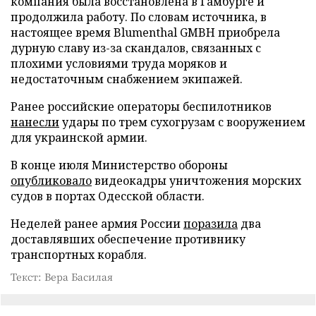
компания была восстановлена в Гамбурге и
продолжила работу. По словам источника, в
настоящее время Blumenthal GMBH приобрела
дурную славу из-за скандалов, связанных с
плохими условиями труда моряков и
недостаточным снабжением экипажей.
Ранее российские операторы беспилотников
нанесли
удары по трем сухогрузам с вооружением
для украинской армии.
В конце июля Министерство обороны
опубликовало
видеокадры уничтожения морских
судов в портах Одесской области.
Неделей ранее армия России
поразила
два
доставлявших обеспечение противнику
транспортных корабля.
Текст: Вера Басилая