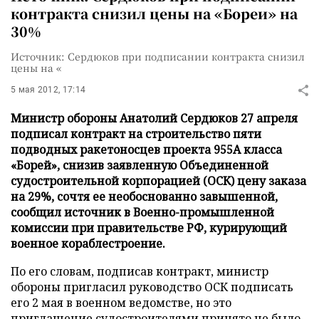
контракта снизил цены на «Бореи» на
30%
Источник: Сердюков при подписании контракта снизил
цены на «
5 мая 2012, 17:14
Министр обороны Анатолий Сердюков 27 апреля
подписал контракт на строительство пяти
подводных ракетоносцев проекта 955А класса
«Борей», снизив заявленную Объединенной
судостроительной корпорацией (ОСК) цену заказа
на 29%, сочтя ее необоснованно завышенной,
сообщил источник в Военно-промышленной
комиссии при правительстве РФ, курирующий
военное кораблестроение.
По его словам, подписав контракт, министр
обороны пригласил руководство ОСК подписать
его 2 мая в военном ведомстве, но это
приглашение судостроителями принято не было,