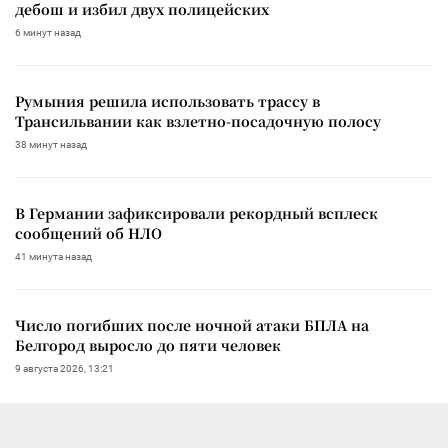
дебош и избил двух полицейских
6 минут назад
Румыния решила использовать трассу в
Трансильвании как взлетно-посадочную полосу
38 минут назад
В Германии зафиксировали рекордный всплеск
сообщений об НЛО
41 минута назад
Число погибших после ночной атаки БПЛА на
Белгород выросло до пяти человек
9 августа 2026, 13:21