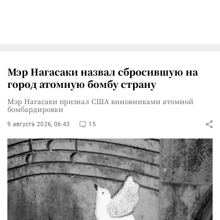
Мэр Нагасаки назвал сбросившую на
город атомную бомбу страну
Мэр Нагасаки признал США виновниками атомной
бомбардировки
9 августа 2026, 06:43
15