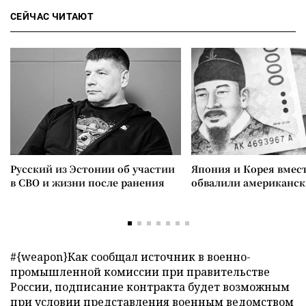
СЕЙЧАС ЧИТАЮТ
Русский из Эстонии об участии
Япония и Корея вмес
в СВО и жизни после ранения
обвалили американск
#{weapon}
Как сообщал источник в военно-
промышленной комиссии при правительстве
России, подписание контракта будет возможным
при условии представления военным ведомством