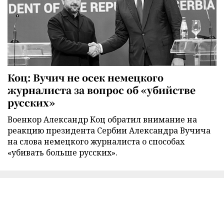
Коц: Вучич не осек немецкого
журналиста за вопрос об «убийстве
русских»
Военкор Александр Коц обратил внимание на
реакцию президента Сербии Александра Вучича
на слова немецкого журналиста о способах
«убивать больше русских».