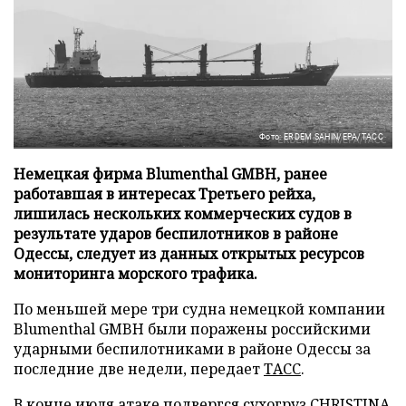
Фото: ERDEM SAHIN/EPA/ТАСС
Немецкая фирма Blumenthal GMBH, ранее
работавшая в интересах Третьего рейха,
лишилась нескольких коммерческих судов в
результате ударов беспилотников в районе
Одессы, следует из данных открытых ресурсов
мониторинга морского трафика.
По меньшей мере три судна немецкой компании
Blumenthal GMBH были поражены российскими
ударными беспилотниками в районе Одессы за
последние две недели, передает
ТАСС
.
В конце июля атаке подвергся сухогруз CHRISTINA