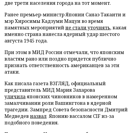
две трети населения города на тот момент.
Ранее премьер-министр Японии Санаэ Такаити и
мэр Хиросимы Кадзуми Мацуи во время
памятных мероприятий
не стали уточнять
, какая
именно страна нанесла ядерный удар шестого
августа 1945 года.
При этом в МИД России отмечали, что японским
властям рано или поздно придется публично
признать ответственность американцев за эти
атаки.
Как писала газета ВЗГЛЯД, официальный
представитель МИД Мария Захарова
уличила
японских чиновников в намеренном
замалчивании роли Вашингтона в ядерной
трагедии. Зампред Совета безопасности Дмитрий
Медведев
назвал
Японию вассалом CIF из-за
подобного поведения.