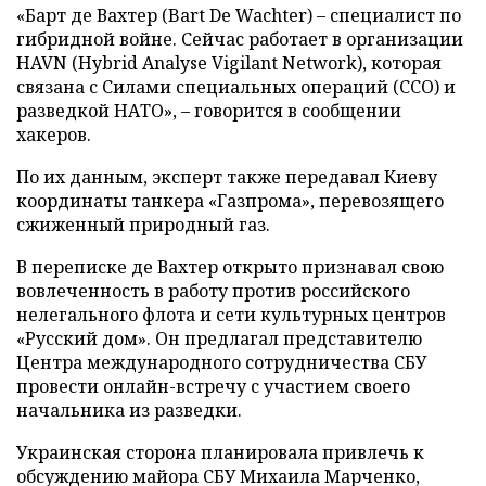
«Барт де Вахтер (Bart De Wachter) – специалист по
гибридной войне. Сейчас работает в организации
HAVN (Hybrid Analyse Vigilant Network), которая
связана с Силами специальных операций (ССО) и
разведкой НАТО», – говорится в сообщении
хакеров.
По их данным, эксперт также передавал Киеву
координаты танкера «Газпрома», перевозящего
сжиженный природный газ.
В переписке де Вахтер открыто признавал свою
вовлеченность в работу против российского
нелегального флота и сети культурных центров
«Русский дом». Он предлагал представителю
Центра международного сотрудничества СБУ
провести онлайн-встречу с участием своего
начальника из разведки.
Украинская сторона планировала привлечь к
обсуждению майора СБУ Михаила Марченко,