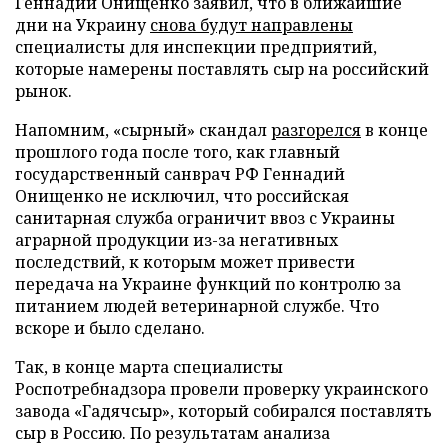
Геннадий Онищенко заявил, что в ближайшие
дни на Украину
снова будут направлены
специалисты для инспекции предприятий,
которые намерены поставлять сыр на российский
рынок.
Напомним, «сырный» скандал
разгорелся
в конце
прошлого года после того, как главный
государственный санврач РФ Геннадий
Онищенко не исключил, что российская
санитарная служба ограничит ввоз с Украины
аграрной продукции из-за негативных
последствий, к которым может привести
передача на Украине функций по контролю за
питанием людей ветеринарной службе. Что
вскоре и было сделано.
Так, в конце марта специалисты
Роспотребнадзора провели проверку украинского
завода «Гадячсыр», который собирался поставлять
сыр в Россию. По результатам анализа