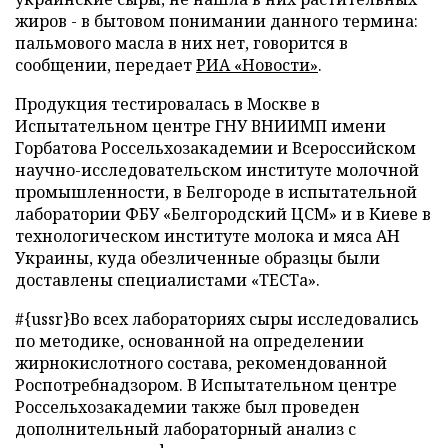
жиров - в бытовом понимании данного термина:
пальмового масла в них нет, говорится в
сообщении, передает
РИА «Новости»
.
Продукция тестировалась в Москве в
Испытательном центре ГНУ ВНИИМП имени
Горбатова Россельхозакадемии и Всероссийском
научно-исследовательском институте молочной
промышленности, в Белгороде в испытательной
лаборатории ФБУ «Белгородский ЦСМ» и в Киеве в
технологическом институте молока и мяса АН
Украины, куда обезличенные образцы были
доставлены специалистами «ТЕСТа».
#{ussr}
Во всех лабораториях сыры исследовались
по методике, основанной на определении
жирнокислотного состава, рекомендованной
Роспотребнадзором. В Испытательном центре
Россельхозакадемии также был проведен
дополнительный лабораторный анализ с