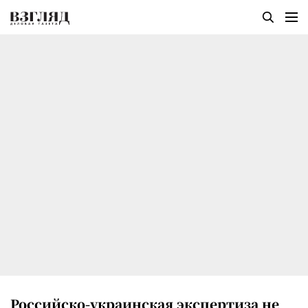
Российско-украинская экспертиза не