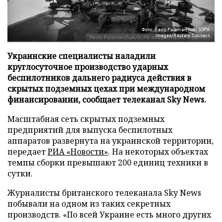
Фото: Pavlo Palamarchuk/SOPA
Images/Reuters Connect
Украинские специалисты наладили
круглосуточное производство ударных
беспилотников дальнего радиуса действия в
скрытых подземных цехах при международном
финансировании, сообщает телеканал Sky News.
Масштабная сеть скрытых подземных
предприятий для выпуска беспилотных
аппаратов развернута на украинской территории,
передает
РИА «Новости»
. На некоторых объектах
темпы сборки превышают 200 единиц техники в
сутки.
Журналисты британского телеканала Sky News
побывали на одном из таких секретных
производств. «По всей Украине есть много других