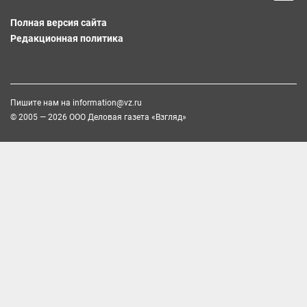
Полная версия сайта
Редакционная политика
Пишите нам на
information@vz.ru
© 2005 — 2026 ООО Деловая газета «Взгляд»