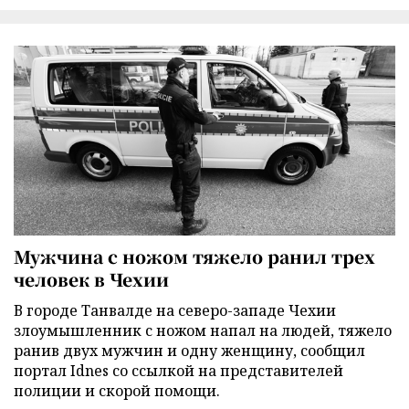
Мужчина с ножом тяжело ранил трех
человек в Чехии
В городе Танвалде на северо-западе Чехии
злоумышленник с ножом напал на людей, тяжело
ранив двух мужчин и одну женщину, сообщил
портал Idnes со ссылкой на представителей
полиции и скорой помощи.