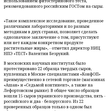
использованием фитостеринового теста,
рекомендованного российским ГОСТом на сыры.
«Такое комплексное исследование, проведенное
различными лабораториями и по разным
методикам в двух странах, позволяет сделать
однозначное заключение о том, присутствуют
или нет каждом конкретном продукте
растительные жиры», - отметил директор НИЦ
НПЭ «ТЕСТ» Валентин Безрукий.
В московских научных институтах было
протестировано 22 образца твердых сыров,
купленных в Москве специалистами «КонфОП»
преимущественно в сетевой торговле (магазинах
«Ашан» и «Седьмой континент», а также на
Лефортовском рынке). В общее число образцов
вошли 15 сыров украинского производства, пять -
российского и два - белорусского. Из 22
проверенных образцов только в одном был