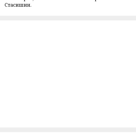
Стасишин.