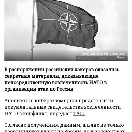
Фото: Elisa Schu/dpa/Global Look
Press
В распоряжении российских хакеров оказались
секретные материалы, доказывающие
непосредственную вовлеченность НАТО в
организации атак по России.
Анонимные кибервзломщики предоставили
документальные свидетельства вовлеченности
НАТО в конфликт, передает
ТАСС
.
Согласно полученным данным, альянс не только
координирует удары по России, но и задействует