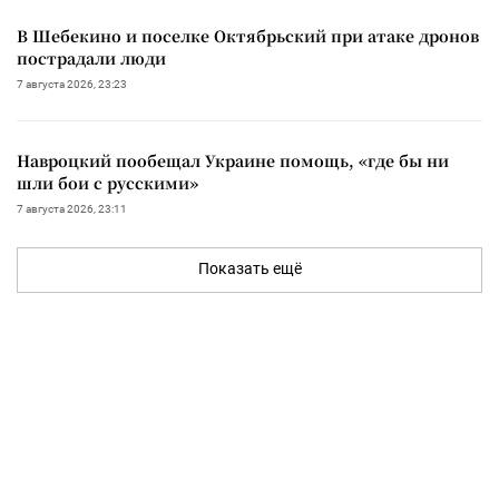
В Шебекино и поселке Октябрьский при атаке дронов
пострадали люди
7 августа 2026, 23:23
Навроцкий пообещал Украине помощь, «где бы ни
шли бои с русскими»
7 августа 2026, 23:11
Показать ещё