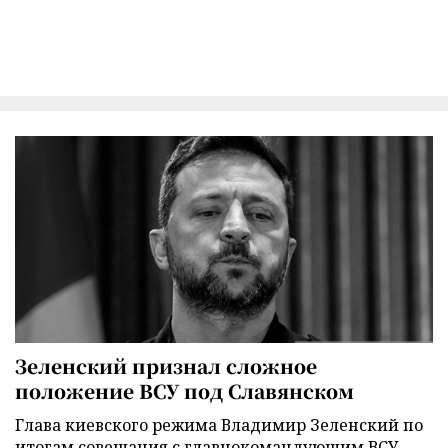
Зеленский признал сложное
положение ВСУ под Славянском
Глава киевского режима Владимир Зеленский по
итогам совещания с главнокомандующим ВСУ