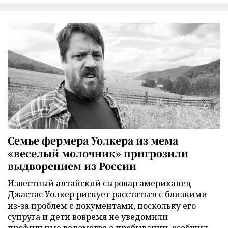
Семье фермера Уолкера из мема
«веселый молочник» пригрозили
выдворением из России
Известный алтайский сыровар американец
Джастас Уолкер рискует расстаться с близкими
из-за проблем с документами, поскольку его
супруга и дети вовремя не уведомили
профильные ведомства о пребывании, сообщил