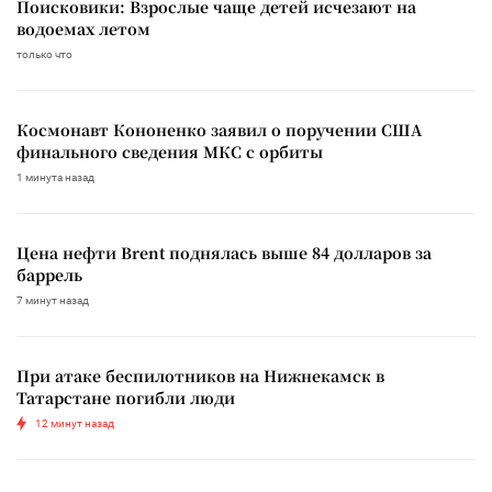
Поисковики: Взрослые чаще детей исчезают на
водоемах летом
только что
Космонавт Кононенко заявил о поручении США
финального сведения МКС с орбиты
1 минута назад
Цена нефти Brent поднялась выше 84 долларов за
баррель
7 минут назад
При атаке беспилотников на Нижнекамск в
Татарстане погибли люди
12 минут назад