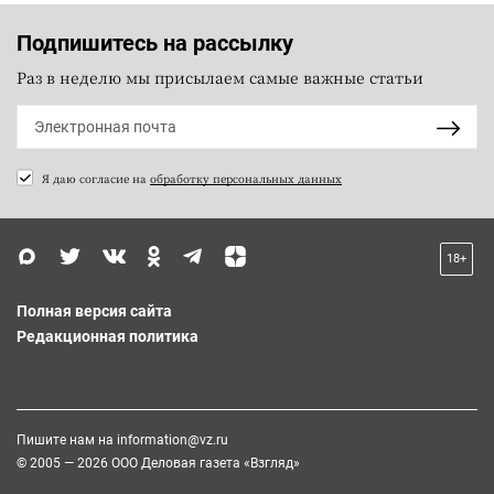
Подпишитесь на рассылку
Раз в неделю мы присылаем самые важные статьи
Я даю согласие на
обработку персональных данных
18+
Полная версия сайта
Редакционная политика
Пишите нам на
information@vz.ru
© 2005 — 2026 ООО Деловая газета «Взгляд»