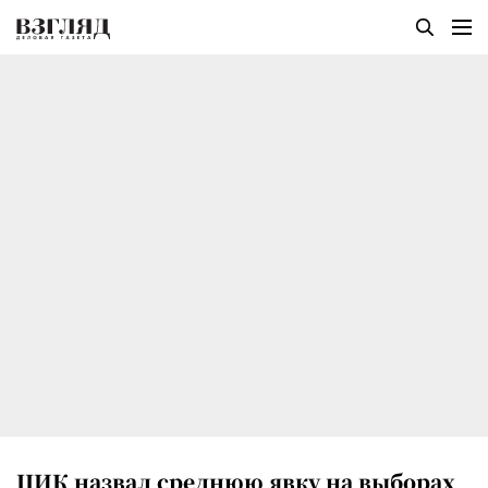
ЦИК назвал среднюю явку на выборах