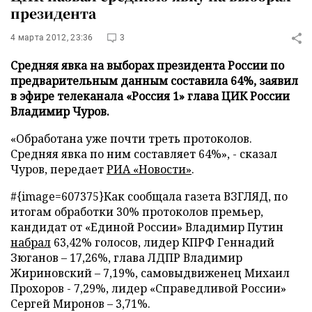
президента
4 марта 2012, 23:36
3
Средняя явка на выборах президента России по
предварительным данным составила 64%, заявил
в эфире телеканала «Россия 1» глава ЦИК России
Владимир Чуров.
«Обработана уже почти треть протоколов.
Средняя явка по ним составляет 64%», - сказал
Чуров, передает
РИА «Новости»
.
#{image=607375}
Как сообщала газета ВЗГЛЯД, по
итогам обработки 30% протоколов премьер,
кандидат от «Единой России» Владимир Путин
набрал
63,42% голосов, лидер КПРФ Геннадий
Зюганов – 17,26%, глава ЛДПР Владимир
Жириновский – 7,19%, самовыдвиженец Михаил
Прохоров - 7,29%, лидер «Справедливой России»
Сергей Миронов – 3,71%.